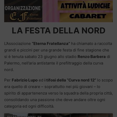
LA FESTA DELLA NORD
L’Associazione
“Eterna Fratellanza”
ha chiamato a raccolta
grandi e piccini per una grande festa di fine stagione che
si è tenuta sabato 23 giugno allo stadio
Renzo Barbera
di
Palermo, nell’aria antistante il prefiltraggio della curva
nord.
Per
Fabrizio Lupo
ed
i tifosi della “Curva nord 12”
lo scopo
era quello di creare – soprattutto nei più giovani – lo
spirito di appartenenza verso la squadra della propria città,
consolidando una passione che deve andare oltre ogni
categoria ed ogni difficoltà.