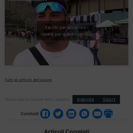
Fai clic per accettare i
cookie per questo servizio
Tutti gli articoli dell'autore
Agenda
Sport
Questo articolo fa parte delle categorie:
Condividi
Articoli Correlati