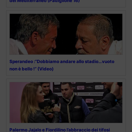
del Mediterraneo (Padiglione 16)
Sperandeo :”Dobbiamo andare allo stadio…vuoto
non è bello !” (Video)
Palermo Jajalo e Fiordilino l’abbraccio dei tifosi