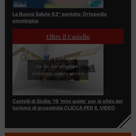
La Buona Salute 63° puntata: Ortopedia
oncologica
Oltre il Castello
Fai clic per accettare i
cookie per questo servizio
Castelli di Sicilia: 19 ‘mini guide’ per la sfida del
turismo di prossimità CLICCA PER IL VIDEO