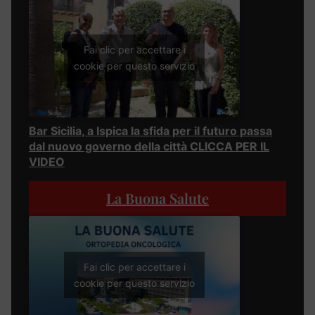
Fai clic per accettare i
cookie per questo servizio
Bar Sicilia, a Ispica la sfida per il futuro passa
dal nuovo governo della città CLICCA PER IL
VIDEO
La Buona Salute
Fai clic per accettare i
cookie per questo servizio