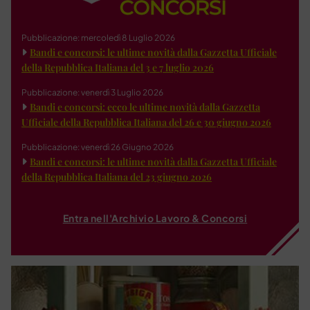
Pubblicazione: mercoledì 8 Luglio 2026
Bandi e concorsi: le ultime novità dalla Gazzetta Ufficiale
della Repubblica Italiana del 3 e 7 luglio 2026
Pubblicazione: venerdì 3 Luglio 2026
Bandi e concorsi: ecco le ultime novità dalla Gazzetta
Ufficiale della Repubblica Italiana del 26 e 30 giugno 2026
Pubblicazione: venerdì 26 Giugno 2026
Bandi e concorsi: le ultime novità dalla Gazzetta Ufficiale
della Repubblica Italiana del 23 giugno 2026
Entra nell'Archivio Lavoro & Concorsi