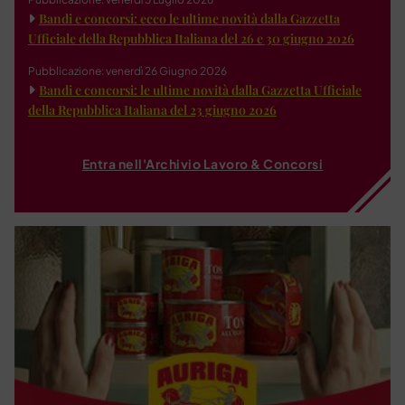
Bandi e concorsi: ecco le ultime novità dalla Gazzetta
Ufficiale della Repubblica Italiana del 26 e 30 giugno 2026
Pubblicazione: venerdì 26 Giugno 2026
Bandi e concorsi: le ultime novità dalla Gazzetta Ufficiale
della Repubblica Italiana del 23 giugno 2026
Entra nell'Archivio Lavoro & Concorsi