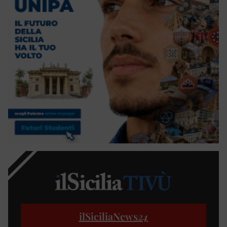
ilSiciliaNews
24