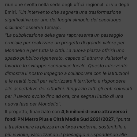
riunione svolta nella sede degli uffici regionali di via degli
Emiri.
“Un intervento che segnerà una trasformazione
significativa per uno dei luoghi simbolo del capoluogo
siciliano”
osserva Tamajo.
“La pubblicazione della gara rappresenta un passaggio
cruciale per realizzare un progetto di grande valore per
Mondello e per tutta la città. La nuova piazza offrirà uno
spazio pubblico rigenerato, capace di attrarre visitatori e
favorire lo sviluppo economico locale. Questo intervento
dimostra il nostro impegno a collaborare con le istituzioni
e le realtà locali per valorizzare il territorio e rispondere
alle aspettative dei cittadini. Ringrazio tutti gli enti coinvolti
per il lavoro svolto fino ad ora, che segna l’inizio di una
nuova fase per Mondello”.
Il progetto, finanziato con
4,5 milioni di euro attraverso i
fondi PN Metro Plus e Città Medie Sud 2021/2027
, “
punta
a trasformare la piazza in un’area moderna, sostenibile e
più vivibile, valorizzando il paesaggio e rispondendo alle