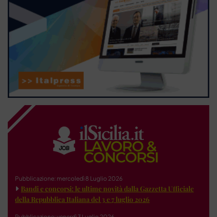
Pubblicazione: mercoledì 8 Luglio 2026
Bandi e concorsi: le ultime novità dalla Gazzetta Ufficiale
della Repubblica Italiana del 3 e 7 luglio 2026
Pubblicazione: venerdì 3 Luglio 2026