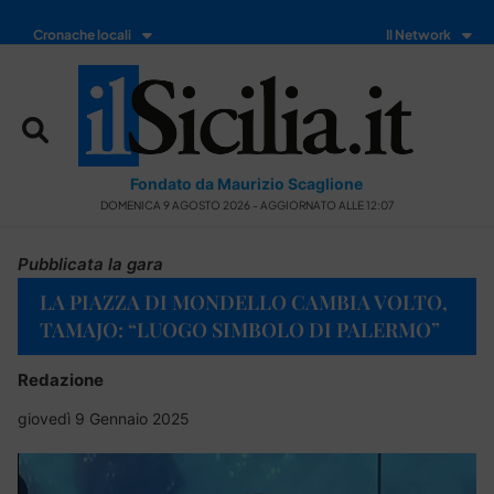
Cronache locali
Il Network
Fondato da Maurizio Scaglione
DOMENICA 9 AGOSTO 2026 - AGGIORNATO ALLE 12:07
Pubblicata la gara
LA PIAZZA DI MONDELLO CAMBIA VOLTO,
TAMAJO: “LUOGO SIMBOLO DI PALERMO”
Redazione
giovedì 9 Gennaio 2025