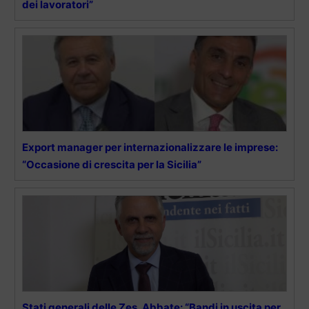
dei lavoratori”
Export manager per internazionalizzare le imprese:
“Occasione di crescita per la Sicilia”
Stati generali delle Zes, Abbate: “Bandi in uscita per