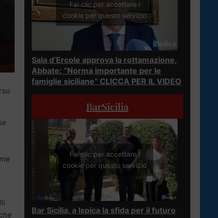
Fai clic per accettare i
cookie per questo servizio
Sala d’Ercole approva la rottamazione,
Abbate: “Norma importante per le
famiglie siciliane” CLICCA PER IL VIDEO
rso
BarSicilia
se
Fai clic per accettare i
come
cookie per questo servizio
li
Bar Sicilia, a Ispica la sfida per il futuro
nche