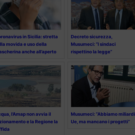
ronavirus in Sicilia: stretta
Decreto sicurezza,
lla movida e uso della
Musumeci: “I sindaci
scherina anche all’aperto
rispettino la legge”
qua, l’Amap non avvia il
Musumeci: “Abbiamo miliardi
zionamento e la Regione la
Ue, ma mancano i progetti”
ffida