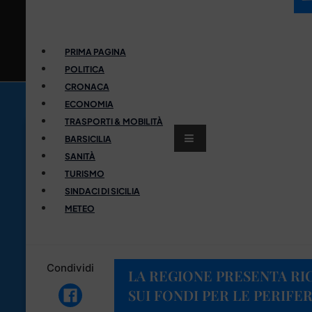
PRIMA PAGINA
POLITICA
CRONACA
ECONOMIA
TRASPORTI & MOBILITÀ
BARSICILIA
SANITÀ
TURISMO
SINDACI DI SICILIA
METEO
Condividi
LA REGIONE PRESENTA RI
SUI FONDI PER LE PERIFER