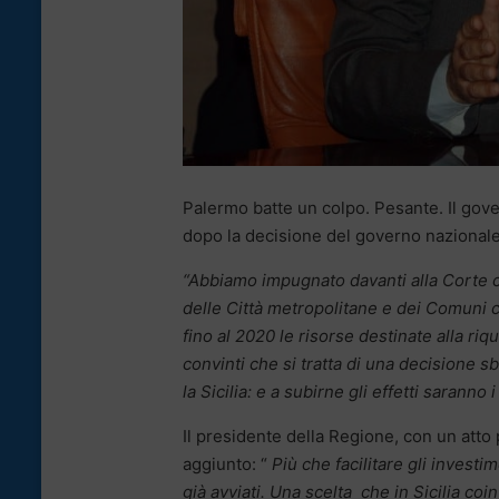
Palermo batte un colpo. Pesante. Il gov
dopo la decisione del governo nazional
“Abbiamo impugnato davanti alla Corte c
delle Città metropolitane e dei Comuni c
fino al 2020 le risorse destinate alla riqua
convinti che si tratta di una decisione s
la Sicilia: e a subirne gli effetti saranno i
Il presidente della Regione, con un atto 
aggiunto: “
Più che facilitare gli investi
già avviati. Una scelta che in Sicilia coi