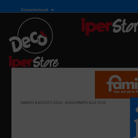
Cronache locali
SABATO 8 AGOSTO 2026 - AGGIORNATO ALLE 12:53