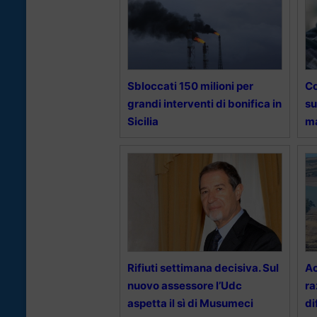
Sbloccati 150 milioni per
Co
grandi interventi di bonifica in
su
Sicilia
ma
Rifiuti settimana decisiva. Sul
Ac
nuovo assessore l’Udc
ra
aspetta il sì di Musumeci
di