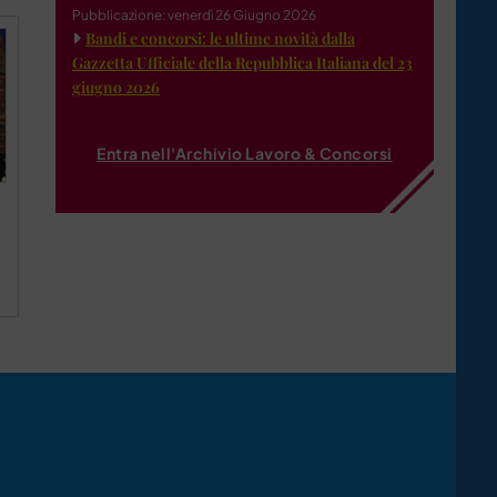
Pubblicazione: venerdì 26 Giugno 2026
Bandi e concorsi: le ultime novità dalla
Gazzetta Ufficiale della Repubblica Italiana del 23
giugno 2026
Entra nell'Archivio Lavoro & Concorsi