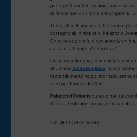
per questo motivo, qualora dovesse esse
di finanziare, con fondi extraregionali, a
Telegrafico il sindaco di Palermo e pres
sostegno all’iniziativa di Palazzo d’Orlea
Governo regionale è certamente un import
Locali e ai bisogni dei territori.”
La vicenda dunque, cominciata quasi un 
di Catania
Salvo Pogliese
aveva protest
l’emendamento ha poi stornato, erano st
aree periferiche del Sud.
Palazzo d’Orleans
dunque non fa sconti 
Stato di febbraio scorso, arriva un altr
Tutti gli articoli dell'autore