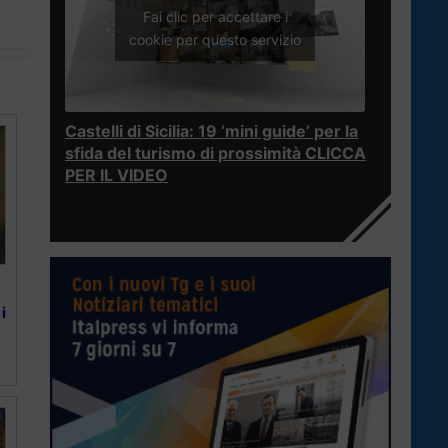
Fai clic per accettare i
cookie per questo servizio
Castelli di Sicilia: 19 ‘mini guide’ per la
sfida del turismo di prossimità CLICCA
PER IL VIDEO
i