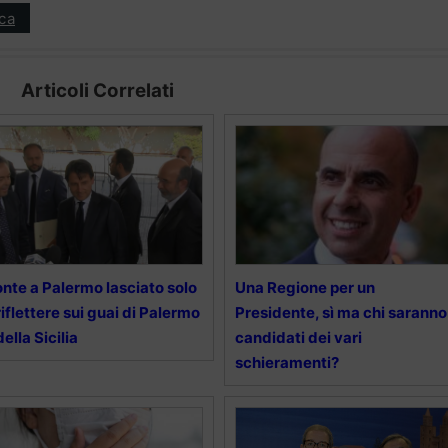
ica
Articoli Correlati
nte a Palermo lasciato solo
Una Regione per un
riflettere sui guai di Palermo
Presidente, sì ma chi saranno 
della Sicilia
candidati dei vari
schieramenti?