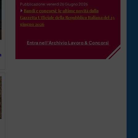
Pubblicazione: venerdì 26 Giugno 2026
Bandi e concorsi: le ultime novità dalla
Gazzetta Ufficiale della Repubblica Italiana del 23
giugno 2026
Entra nell'Archivio Lavoro & Concorsi
a