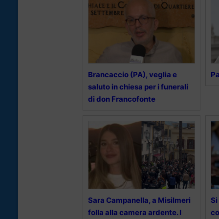
Brancaccio (PA), veglia e
Pa
saluto in chiesa per i funerali
di don Francofonte
Sara Campanella, a Misilmeri
Si
folla alla camera ardente. I
c