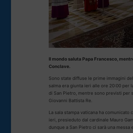
Il mondo saluta Papa Francesco, mentre i
Conclave.
Sono state diffuse le prime immagini del
salma era giunta ieri alle ore 20:00 per 
di San Pietro, mentre sono previsti per s
Giovanni Battista Re.
La sala stampa vaticana ha comunicato ch
ieri, presieduto dal cardinale Mauro Gam
dunque a San Pietro ci sarà una messa es