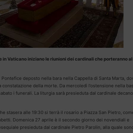
n Vaticano iniziano le riunioni dei cardinali che porteranno al
 Pontefice deposto nella bara nella Cappella di Santa Marta, do
la constatazione della morte. Da mercoledì l’ostensione nella bas
abato i funerali. La liturgia sarà presieduta dal cardinale decano
e stasera alle 19:30 si terrà il rosario a Piazza San Pietro, com
betti. Domenica 27 aprile è il secondo giorno dei novendiali e
equiale presieduta dal cardinale Pietro Parolin, alla quale son