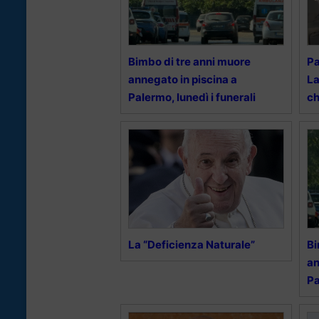
Bimbo di tre anni muore
Pa
annegato in piscina a
La
Palermo, lunedì i funerali
ch
La “Deficienza Naturale”
Bi
an
Pa