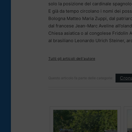
solo la posizione del cardinale spagnolo
E già da tempo circolano i nomi dei possib
Bologna Matteo Maria Zuppi, dal patriar
dal francese Jean-Marc Aveline all’olande
Chiesa asiatica o al congolese Fridolin
al brasiliano Leonardo Ulrich Steiner, a
Tutti gli articoli dell'autore
Cron
Questo articolo fa parte delle categorie: