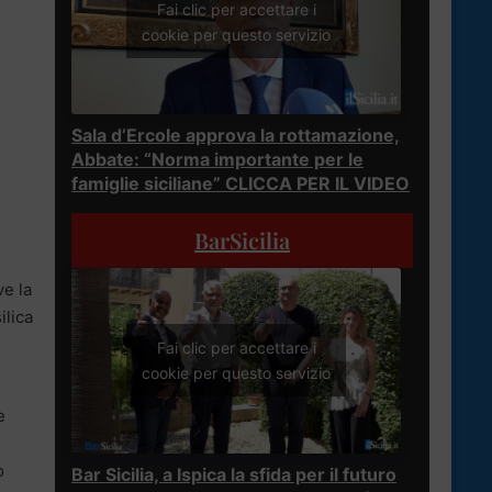
Fai clic per accettare i
cookie per questo servizio
Sala d’Ercole approva la rottamazione,
Abbate: “Norma importante per le
famiglie siciliane” CLICCA PER IL VIDEO
BarSicilia
ve la
ilica
Fai clic per accettare i
cookie per questo servizio
e
o
Bar Sicilia, a Ispica la sfida per il futuro