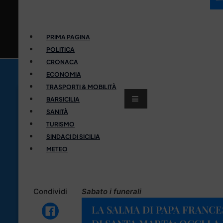
PRIMA PAGINA
POLITICA
CRONACA
ECONOMIA
TRASPORTI & MOBILITÀ
BARSICILIA
SANITÀ
TURISMO
SINDACI DI SICILIA
METEO
Condividi
Sabato i funerali
LA SALMA DI PAPA FRANC