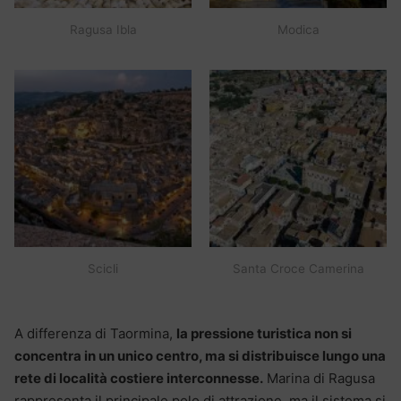
Ragusa Ibla
Modica
Scicli
Santa Croce Camerina
A differenza di Taormina,
la pressione turistica non si
concentra in un unico centro, ma si distribuisce lungo una
rete di località costiere interconnesse.
Marina di Ragusa
rappresenta il principale polo di attrazione, ma il sistema si