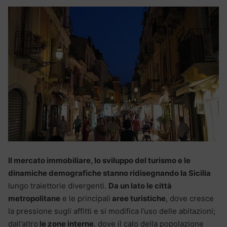
Il mercato immobiliare, lo sviluppo del turismo e le
dinamiche demografiche stanno ridisegnando la Sicilia
lungo traiettorie divergenti.
Da un lato le città
metropolitane
e le principali
aree turistiche
, dove cresce
la pressione sugli affitti e si modifica l’uso delle abitazioni;
dall’altro
le zone interne
, dove il calo della popolazione