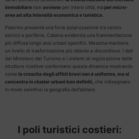
immobiliare
non
avviene
per intere città, ma
per micro-
aree ad alta intensità economica e turistica.
Palermo presenta una forte polarizzazione tra centro
storico e periferie. Catania evidenzia una frammentazione
più diffusa lungo assi urbani specifici. Messina mantiene
un livello di trasformazione più debole e discontinuo. I dati
del Ministero del Turismo e i sistemi di registrazione delle
strutture ricettive confermano questa dinamica mostrando
come
la crescita degli affitti brevi non è uniforme, ma si
concentra in cluster urbani ben definiti,
che ridisegnano
in modo selettivo la geografia dell’abitare.
I poli turistici costieri: