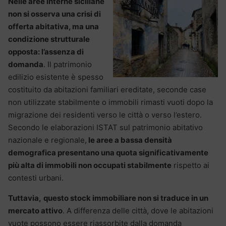
Nelle aree interne siciliane
non si osserva una crisi di
offerta abitativa, ma una
condizione strutturale
opposta: l’assenza di
domanda
. Il patrimonio
edilizio esistente è spesso
costituito da abitazioni familiari ereditate, seconde case
non utilizzate stabilmente o immobili rimasti vuoti dopo la
migrazione dei residenti verso le città o verso l’estero.
Secondo le elaborazioni ISTAT sul patrimonio abitativo
nazionale e regionale,
le aree a bassa densità
demografica presentano una quota significativamente
più alta di immobili non occupati stabilmente
rispetto ai
contesti urbani.
Tuttavia,
questo stock immobiliare non si traduce in un
mercato attivo
. A differenza delle città, dove le abitazioni
vuote possono essere riassorbite dalla domanda