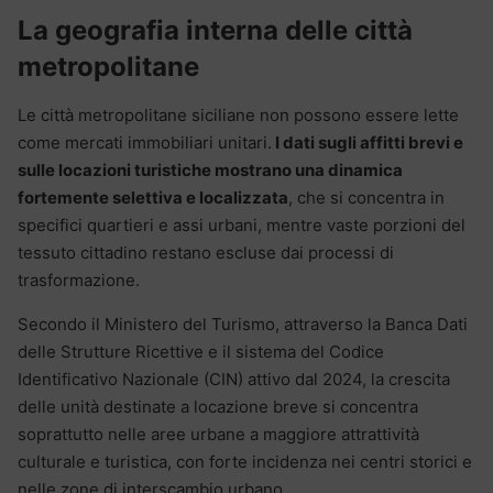
La geografia interna delle città
metropolitane
Le città metropolitane siciliane non possono essere lette
come mercati immobiliari unitari.
I dati sugli affitti brevi e
sulle locazioni turistiche mostrano una dinamica
fortemente selettiva e localizzata
, che si concentra in
specifici quartieri e assi urbani, mentre vaste porzioni del
tessuto cittadino restano escluse dai processi di
trasformazione.
Secondo il Ministero del Turismo, attraverso la Banca Dati
delle Strutture Ricettive e il sistema del Codice
Identificativo Nazionale (CIN) attivo dal 2024, la crescita
delle unità destinate a locazione breve si concentra
soprattutto nelle aree urbane a maggiore attrattività
culturale e turistica, con forte incidenza nei centri storici e
nelle zone di interscambio urbano.