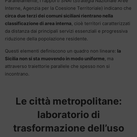
Parallelamente, i rapporti SNAI (Strategia Nazionale Aree
Interne, Agenzia per la Coesione Territoriale) indicano che
circa due terzi dei comuni siciliani rientrano nella
classificazione di area interna
, cioè territori caratterizzati
da distanza dai principali servizi essenziali e progressiva
riduzione della popolazione residente.
Questi elementi definiscono un quadro non lineare:
la
Sicilia non si sta muovendo in modo uniforme
, ma
attraverso traiettorie parallele che spesso non si
incontrano.
Le città metropolitane:
laboratorio di
trasformazione dell’uso