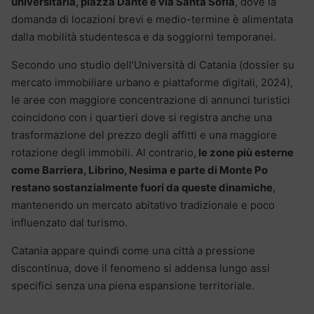
universitaria, piazza Dante e via Santa Sofia
, dove la
domanda di locazioni brevi e medio-termine è alimentata
dalla mobilità studentesca e da soggiorni temporanei.
Secondo uno studio dell’Università di Catania (dossier su
mercato immobiliare urbano e piattaforme digitali, 2024),
le aree con maggiore concentrazione di annunci turistici
coincidono con i quartieri dove si registra anche una
trasformazione del prezzo degli affitti e una maggiore
rotazione degli immobili. Al contrario,
le zone più esterne
come Barriera, Librino, Nesima e parte di Monte Po
restano sostanzialmente fuori da queste dinamiche
,
mantenendo un mercato abitativo tradizionale e poco
influenzato dal turismo.
Catania appare quindi come una città a pressione
discontinua, dove il fenomeno si addensa lungo assi
specifici senza una piena espansione territoriale.