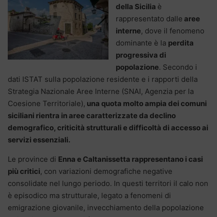
della Sicilia
è
rappresentato dalle
aree
interne
, dove il fenomeno
dominante è la
perdita
progressiva di
popolazione
. Secondo i
dati ISTAT sulla popolazione residente e i rapporti della
Strategia Nazionale Aree Interne (SNAI, Agenzia per la
Coesione Territoriale),
una quota molto ampia dei comuni
siciliani rientra in aree caratterizzate da declino
demografico, criticità strutturali e difficoltà di accesso ai
servizi essenziali.
Le province di
Enna e Caltanissetta rappresentano i casi
più critici
, con variazioni demografiche negative
consolidate nel lungo periodo. In questi territori il calo non
è episodico ma strutturale, legato a fenomeni di
emigrazione giovanile, invecchiamento della popolazione