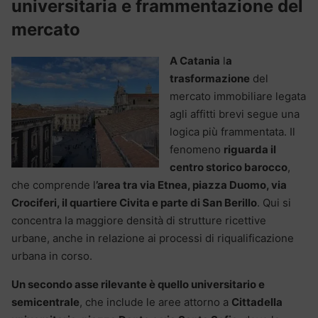
universitaria e frammentazione del
mercato
A Catania
l
a
trasformazione
del
mercato immobiliare legata
agli affitti brevi segue una
logica più frammentata. Il
fenomeno
riguarda il
centro storico barocco
,
che comprende l
’area tra via Etnea, piazza Duomo, via
Crociferi, il quartiere Civita e parte di San Berillo
. Qui si
concentra la maggiore densità di strutture ricettive
urbane, anche in relazione ai processi di riqualificazione
urbana in corso.
Un secondo asse rilevante è quello universitario e
semicentrale
, che include le aree attorno a
Cittadella