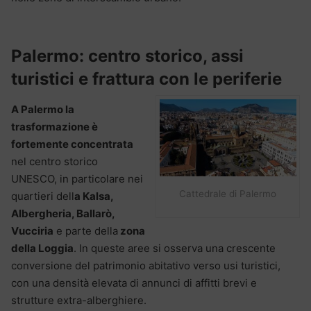
Palermo: centro storico, assi
turistici e frattura con le periferie
A Palermo la
trasformazione è
fortemente concentrata
nel centro storico
UNESCO, in particolare nei
Cattedrale di Palermo
quartieri dell
a Kalsa,
Albergheria, Ballarò,
Vucciria
e parte della
zona
della Loggia
. In queste aree si osserva una crescente
conversione del patrimonio abitativo verso usi turistici,
con una densità elevata di annunci di affitti brevi e
strutture extra-alberghiere.