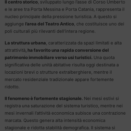
Il centro storico
, sviluppato lungo l’asse di Corso Umberto
e le aree tra Porta Messina e Porta Catania, rappresenta il
nucleo principale della pressione turistica. A questo si
aggiunge
l’area del Teatro Antico
, che costituisce uno dei
poli culturali più rilevanti dell’intera regione.
La struttura urbana
, caratterizzata da spazi limitati e alta
attrattività
, ha favorito una rapida conversione del
patrimonio immobiliare verso usi turistici.
Una quota
significativa delle unità abitative risulta oggi destinata a
locazioni brevi o strutture extralberghiere, mentre il
mercato residenziale tradizionale appare fortemente
ridotto.
Il fenomeno è fortemente stagionale.
Nei mesi estivi si
registra una saturazione del sistema turistico, mentre nei
mesi invernali l’attività economica subisce una contrazione
marcata. Questo genera alta intensità economica
stagionale e ridotta stabilità demografica. Il sistema si