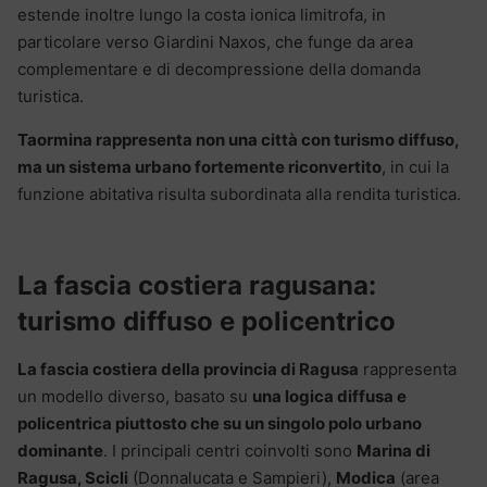
estende inoltre lungo la costa ionica limitrofa, in
particolare verso Giardini Naxos, che funge da area
complementare e di decompressione della domanda
turistica.
Taormina rappresenta non una città con turismo diffuso,
ma un sistema urbano fortemente riconvertito
, in cui la
funzione abitativa risulta subordinata alla rendita turistica.
La fascia costiera ragusana:
turismo diffuso e policentrico
La fascia costiera della provincia di Ragusa
rappresenta
un modello diverso, basato su
una logica diffusa e
policentrica piuttosto che su un singolo polo urbano
dominante
. I principali centri coinvolti sono
Marina di
Ragusa, Scicli
(Donnalucata e Sampieri),
Modica
(area