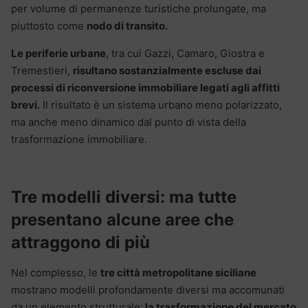
per volume di permanenze turistiche prolungate, ma
piuttosto come
nodo di transito.
Le periferie urbane
, tra cui Gazzi, Camaro, Giostra e
Tremestieri,
risultano sostanzialmente escluse dai
processi di riconversione immobiliare legati agli affitti
brevi.
Il risultato è un sistema urbano meno polarizzato,
ma anche meno dinamico dal punto di vista della
trasformazione immobiliare.
Tre modelli diversi: ma tutte
presentano alcune aree che
attraggono di più
Nel complesso, le
tre città metropolitane siciliane
mostrano modelli profondamente diversi ma accomunati
da un elemento strutturale:
la trasformazione del mercato