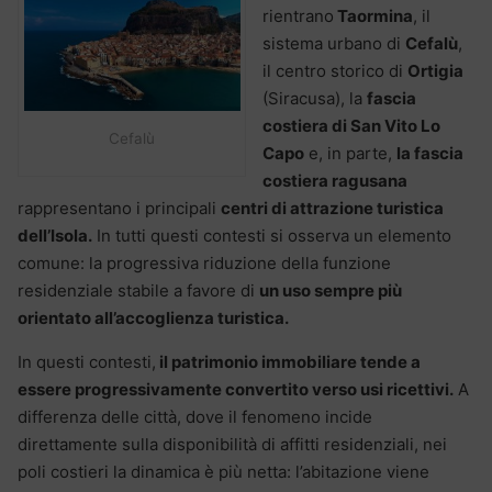
rientrano
Taormina
, il
sistema urbano di
Cefalù
,
il centro storico di
Ortigia
(Siracusa), la
fascia
costiera di San Vito Lo
Cefalù
Capo
e, in parte,
la fascia
costiera ragusana
rappresentano i principali
centri di attrazione turistica
dell’Isola.
In tutti questi contesti si osserva un elemento
comune: la progressiva riduzione della funzione
residenziale stabile a favore di
un uso sempre più
orientato all’accoglienza turistica.
In questi contesti,
il patrimonio immobiliare tende a
essere progressivamente convertito verso usi ricettivi.
A
differenza delle città, dove il fenomeno incide
direttamente sulla disponibilità di affitti residenziali, nei
poli costieri la dinamica è più netta: l’abitazione viene