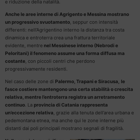
e riduzione della natalità.
Anche le aree interne di Agrigento e Messina mostrano
un progressivo svuotamento
, seppur con intensità
differenti: nell’Agrigentino interno la distanza tra costa
dinamica e entroterra crea una frattura territoriale
evidente, mentre
nel Messinese interno (Nebrodi e
Peloritani) il fenomeno assume una forma diffusa ma
costante
, con piccoli centri che perdono
progressivamente residenti.
Nel caso delle zone di
Palermo, Trapani e Siracusa,
le
fasce costiere mantengono una certa stabilità o crescita
relativa, mentre l’entroterra registra un arretramento
continuo
. La
provincia di Catania rappresenta
un’eccezione relativa
, grazie alla tenuta dell’area urbana e
pedemontana etnea, ma anche qui le zone interne più
distanti dai poli principali mostrano segnali di fragilità.