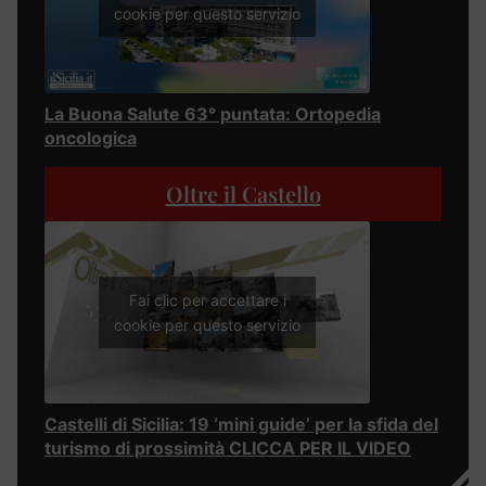
cookie per questo servizio
La Buona Salute 63° puntata: Ortopedia
oncologica
Oltre il Castello
Fai clic per accettare i
cookie per questo servizio
Castelli di Sicilia: 19 ‘mini guide’ per la sfida del
turismo di prossimità CLICCA PER IL VIDEO