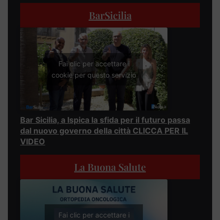
BarSicilia
Fai clic per accettare i
cookie per questo servizio
Bar Sicilia, a Ispica la sfida per il futuro passa
dal nuovo governo della città CLICCA PER IL
VIDEO
La Buona Salute
Fai clic per accettare i