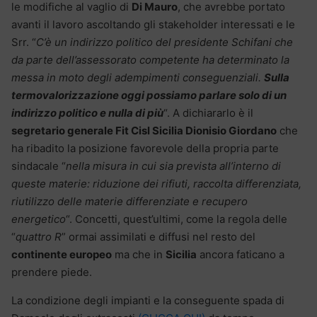
le modifiche al vaglio di
Di Mauro
, che avrebbe portato
avanti il lavoro ascoltando gli stakeholder interessati e le
Srr. “
C’è un indirizzo politico del presidente Schifani che
da parte dell’assessorato competente ha determinato la
messa in moto degli adempimenti conseguenziali.
Sulla
termovalorizzazione oggi possiamo parlare solo di un
indirizzo politico e nulla di più
“. A dichiararlo è il
segretario generale Fit Cisl Sicilia Dionisio Giordano
che
ha ribadito la posizione favorevole della propria parte
sindacale “
nella misura in cui sia prevista all’interno di
queste materie: riduzione dei rifiuti, raccolta differenziata,
riutilizzo delle materie differenziate e recupero
energetico
“. Concetti, quest’ultimi, come la regola delle
“
quattro R
” ormai assimilati e diffusi nel resto del
continente europeo
ma che in
Sicilia
ancora faticano a
prendere piede.
La condizione degli impianti e la conseguente spada di