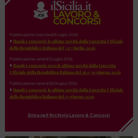
Pubblicazione: mercoledì 8 Luglio 2026
Bandi e concorsi: le ultime novità dalla Gazzetta Ufficiale
della Repubblica Italiana del 3 e 7 luglio 2026
Pubblicazione: venerdì 3 Luglio 2026
Bandi e concorsi: ecco le ultime novità dalla Gazzetta
Ufficiale della Repubblica Italiana del 26 e 30 giugno 2026
Pubblicazione: venerdì 26 Giugno 2026
Bandi e concorsi: le ultime novità dalla Gazzetta Ufficiale
della Repubblica Italiana del 23 giugno 2026
Entra nell'Archivio Lavoro & Concorsi