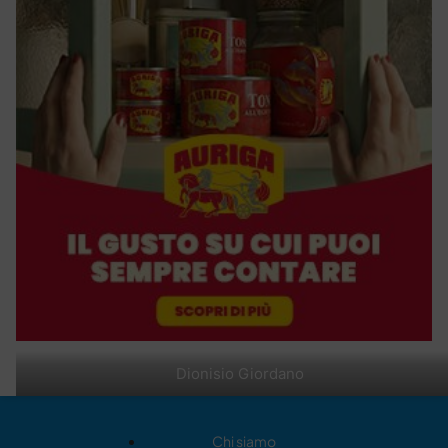
Dionisio Giordano
Chi siamo