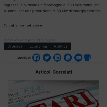
ingresso, e avranno un fabbisogno di 600 mila tonnellate
all’anno, per una produzione di 50 Mw di energia elettrica.
Tutti gli articoli dell'autore
Questo articolo fa parte delle categorie:
Cronaca
Economia
Politica
Condividi
Articoli Correlati