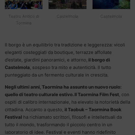
Teatro Antico di
Castelmola
Castelmola
Tormina
Il borgo è un equilibrio tra tradizione e leggerezza: vicoli
eleganti costeggiati da boutique, terrazze affollate
d’estate, giardini panoramici, e attorno,
il borgo di
Castelmola
, sospeso tra mito e autenticità. Il tutto
punteggiato da un fermento culturale in crescita.
Negli ultimi anni, Taormina ha assunto un nuovo ruolo:
quello di teatro culturale estivo. Il Taormina Film Fest
, con
ospiti di calibro internazionale, ha elevato la notorietà della
cittadina. Accanto a questo,
il Taobuk – Taormina Book
Festival
ha richiamato scrittori, filosofi e intellettuali da
tutto il mondo, trasformando il piccolo centro in un
laboratorio di idee. Festival e eventi hanno ridefinito