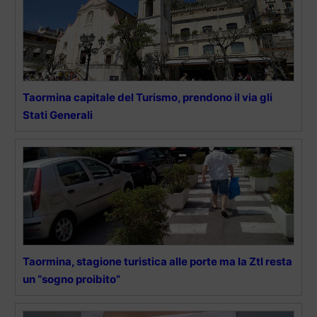
Taormina capitale del Turismo, prendono il via gli
Stati Generali
Taormina, stagione turistica alle porte ma la Ztl resta
un “sogno proibito”