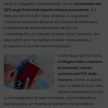
parte di viaggiatori internazionali, con un
incremento del
52% dagli Stati Uniti rispetto all’anno precedente
. È il
dato più alto tra tutti i Paesi stranieri, e segnala un
crescente interesse da parte del turismo d’oltreoceano,
probabilmente alimentato anche dal fascino
cinematografico e culturale di mete come Taormina, che
negli ultimi anni ha ospitato festival internazionali e
produzioni di grande risonanza globale.
Subito dopo gli Stati Uniti,
è il Regno Unito a trainare
la domanda, con un
aumento del 51% delle
ricerche.
Anche in questo
caso, si tratta di turisti che
spesso associano la Sicilia
a un immaginario di mare cristallino, storia millenaria e
buona cucina: un insieme di elementi che la rendono