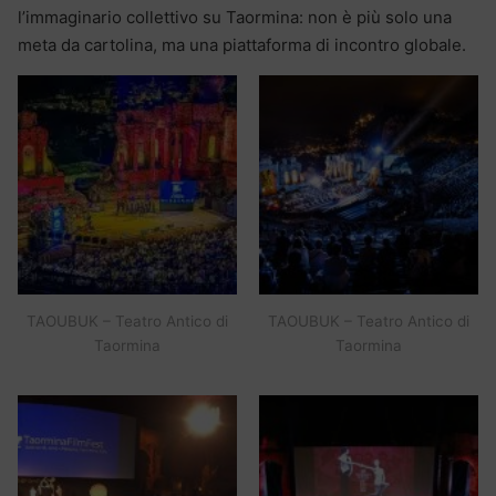
l’immaginario collettivo su Taormina: non è più solo una
meta da cartolina, ma una piattaforma di incontro globale.
TAOUBUK – Teatro Antico di
TAOUBUK – Teatro Antico di
Taormina
Taormina