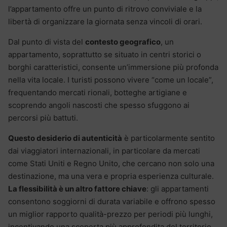
l’appartamento offre un punto di ritrovo conviviale e la
libertà di organizzare la giornata senza vincoli di orari.
Dal punto di vista del
contesto geografico
, un
appartamento, soprattutto se situato in centri storici o
borghi caratteristici, consente un’immersione più profonda
nella vita locale. I turisti possono vivere “come un locale”,
frequentando mercati rionali, botteghe artigiane e
scoprendo angoli nascosti che spesso sfuggono ai
percorsi più battuti.
Questo desiderio di autenticità
è particolarmente sentito
dai viaggiatori internazionali, in particolare da mercati
come Stati Uniti e Regno Unito, che cercano non solo una
destinazione, ma una vera e propria esperienza culturale.
La flessibilità è un altro fattore chiave
: gli appartamenti
consentono soggiorni di durata variabile e offrono spesso
un miglior rapporto qualità-prezzo per periodi più lunghi,
incentivando una scoperta più approfondita del territorio.