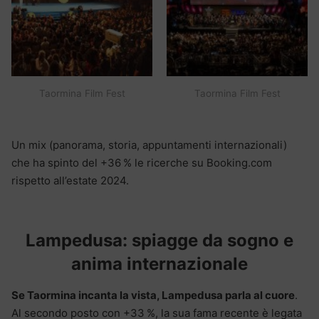
Taormina Film Fest
Taormina Film Fest
Un mix (panorama, storia, appuntamenti internazionali)
che ha spinto del +36 % le ricerche su Booking.com
rispetto all’estate 2024.
Lampedusa: spiagge da sogno e
anima internazionale
Se Taormina incanta la vista, Lampedusa parla al cuore
.
Al secondo posto con +33 %, la sua fama recente è legata