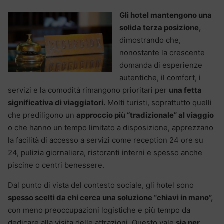
Gli hotel mantengono una
solida terza posizione,
dimostrando che,
nonostante la crescente
domanda di esperienze
autentiche, il comfort, i
servizi e la comodità rimangono prioritari per
una fetta
significativa di viaggiatori.
Molti turisti, soprattutto quelli
che prediligono un
approccio più “tradizionale” al viaggio
o che hanno un tempo limitato a disposizione, apprezzano
la facilità di accesso a servizi come reception 24 ore su
24, pulizia giornaliera, ristoranti interni e spesso anche
piscine o centri benessere.
Dal punto di vista del contesto sociale, gli hotel sono
spesso scelti da chi cerca una soluzione “chiavi in mano”,
con meno preoccupazioni logistiche e più tempo da
dedicare alla visita delle attrazioni. Questo vale
sia per