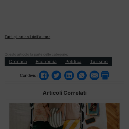
Tutti gli articoli dell'autore
Questo articolo fa parte delle categorie:
Cronaca
Economia
Politica
Turismo
Condividi
Articoli Correlati