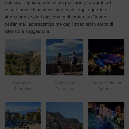
Calabria, regalando emozioni per turisti, fotografi ed
escursionisti. Il maniero medievale, oggi oggetto di
attenzione e valorizzazione, è diventato un “luogo
dell’anima”, apprezzatissimo dagli stranieri in cerca di
silenzio e suggestioni.
Castello di
Castello di
Teatro Antico di
Taormina
Taormina
Taormina