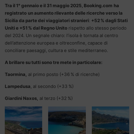
Tra il 1° gennaio e il 31 maggio 2025, Booking.com
ha
registrato
un aumento rilevante delle ricerche verso la
Sicilia da parte dei viaggiatori stranieri
:
+52 % dagli Stati
Uniti e +51 % dal Regno Unito
rispetto allo stesso periodo
del 2024. Un segnale chiaro: l’isola è tornata al centro
dell’attenzione europea e oltreconfine, capace di
conciliare paesaggi, cultura e stile mediterraneo.
A brillare su tutti sono tre mete in particolare:
Taormina,
al primo posto (+36 % di ricerche)
Lampedusa
, al secondo (+33 %)
Giardini Naxos,
al terzo (+32 %)