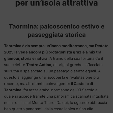
per un’isola attrattiva
Taormina: palcoscenico estivo e
passeggiata storica
Taormina è da sempre un’icona mediterranea, ma l’estate
2025 la vede ancora più protagonista grazie a mix tra
glamour, storia e natura.
A traino della sua fortuna c’è il
suo celebre
Teatro Antico
, di origini greche,
affacciato
sull’Etna e spalancato su un paesaggio senza eguali. A
questo si aggiunge una riscoperta e rivalutazione più
recente, ma altrettanto coinvolgente:
il Castello di
Taormina
, fortezza arabo-normanna dell’XI Secolo al
quale si accede tramite una panoramica scalinata intagliata
nella roccia sul Monte Tauro. Da qui, lo sguardo abbraccia
ben quattro panorami, dalla costa ionica e fino alla