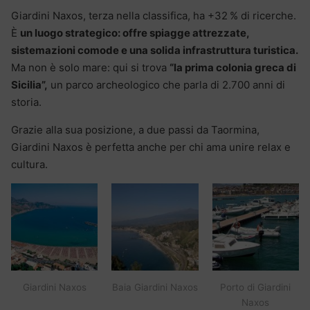
Giardini Naxos, terza nella classifica, ha +32 % di ricerche.
È
un luogo strategico: offre spiagge attrezzate,
sistemazioni comode e una solida infrastruttura turistica.
Ma non è solo mare: qui si trova
“la prima colonia greca di
Sicilia”,
un parco archeologico che parla di 2.700 anni di
storia.
Grazie alla sua posizione, a due passi da Taormina,
Giardini Naxos è perfetta anche per chi ama unire relax e
cultura.
Giardini Naxos
Baia Giardini Naxos
Porto di Giardini
Naxos