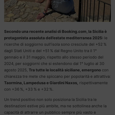
Secondo una recente analisi di Booking.com, la Sicilia è
protagonista assoluta dell’estate mediterranea 2025:
le
ricerche di soggiorno sull’isola sono cresciute del +52 %
dagli Stati Uniti e del +51 % dal Regno Unito tra il 1°
gennaio e il 31 maggio, rispetto allo stesso periodo del
2024, per soggiorni che si estendono dal 1° luglio al 30
agosto 2025,
Tra tutte le località siciliane, emergono
con
chiarezza tre mete che spiccano per popolarità e attrattiva:
Taormina, Lampedusa e Giardini Naxos,
rispettivamente
con +36 %, +33 % e +32 %.
Un trend positivo non solo posiziona la Sicilia tra le
destinazioni estive più ambite, ma ne sottolinea anche la
capacità di attrarre un pubblico sempre più vasto e