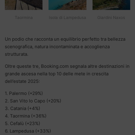
Taormina
Isola di Lampedusa
Giardini Naxos
Un podio che racconta un equilibrio perfetto tra bellezza
scenografica, natura incontaminata e accoglienza
strutturata.
Oltre queste tre, Booking.com segnala altre destinazioni in
grande ascesa nella top 10 delle mete in crescita
dell’estate 2025:
1. Palermo (+29%)
2. San Vito lo Capo (+20%)
3. Catania (+4%)
4. Taormina (+36%)
5. Cefalù (+23%)
6. Lampedusa (+33%)