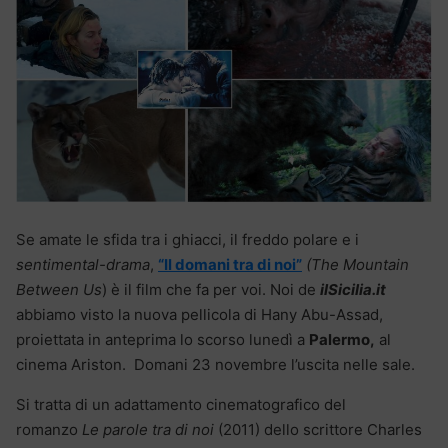
Se amate le sfida tra i ghiacci, il freddo polare e i
sentimental-drama
,
“Il domani tra di noi”
(The Mountain
Between Us
) è il film che fa per voi. Noi de
ilSicilia.it
abbiamo visto la nuova pellicola di Hany Abu-Assad,
proiettata in anteprima lo scorso lunedì a
Palermo,
al
cinema Ariston. Domani 23 novembre l’uscita nelle sale.
Si tratta di un adattamento cinematografico del
romanzo
Le parole tra di noi
(2011) dello scrittore Charles