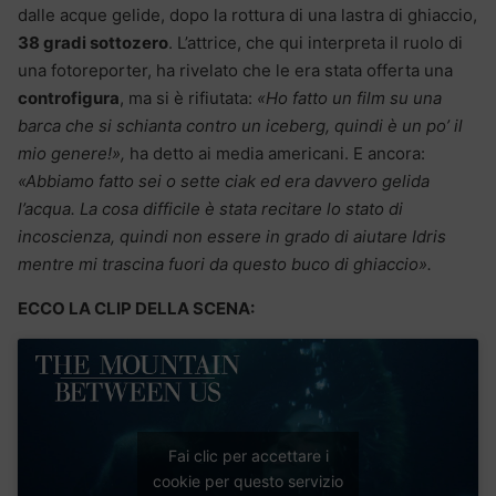
dalle acque gelide, dopo la rottura di una lastra di ghiaccio,
38 gradi sottozero
. L’attrice, che qui interpreta il ruolo di
una fotoreporter, ha rivelato che le era stata offerta una
controfigura
, ma si è rifiutata:
«Ho fatto un film su una
barca che si schianta contro un iceberg, quindi è un po’ il
mio genere!»,
ha detto ai media americani. E ancora:
«Abbiamo fatto sei o sette ciak ed era davvero gelida
l’acqua. La cosa difficile è stata recitare lo stato di
incoscienza, quindi non essere in grado di aiutare Idris
mentre mi trascina fuori da questo buco di ghiaccio».
ECCO LA CLIP DELLA SCENA:
Fai clic per accettare i
cookie per questo servizio