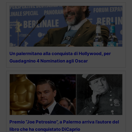
Un palermitano alla conquista di Hollywood, per
Guadagnino 4 Nomination agli Oscar
Premio “Joe Petrosino”, a Palermo arriva l’autore del
libro che ha conquistato DiCaprio