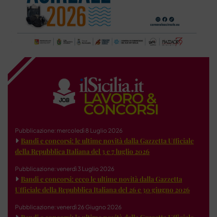
Pubblicazione: mercoledì 8 Luglio 2026
Bandi e concorsi: le ultime novità dalla Gazzetta Ufficiale
della Repubblica Italiana del 3 e 7 luglio 2026
Pubblicazione: venerdì 3 Luglio 2026
Bandi e concorsi: ecco le ultime novità dalla Gazzetta
Ufficiale della Repubblica Italiana del 26 e 30 giugno 2026
Pubblicazione: venerdì 26 Giugno 2026