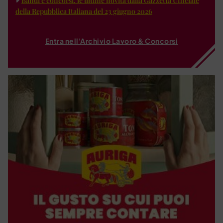
Bandi e concorsi: le ultime novità dalla Gazzetta Ufficiale
della Repubblica Italiana del 23 giugno 2026
Entra nell'Archivio Lavoro & Concorsi