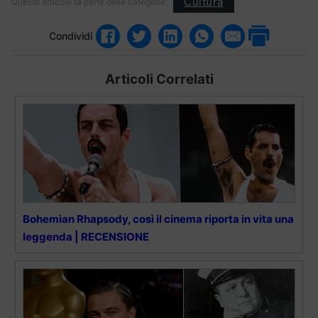
Cultura
Questo articolo fa parte delle categorie:
Condividi
Articoli Correlati
Bohemian Rhapsody, così il cinema riporta in vita una
leggenda | RECENSIONE