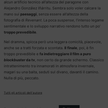
alcun artificio tecnico all’altezza del paragone con
Alejandro González Iñárritu. Sembra solo voler calcare la
mano sui
paesaggi
, senza essere all’altezza della
fotografia di
Revenant
. La poca
suspense,
l’intenso legame
sentimentale e lo sviluppo narrativo rendono tutto un po’
troppo prevedibile
.
Nel dramma, spicca però una leggera comicità, piacevole,
anche se a tratti forzata e scontata.
Il
finale
, poi, è fin
troppo prevedibile e
fa indietreggiare il film a puro
blockbuster
da tv
, non certo da grande schermo. Classico
intrattenimento tra innamorati in atmosfera invernale,
magari su una baita, seduti sul divano, davanti il camino.
Nulla di più, peccato.
Tutti gli articoli dell'autore