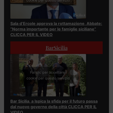
cookie per questo servizio
Sala d’Ercole approva la rottamazione, Abbate:
“Norma importante per le famiglie siciliane”
CLICCA PER IL VIDEO
BarSicilia
Fai clic per accettare i
cookie per questo servizio
Bar Sicilia, a Ispica la sfida per il futuro passa
dal nuovo governo della città CLICCA PER IL
VIDEO