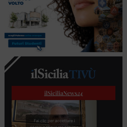
ilSiciliaNews
24
Fai clic per accettare i