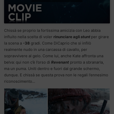
Chissà se proprio la fortissima amicizia con Leo abbia
influito nella scelta di voler
rinunciare agli
stunt
per girare
la scena a
-38
gradi. Come DiCaprio che si infilò
realmente nudo in una carcassa di cavallo, per
sopravvivere al gelo. Come lui, anche Kate affronta una
belva: qui non c’è l’orso di
Revenant
pronto a sbranarla,
ma un puma. Uniti dentro e fuori dal grande schermo,
dunque. E chissà se questa prova non le regali l’ennesimo
riconoscimento…