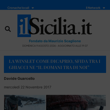
Cronache locali
Il Network
Fondato da Maurizio Scaglione
DOMENICA 9 AGOSTO 2026 - AGGIORNATO ALLE 19:07
LA WINSLET COME DICAPRIO, SFIDA TRA I
GHIACCI NE “IL DOMANI TRA DI NOI”
Davide Guarcello
mercoledì 22 Novembre 2017