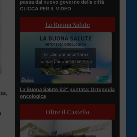
passa dal nuovo governo della città
CLICCA PER IL VIDEO
La Buona Salute
Fai clic per accettare i
cookie per questo servizio
La Buona Salute 63° puntata: Ortopedia
zza,
oncologica
Oltre il Castello
a