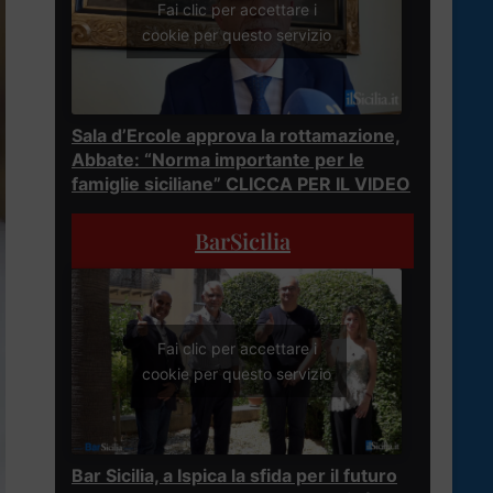
Fai clic per accettare i
cookie per questo servizio
Sala d’Ercole approva la rottamazione,
Abbate: “Norma importante per le
famiglie siciliane” CLICCA PER IL VIDEO
BarSicilia
Fai clic per accettare i
cookie per questo servizio
Bar Sicilia, a Ispica la sfida per il futuro