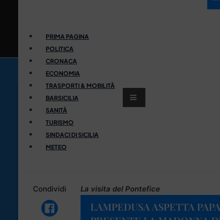
PRIMA PAGINA
POLITICA
CRONACA
ECONOMIA
TRASPORTI & MOBILITÀ
BARSICILIA
SANITÀ
TURISMO
SINDACI DI SICILIA
METEO
Condividi
La visita del Pontefice
LAMPEDUSA ASPETTA PAPA