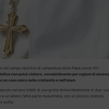
tare del campo sportivo di Lampedusa dove Papa Leone XIV
ntefice non potrà visitare, verosimilmente per ragioni di sicure
o un caso unico nella cristianità e nell’islam
.
 secolo narrano infatti di una grotta divisa idealmente in due: un
ne e un altare; l’altra parte musulmana, con un piccolo oratorio
o sufita.