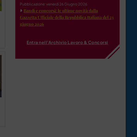
Pubblicazione: venerdì 26 Giugno 2026
Bandi e concorsi: le ultime novità dalla
Gazzetta Ufficiale della Repubblica Italiana del 23
giugno 2026
Entra nell'Archivio Lavoro & Concorsi