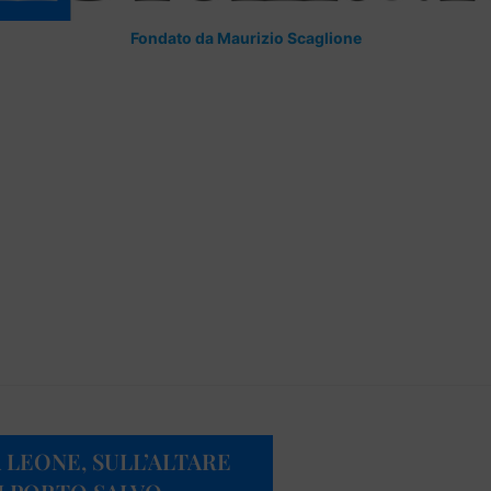
Fondato da Maurizio Scaglione
 LEONE, SULL’ALTARE