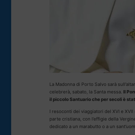
La Madonna di Porto Salvo sarà sull’al
celebrerà, sabato, la Santa messa.
Il Po
il piccolo Santuario che per secoli è stat
I resoconti dei viaggiatori del XVI e XVII
parte cristiana, con l’effigie della Vergi
dedicato a un marabutto o a un sant’uom