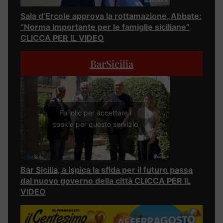
Sala d’Ercole approva la rottamazione, Abbate:
“Norma importante per le famiglie siciliane”
CLICCA PER IL VIDEO
BarSicilia
Fai clic per accettare i
cookie per questo servizio
Bar Sicilia, a Ispica la sfida per il futuro passa
dal nuovo governo della città CLICCA PER IL
VIDEO