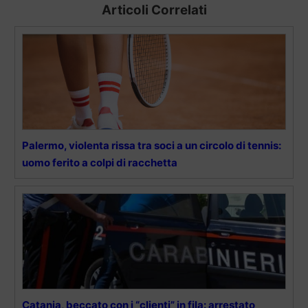
Articoli Correlati
Palermo, violenta rissa tra soci a un circolo di tennis:
uomo ferito a colpi di racchetta
Catania, beccato con i “clienti” in fila: arrestato