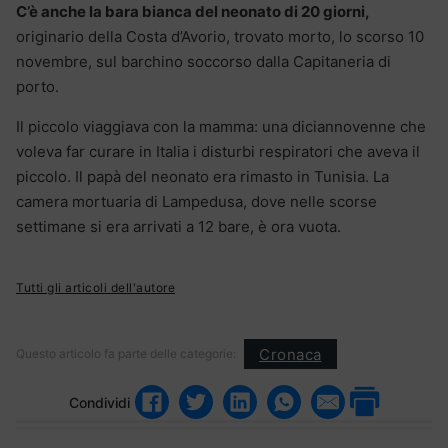
C’è anche la bara bianca del neonato di 20 giorni,
originario della Costa d’Avorio, trovato morto, lo scorso 10
novembre, sul barchino soccorso dalla Capitaneria di
porto.
Il piccolo viaggiava con la mamma: una diciannovenne che
voleva far curare in Italia i disturbi respiratori che aveva il
piccolo. Il papà del neonato era rimasto in Tunisia. La
camera mortuaria di Lampedusa, dove nelle scorse
settimane si era arrivati a 12 bare, è ora vuota.
Tutti gli articoli dell'autore
Cronaca
Questo articolo fa parte delle categorie:
Condividi