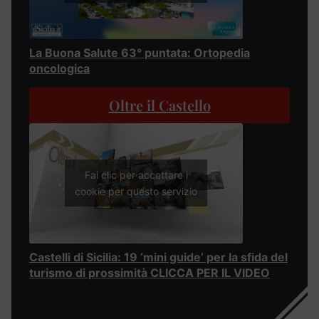
La Buona Salute 63° puntata: Ortopedia
oncologica
Oltre il Castello
Fai clic per accettare i
cookie per questo servizio
Castelli di Sicilia: 19 ‘mini guide’ per la sfida del
turismo di prossimità CLICCA PER IL VIDEO