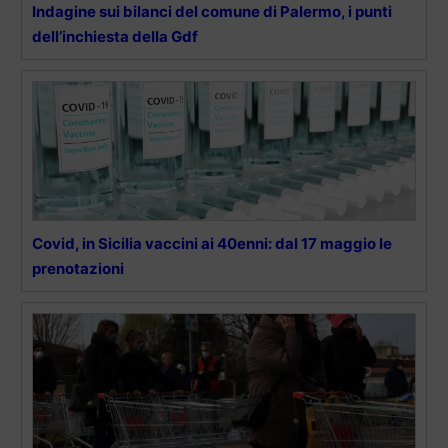
Indagine sui bilanci del comune di Palermo, i punti
dell’inchiesta della Gdf
Covid, in Sicilia vaccini ai 40enni: dal 17 maggio le
prenotazioni