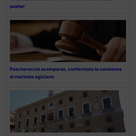
pusher
Peschereccio scomparso, confermata la condanna
al marinaio egiziano