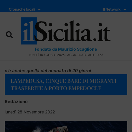
Cronache locali
Il Network
Fondato da Maurizio Scaglione
LUNEDÌ 10 AGOSTO 2026 - AGGIORNATO ALLE 10:38
c'è anche quella del neonato di 20 giorni
LAMPEDUSA, CINQUE BARE DI MIGRANTI
TRASFERITE A PORTO EMPEDOCLE
Redazione
lunedì 28 Novembre 2022