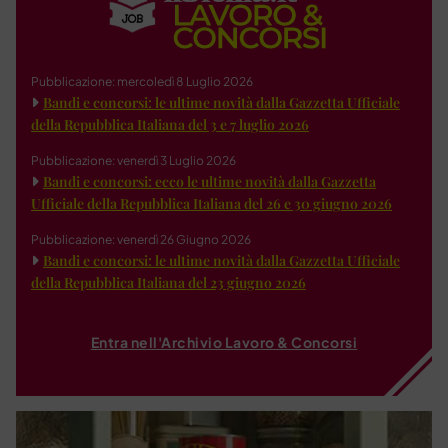
Pubblicazione: mercoledì 8 Luglio 2026
Bandi e concorsi: le ultime novità dalla Gazzetta Ufficiale
della Repubblica Italiana del 3 e 7 luglio 2026
Pubblicazione: venerdì 3 Luglio 2026
Bandi e concorsi: ecco le ultime novità dalla Gazzetta
Ufficiale della Repubblica Italiana del 26 e 30 giugno 2026
Pubblicazione: venerdì 26 Giugno 2026
Bandi e concorsi: le ultime novità dalla Gazzetta Ufficiale
della Repubblica Italiana del 23 giugno 2026
Entra nell'Archivio Lavoro & Concorsi