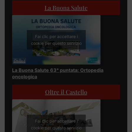
La Buona Salute
Fai clic per accettare i
cookie per questo servizio
La Buona Salute 63° puntata: Ortopedia
oncologica
Oltre il Castello
Fai clic per accettare i
cookie per questo servizio