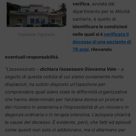
verifica
, avviata dal
dipartimento per le Attività
sanitarie, è quello di
identificare le condizioni
nelle quali si è
verificato il
Ospedale Ingrassia
decesso di una paziente di
76 anni,
rilevando
eventuali responsabilità.
“L’assessorato –
dichiara l’assessore Giovanna Volo
– a
seguito di questa notizia di cui siamo ovviamente molto
dispiaciuti, ha subito disposto un’ispezione per
comprendere quali siano state le difformità organizzative
che hanno determinato per l’anziana donna un protrarsi
del ricovero in astanteria e l’impossibilità di un ricovero in
degenza ordinaria o in terapia intensiva. L’autopsia chiarirà
le cause del decesso. È evidente, però, che fatti ed episodi
come questi non solo ci addolorano, ma ci allarmano per