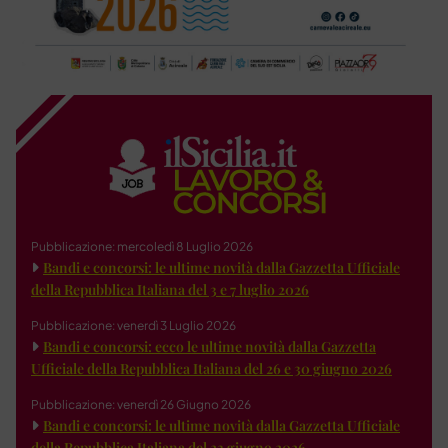
Pubblicazione: mercoledì 8 Luglio 2026
Bandi e concorsi: le ultime novità dalla Gazzetta Ufficiale
della Repubblica Italiana del 3 e 7 luglio 2026
Pubblicazione: venerdì 3 Luglio 2026
Bandi e concorsi: ecco le ultime novità dalla Gazzetta
Ufficiale della Repubblica Italiana del 26 e 30 giugno 2026
Pubblicazione: venerdì 26 Giugno 2026
Bandi e concorsi: le ultime novità dalla Gazzetta Ufficiale
della Repubblica Italiana del 23 giugno 2026