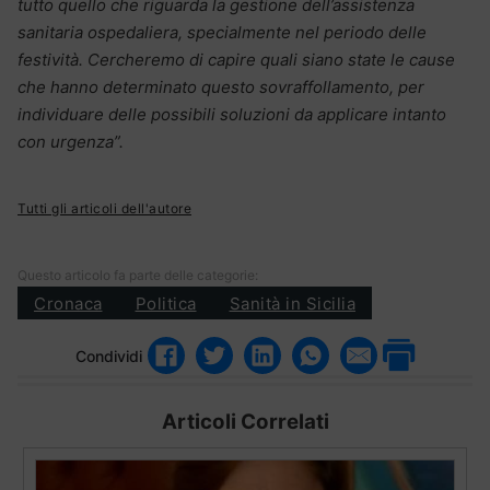
tutto quello che riguarda la gestione dell’assistenza
sanitaria ospedaliera, specialmente nel periodo delle
festività. Cercheremo di capire quali siano state le cause
che hanno determinato questo sovraffollamento, per
individuare delle possibili soluzioni da applicare intanto
con urgenza”.
Tutti gli articoli dell'autore
Questo articolo fa parte delle categorie:
Cronaca
Politica
Sanità in Sicilia
Condividi
Articoli Correlati