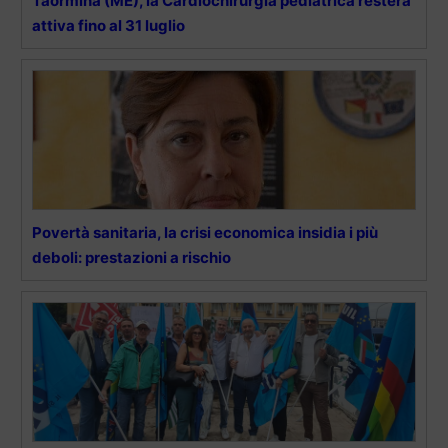
Taormina (ME), la Cardiochirurgia pediatrica resterà
attiva fino al 31 luglio
Povertà sanitaria, la crisi economica insidia i più
deboli: prestazioni a rischio