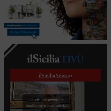
ilSiciliaNews
24
Fai clic per accettare i
cookie per questo servizio