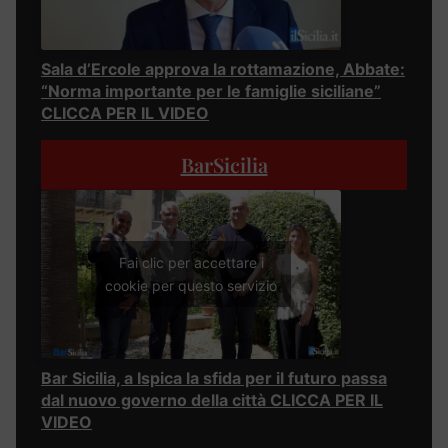
Sala d’Ercole approva la rottamazione, Abbate:
“Norma importante per le famiglie siciliane”
CLICCA PER IL VIDEO
BarSicilia
Fai clic per accettare i
cookie per questo servizio
Bar Sicilia, a Ispica la sfida per il futuro passa
dal nuovo governo della città CLICCA PER IL
VIDEO