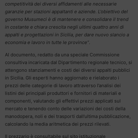
competitività dei diversi affidamenti alle necessarie
garanzie per stazioni appaltanti e aziende. L’obiettivo del
governo Musumeci è di mantenere e consolidare il trend
in costante e chiara crescita negli ultimi quattro anni di
appalti e progettazioni in Sicilia, per dare nuovo slancio a
economia e lavoro in tutte le province”
.
Al documento, redatto da una speciale Commissione
consultiva incaricata dal Dipartimento regionale tecnico, si
attengono stanziamenti e costi dei diversi appalti pubblici
in Sicilia. Gli esperti hanno aggiornato e rielaborato i
prezzi delle categorie di lavoro attraverso l’analisi dei
listini dei principali produttori e fornitori di materiali e
componenti, valutando gli effettivi prezzi applicati sul
mercato e tenendo conto delle variazioni dei costi della
manodopera, noli e dei trasporti dall’ultima pubblicazione,
calcolando la media aritmetica dei prezzi rilevati.
Il prezzario è consultabile sul sito istituzionale