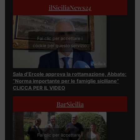
ilSiciliaNews
24
Fai clic per accettare i
cookie per questo servizio
Sala d’Ercole approva la rottamazione, Abbate:
“Norma importante per le famiglie siciliane”
CLICCA PER IL VIDEO
BarSicilia
Fai clic per accettare i