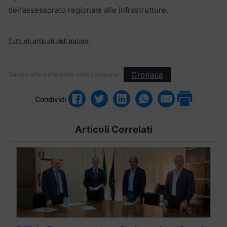
dell’assessorato regionale alle Infrastrutture.
Tutti gli articoli dell'autore
Cronaca
Questo articolo fa parte delle categorie:
Condividi
Articoli Correlati