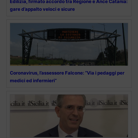
Edilizia, firmato accordo tra Regione e Ance Catania:
gare d’appalto veloci e sicure
Coronavirus, l’assessore Falcone: “Via i pedaggi per
medici ed infermieri”