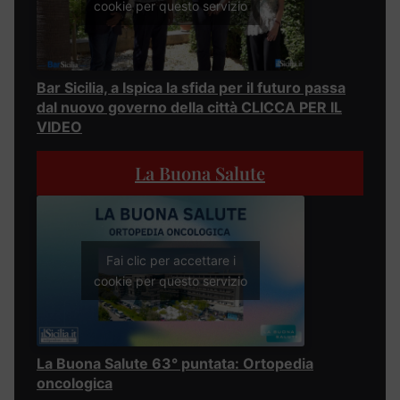
cookie per questo servizio
Bar Sicilia, a Ispica la sfida per il futuro passa
dal nuovo governo della città CLICCA PER IL
VIDEO
La Buona Salute
Fai clic per accettare i
cookie per questo servizio
La Buona Salute 63° puntata: Ortopedia
oncologica