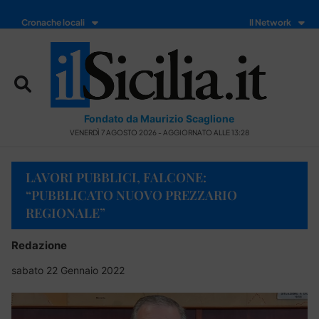
Cronache locali
Il Network
Fondato da Maurizio Scaglione
VENERDÌ 7 AGOSTO 2026 - AGGIORNATO ALLE 13:28
LAVORI PUBBLICI, FALCONE:
“PUBBLICATO NUOVO PREZZARIO
REGIONALE”
Redazione
sabato 22 Gennaio 2022