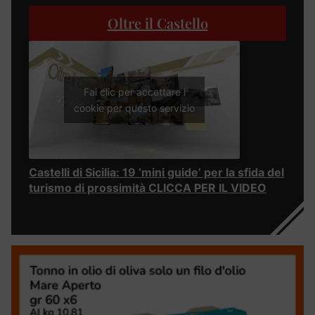
Oltre il Castello
Fai clic per accettare i
cookie per questo servizio
Castelli di Sicilia: 19 ‘mini guide’ per la sfida del
turismo di prossimità CLICCA PER IL VIDEO