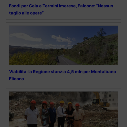
Fondi per Gela e Termini Imerese, Falcone: “Nessun
taglio alle opere”
Viabilità: la Regione stanzia 4,5 mln per Montalbano
Elicona