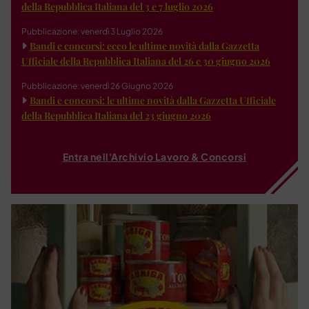
della Repubblica Italiana del 3 e 7 luglio 2026
Pubblicazione: venerdì 3 Luglio 2026
Bandi e concorsi: ecco le ultime novità dalla Gazzetta
Ufficiale della Repubblica Italiana del 26 e 30 giugno 2026
Pubblicazione: venerdì 26 Giugno 2026
Bandi e concorsi: le ultime novità dalla Gazzetta Ufficiale
della Repubblica Italiana del 23 giugno 2026
Entra nell'Archivio Lavoro & Concorsi