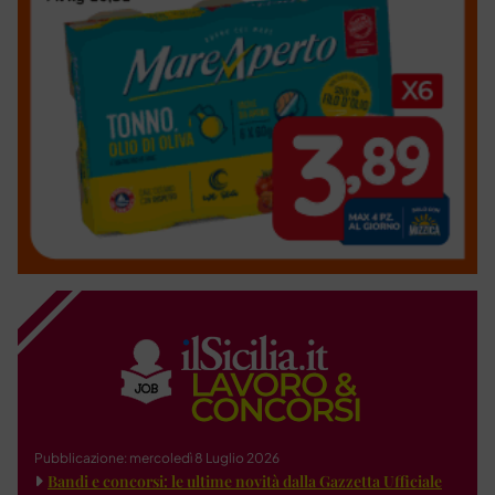
Pubblicazione: mercoledì 8 Luglio 2026
Bandi e concorsi: le ultime novità dalla Gazzetta Ufficiale