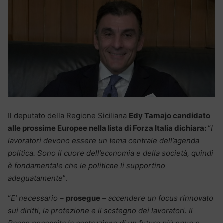
Il deputato della Regione Siciliana
Edy Tamajo candidato
alle prossime Europee nella lista di Forza Italia dichiara:
“
I
lavoratori devono essere un tema centrale dell’agenda
politica. Sono il cuore dell’economia e della società, quindi
è fondamentale che le politiche li supportino
adeguatamente
”.
“
E’ necessario –
prosegue
– accendere un focus rinnovato
sui diritti, la protezione e il sostegno dei lavoratori. Il
Paese necessita la costruzione di un futuro più equo e