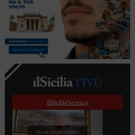
ilSiciliaNews
24
Fai clic per accettare i