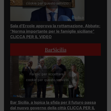
cookie per questo servizio
Sala d’Ercole approva la rottamazione, Abbate:
“Norma importante per le famiglie siciliane”
CLICCA PER IL VIDEO
BarSicilia
Fai clic per accettare i
cookie per questo servizio
Bar Sicilia, a Ispica la sfida per il futuro passa
dal nuovo governo della città CLICCA PER IL