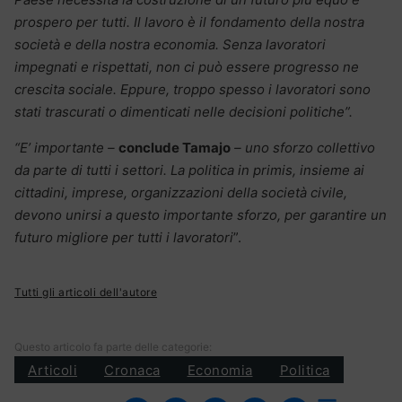
prospero per tutti. Il lavoro è il fondamento della nostra
società e della nostra economia. Senza lavoratori
impegnati e rispettati, non ci può essere progresso ne
crescita sociale. Eppure, troppo spesso i lavoratori sono
stati trascurati o dimenticati nelle decisioni politiche”.
“E’ importante –
conclude Tamajo
– uno sforzo collettivo
da parte di tutti i settori. La politica in primis, insieme ai
cittadini, imprese, organizzazioni della società civile,
devono unirsi a questo importante sforzo, per garantire un
futuro migliore per tutti i lavoratori
”.
Tutti gli articoli dell'autore
Questo articolo fa parte delle categorie:
Articoli
Cronaca
Economia
Politica