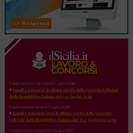
Pubblicazione: mercoledì 8 Luglio 2026
Bandi e concorsi: le ultime novità dalla Gazzetta Ufficiale
della Repubblica Italiana del 3 e 7 luglio 2026
Pubblicazione: venerdì 3 Luglio 2026
Bandi e concorsi: ecco le ultime novità dalla Gazzetta
Ufficiale della Repubblica Italiana del 26 e 30 giugno 2026
Pubblicazione: venerdì 26 Giugno 2026