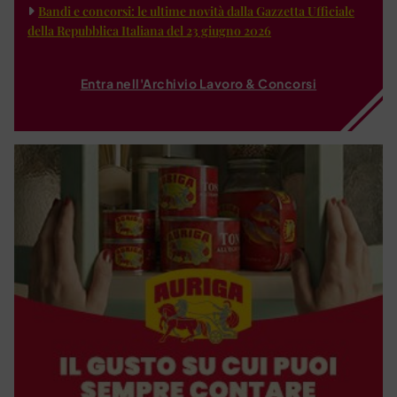
Bandi e concorsi: le ultime novità dalla Gazzetta Ufficiale
della Repubblica Italiana del 23 giugno 2026
Entra nell'Archivio Lavoro & Concorsi