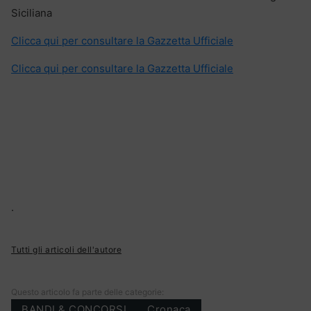
Siciliana
Clicca qui per consultare la Gazzetta Ufficiale
Clicca qui per consultare la Gazzetta Ufficiale
.
Tutti gli articoli dell'autore
Questo articolo fa parte delle categorie:
BANDI & CONCORSI
Cronaca