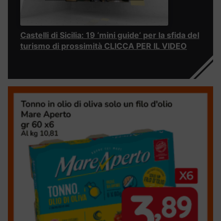
Castelli di Sicilia: 19 ‘mini guide’ per la sfida del
turismo di prossimità CLICCA PER IL VIDEO