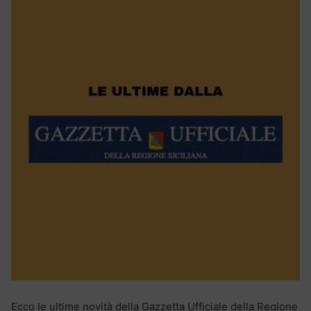
Ecco le ultime novità della Gazzetta Ufficiale della Regione