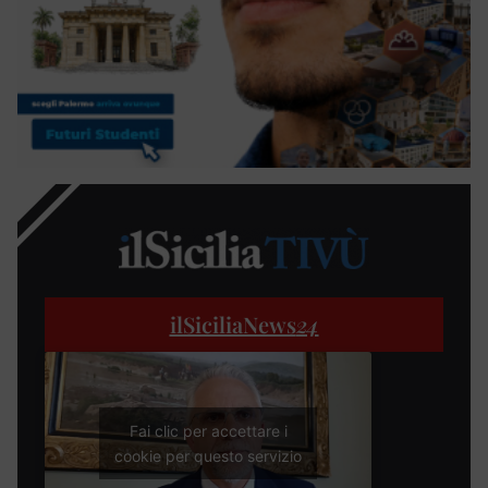
ilSiciliaNews
24
Fai clic per accettare i
cookie per questo servizio