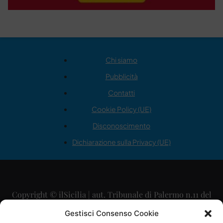
Chi siamo
Pubblicità
Contatti
Cookie Policy (UE)
Disconoscimento
Dichiarazione sulla Privacy (UE)
Copyright © ilSicilia | aut. Tribunale di Palermo n.11 del
29/09/2015
Gestisci Consenso Cookie