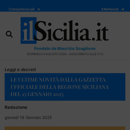
Cronache locali
Il Network
Fondato da Maurizio Scaglione
DOMENICA 9 AGOSTO 2026 - AGGIORNATO ALLE 17:12
Leggi e decreti
LE ULTIME NOVITÀ DALLA GAZZETTA
UFFICIALE DELLA REGIONE SICILIANA
DEL 15 GENNAIO 2025
Redazione
giovedì 16 Gennaio 2025