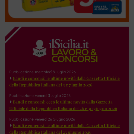
Pubblicazione: mercoledì 8 Luglio 2026
Bandi e concorsi: le ultime novità dalla Gazzetta Ufficiale
della Repubblica Italiana del 3 e 7 luglio 2026
Pubblicazione: venerdì 3 Luglio 2026
Bandi e concorsi: ecco le ultime novità dalla Gazzetta
Ufficiale della Repubblica Italiana del 26 e 30 giugno 2026
Pubblicazione: venerdì 26 Giugno 2026
Bandi e concorsi: le ultime novità dalla Gazzetta Ufficiale
della Repubblica Italiana del 23 giugno 2026