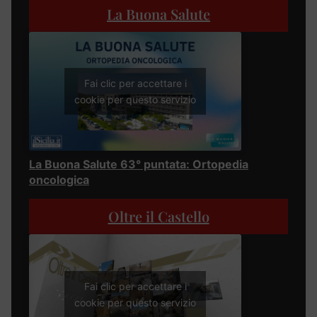
La Buona Salute
Fai clic per accettare i
cookie per questo servizio
La Buona Salute 63° puntata: Ortopedia
oncologica
Oltre il Castello
Fai clic per accettare i
cookie per questo servizio