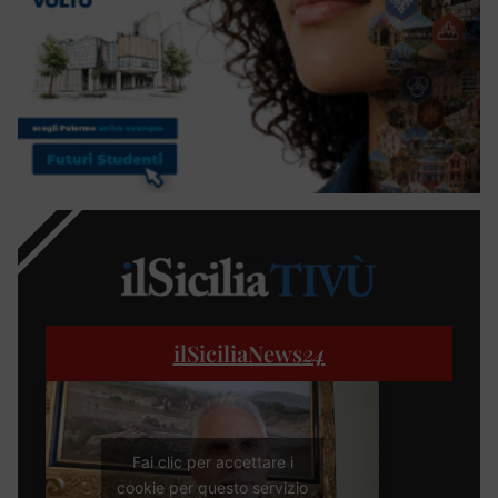
ilSiciliaNews
24
Fai clic per accettare i
cookie per questo servizio