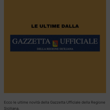
Ecco le ultime novità della Gazzetta Ufficiale della Regione
Siciliana.