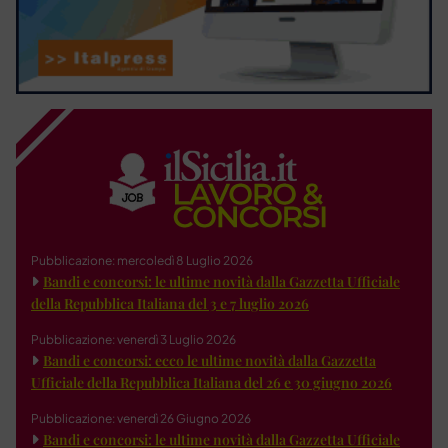
Pubblicazione: mercoledì 8 Luglio 2026
Bandi e concorsi: le ultime novità dalla Gazzetta Ufficiale
della Repubblica Italiana del 3 e 7 luglio 2026
Pubblicazione: venerdì 3 Luglio 2026
Bandi e concorsi: ecco le ultime novità dalla Gazzetta
Ufficiale della Repubblica Italiana del 26 e 30 giugno 2026
Pubblicazione: venerdì 26 Giugno 2026
Bandi e concorsi: le ultime novità dalla Gazzetta Ufficiale