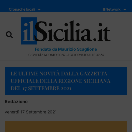
Cronache locali
Il Network
Fondato da Maurizio Scaglione
GIOVEDÌ 6 AGOSTO 2026 - AGGIORNATO ALLE 09:36
LE ULTIME NOVITÀ DALLA GAZZETTA
UFFICIALE DELLA REGIONE SICILIANA
DEL 17 SETTEMBRE 2021
Redazione
venerdì 17 Settembre 2021