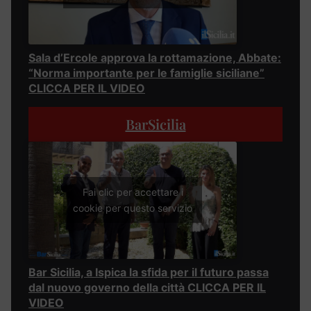
Sala d’Ercole approva la rottamazione, Abbate:
“Norma importante per le famiglie siciliane”
CLICCA PER IL VIDEO
BarSicilia
Fai clic per accettare i
cookie per questo servizio
Bar Sicilia, a Ispica la sfida per il futuro passa
dal nuovo governo della città CLICCA PER IL
VIDEO