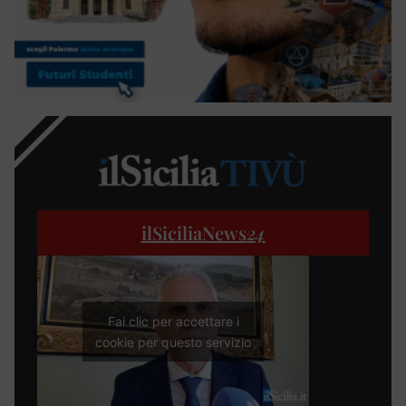
ilSiciliaNews
24
Fai clic per accettare i
cookie per questo servizio