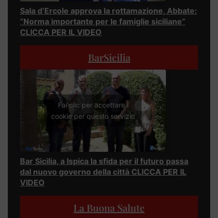
Sala d’Ercole approva la rottamazione, Abbate:
“Norma importante per le famiglie siciliane”
CLICCA PER IL VIDEO
BarSicilia
Fai clic per accettare i
cookie per questo servizio
Bar Sicilia, a Ispica la sfida per il futuro passa
dal nuovo governo della città CLICCA PER IL
VIDEO
La Buona Salute