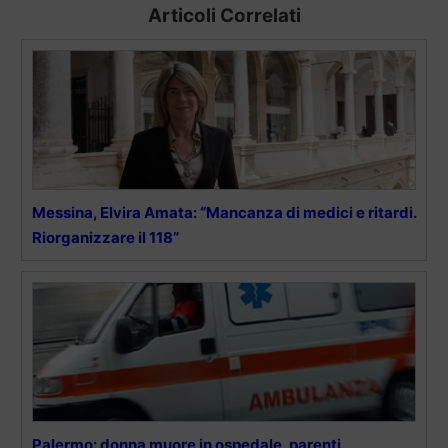
Articoli Correlati
Messina, Elvira Amata: “Mancanza di medici e ritardi.
Riorganizzare il 118”
Palermo: donna muore in ospedale, parenti