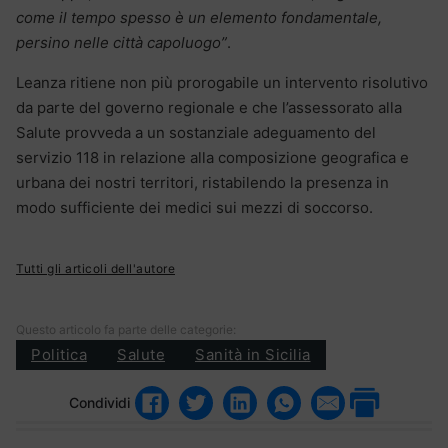
come il tempo spesso è un elemento fondamentale,
persino nelle città capoluogo”
.
Leanza ritiene non più prorogabile un intervento risolutivo
da parte del governo regionale e che l’assessorato alla
Salute provveda a un sostanziale adeguamento del
servizio 118 in relazione alla composizione geografica e
urbana dei nostri territori, ristabilendo la presenza in
modo sufficiente dei medici sui mezzi di soccorso.
Tutti gli articoli dell'autore
Questo articolo fa parte delle categorie:
Politica
Salute
Sanità in Sicilia
Condividi