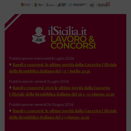
Pubblicazione: mercoledì 8 Luglio 2026
Bandi e concorsi: le ultime novità dalla Gazzetta Ufficiale
della Repubblica Italiana del 3 e 7 luglio 2026
Pubblicazione: venerdì 3 Luglio 2026
Bandi e concorsi: ecco le ultime novità dalla Gazzetta
Ufficiale della Repubblica Italiana del 26 e 30 giugno 2026
Pubblicazione: venerdì 26 Giugno 2026
Bandi e concorsi: le ultime novità dalla Gazzetta Ufficiale
della Repubblica Italiana del 23 giugno 2026