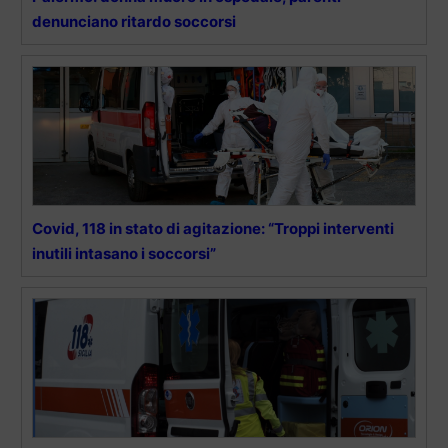
denunciano ritardo soccorsi
Covid, 118 in stato di agitazione: “Troppi interventi
inutili intasano i soccorsi”