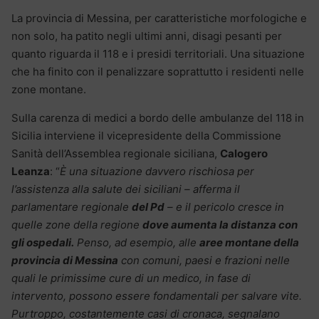
La provincia di Messina, per caratteristiche morfologiche e
non solo, ha patito negli ultimi anni, disagi pesanti per
quanto riguarda il 118 e i presidi territoriali. Una situazione
che ha finito con il penalizzare soprattutto i residenti nelle
zone montane.
Sulla carenza di medici a bordo delle ambulanze del 118 in
Sicilia interviene il vicepresidente della Commissione
Sanità dell’Assemblea regionale siciliana,
Calogero
Leanza
: “
È una situazione davvero rischiosa per
l’assistenza alla salute dei siciliani – afferma il
parlamentare regionale
del Pd
– e il pericolo cresce in
quelle zone della regione
dove aumenta la distanza con
gli ospedali.
Penso, ad esempio, alle
aree montane della
provincia di Messina
con comuni, paesi e frazioni nelle
quali le primissime cure di un medico, in fase di
intervento, possono essere fondamentali per salvare vite.
Purtroppo, costantemente casi di cronaca, segnalano