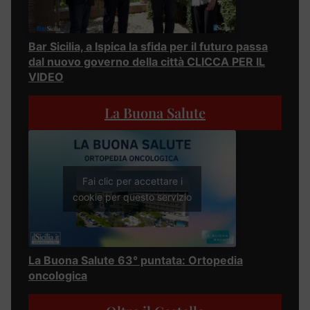
Bar Sicilia, a Ispica la sfida per il futuro passa
dal nuovo governo della città CLICCA PER IL
VIDEO
La Buona Salute
Fai clic per accettare i
cookie per questo servizio
La Buona Salute 63° puntata: Ortopedia
oncologica