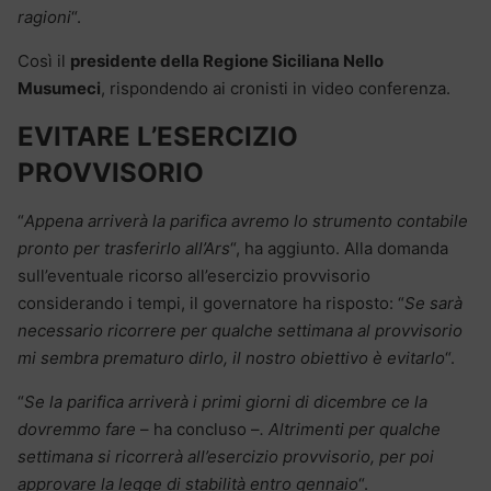
ragioni
“.
Così il
presidente della Regione Siciliana Nello
Musumeci
, rispondendo ai cronisti in video conferenza.
EVITARE L’ESERCIZIO
PROVVISORIO
“
Appena arriverà la parifica avremo lo strumento contabile
pronto per trasferirlo all’Ars
“, ha aggiunto. Alla domanda
sull’eventuale ricorso all’esercizio provvisorio
considerando i tempi, il governatore ha risposto: “
Se sarà
necessario ricorrere per qualche settimana al provvisorio
mi sembra prematuro dirlo, il nostro obiettivo è evitarlo
“.
“
Se la parifica arriverà i primi giorni di dicembre ce la
dovremmo fare
– ha concluso –
. Altrimenti per qualche
settimana si ricorrerà all’esercizio provvisorio, per poi
approvare la legge di stabilità entro gennaio
“.