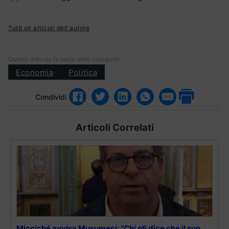
Tutti gli articoli dell'autore
Questo articolo fa parte delle categorie:
Economia
Politica
Condividi
Articoli Correlati
Micciché avvisa Musumeci: “Chi gli dice che il suo