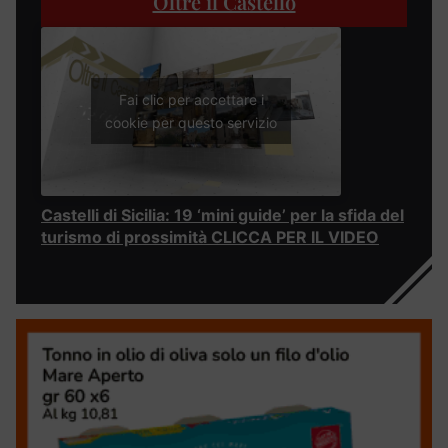
Oltre il Castello
Fai clic per accettare i
cookie per questo servizio
Castelli di Sicilia: 19 ‘mini guide’ per la sfida del
turismo di prossimità CLICCA PER IL VIDEO