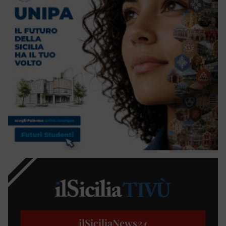
ilSiciliaNews
24