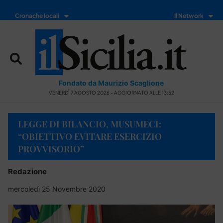
Cronache locali
Il Network
Fondato da Maurizio Scaglione
VENERDÌ 7 AGOSTO 2026 - AGGIORNATO ALLE 13:52
LEGGE DI BILANCIO, MUSUMECI:
“OBIETTIVO EVITARE ESERCIZIO
PROVVISORIO”
Redazione
mercoledì 25 Novembre 2020