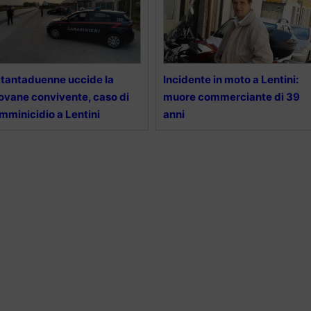
tantaduenne uccide la
Incidente in moto a Lentini:
ovane convivente, caso di
muore commerciante di 39
mminicidio a Lentini
anni