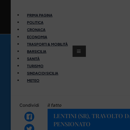
PRIMA PAGINA
POLITICA
CRONACA
ECONOMIA
TRASPORTI & MOBILITÀ
BARSICILIA
SANITÀ
TURISMO
SINDACI DI SICILIA
METEO
Condividi
il fatto
LENTINI (SR), TRAVOLTO 
PENSIONATO