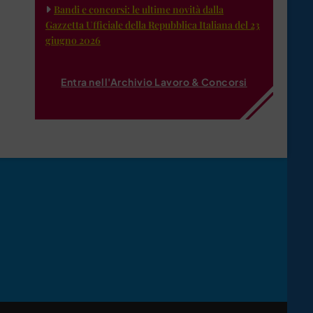
Bandi e concorsi: le ultime novità dalla
Gazzetta Ufficiale della Repubblica Italiana del 23
giugno 2026
Entra nell'Archivio Lavoro & Concorsi