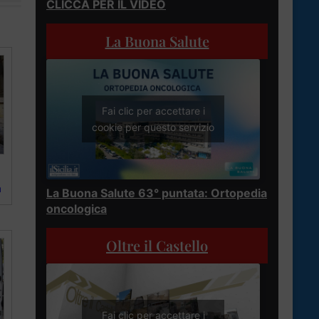
CLICCA PER IL VIDEO
La Buona Salute
Fai clic per accettare i
cookie per questo servizio
a
La Buona Salute 63° puntata: Ortopedia
oncologica
Oltre il Castello
Fai clic per accettare i