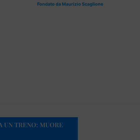
Fondato da Maurizio Scaglione
DA UN TRENO: MUORE