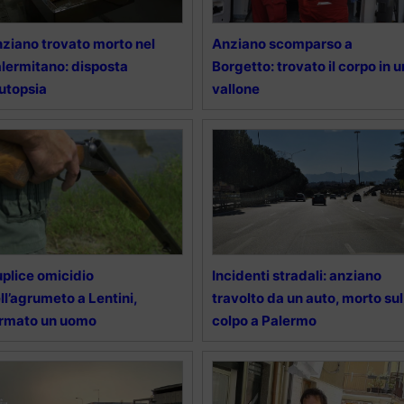
ziano trovato morto nel
Anziano scomparso a
lermitano: disposta
Borgetto: trovato il corpo in u
autopsia
vallone
plice omicidio
Incidenti stradali: anziano
ll’agrumeto a Lentini,
travolto da un auto, morto sul
rmato un uomo
colpo a Palermo