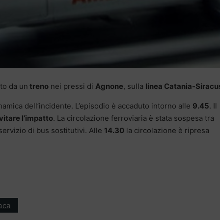
to da un
treno
nei pressi di
Agnone
, sulla
linea Catania-Siracu
namica dell’incidente. L’episodio è accaduto intorno alle
9.45
. Il
vitare l’impatto
. La circolazione ferroviaria è stata sospesa tra
 servizio di bus sostitutivi. Alle
14.30
la circolazione è ripresa
aca