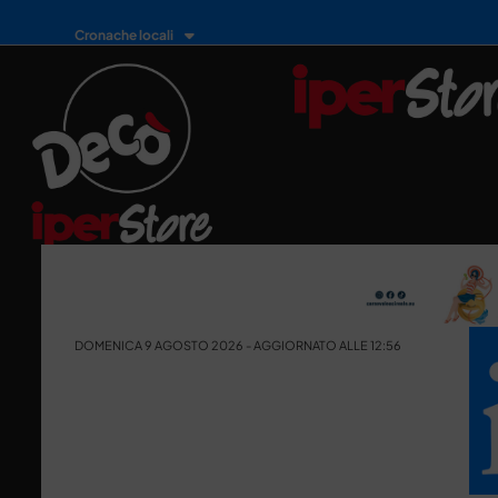
Cronache locali
DOMENICA 9 AGOSTO 2026 - AGGIORNATO ALLE 12:56