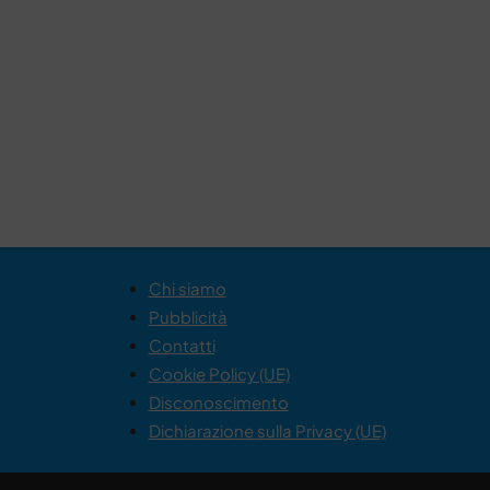
Chi siamo
Pubblicità
Contatti
Cookie Policy (UE)
Disconoscimento
Dichiarazione sulla Privacy (UE)