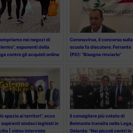
ompriamo nei negozi di
Coronavirus, il concorso sulla
lermo”, esponenti della
scuola fa discutere. Ferrante
ga contro gli acquisti online
(PD): “Bisogna rinviarlo”
iù spazio ai territori”, ecco
Il consigliere più votato di
i aspiranti sindaci leghisti in
Belmonte transita nella Lega,
cilia | video interviste
Gelarda: “Nei piccoli centri le