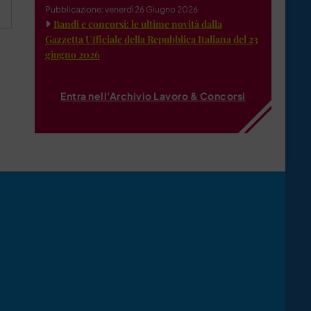
Pubblicazione: venerdì 26 Giugno 2026
Bandi e concorsi: le ultime novità dalla
Gazzetta Ufficiale della Repubblica Italiana del 23
giugno 2026
Entra nell'Archivio Lavoro & Concorsi