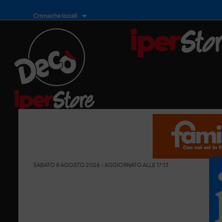
Cronache locali
SABATO 8 AGOSTO 2026 - AGGIORNATO ALLE 17:13