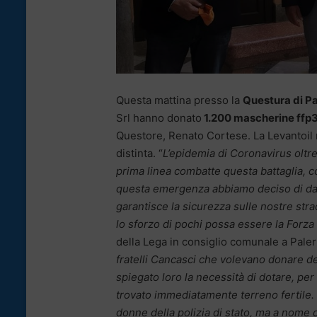
Questa mattina presso la
Questura di P
Srl hanno donato
1.200 mascherine ffp
Questore, Renato Cortese. La Levantoil 
distinta. “
L’epidemia di Coronavirus oltre
prima linea combatte questa battaglia, c
questa emergenza abbiamo deciso di dare
garantisce la sicurezza sulle nostre str
lo sforzo di pochi possa essere la Forza 
della Lega in consiglio comunale a Paler
fratelli Cancasci che volevano donare d
spiegato loro la necessità di dotare, per
trovato immediatamente terreno fertile.
donne della polizia di stato, ma a nome di 