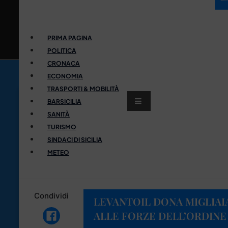
PRIMA PAGINA
POLITICA
CRONACA
ECONOMIA
TRASPORTI & MOBILITÀ
BARSICILIA
SANITÀ
TURISMO
SINDACI DI SICILIA
METEO
Condividi
LEVANTOIL DONA MIGLIAI
ALLE FORZE DELL’ORDINE