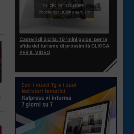
Fai clic per accettare i
cookie per questo servizio
Castelli di Sicilia: 19 ‘mini guide’ per la
sfida del turismo di prossimità CLICCA
PER IL VIDEO
l