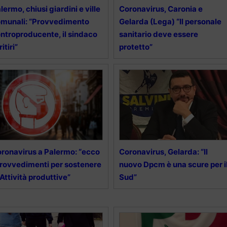
lermo, chiusi giardini e ville
Coronavirus, Caronia e
munali: “Provvedimento
Gelarda (Lega) “Il personale
ntroproducente, il sindaco
sanitario deve essere
ritiri”
protetto”
ronavirus a Palermo: “ecco
Coronavirus, Gelarda: “Il
provvedimenti per sostenere
nuovo Dpcm è una scure per i
 Attività produttive”
Sud”