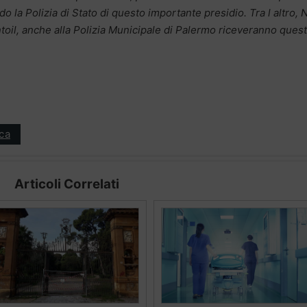
o la Polizia di Stato di questo importante presidio. Tra l altro, 
ntoil, anche alla Polizia Municipale di Palermo riceveranno ques
ica
Articoli Correlati