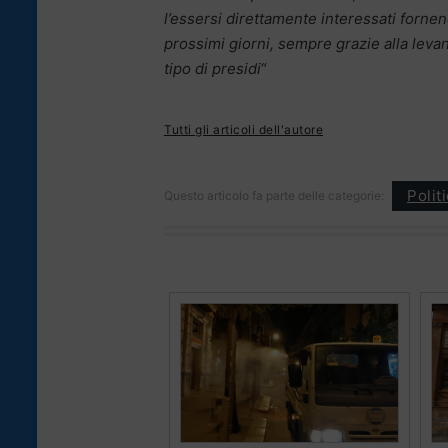
l’essersi direttamente interessati fornend
prossimi giorni, sempre grazie alla leva
tipo di presidi
“
Tutti gli articoli dell'autore
Polit
Questo articolo fa parte delle categorie: