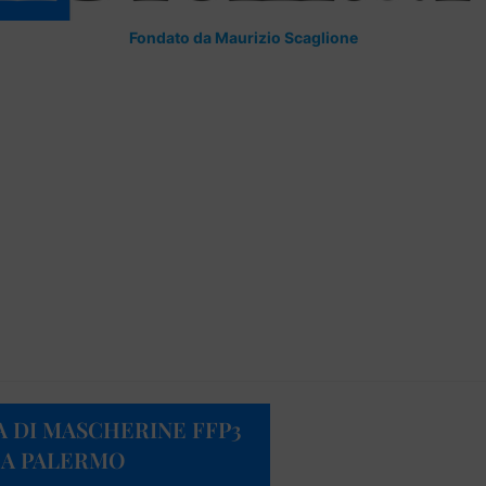
Fondato da Maurizio Scaglione
A DI MASCHERINE FFP3
 A PALERMO