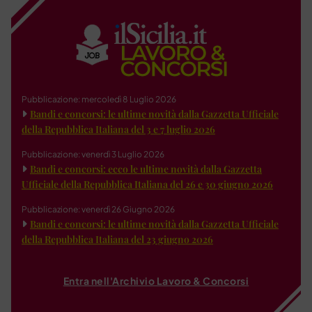
Pubblicazione: mercoledì 8 Luglio 2026
Bandi e concorsi: le ultime novità dalla Gazzetta Ufficiale
della Repubblica Italiana del 3 e 7 luglio 2026
Pubblicazione: venerdì 3 Luglio 2026
Bandi e concorsi: ecco le ultime novità dalla Gazzetta
Ufficiale della Repubblica Italiana del 26 e 30 giugno 2026
Pubblicazione: venerdì 26 Giugno 2026
Bandi e concorsi: le ultime novità dalla Gazzetta Ufficiale
della Repubblica Italiana del 23 giugno 2026
Entra nell'Archivio Lavoro & Concorsi