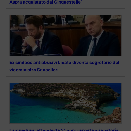
Aspra acquistato dai Cinquestelle”
Ex sindaco antiabusivi Licata diventa segretario del
viceministro Cancelleri
Lampedusa: attende da 31 anni risposta a sanatoria,