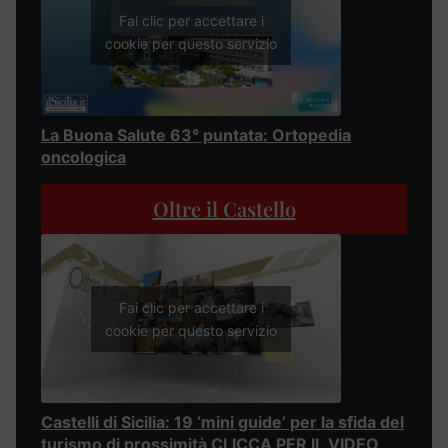
Fai clic per accettare i
cookie per questo servizio
La Buona Salute 63° puntata: Ortopedia
oncologica
Oltre il Castello
Fai clic per accettare i
cookie per questo servizio
Castelli di Sicilia: 19 ‘mini guide’ per la sfida del
turismo di prossimità CLICCA PER IL VIDEO