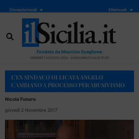
Cronache locali
Il Network
Fondato da Maurizio Scaglione
VENERDÌ 7 AGOSTO 2026 - AGGIORNATO ALLE 19:00
L’EX SINDACO DI LICATA ANGELO
CAMBIANO A PROCESSO PER ABUSIVISMO
Nicola Funaro
giovedì 2 Novembre 2017