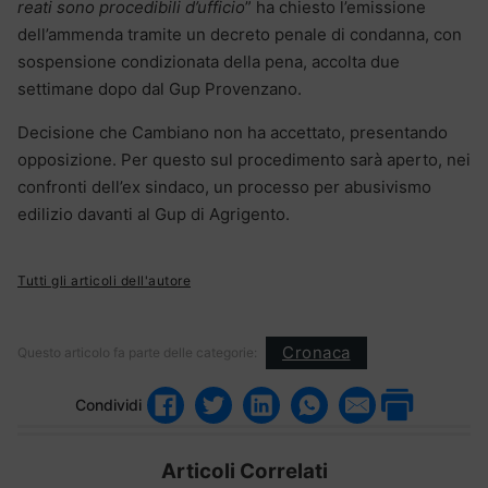
reati sono procedibili d’ufficio
” ha chiesto l’emissione
dell’ammenda tramite un decreto penale di condanna, con
sospensione condizionata della pena, accolta due
settimane dopo dal Gup Provenzano.
Decisione che Cambiano non ha accettato, presentando
opposizione. Per questo sul procedimento sarà aperto, nei
confronti dell’ex sindaco, un processo per abusivismo
edilizio davanti al Gup di Agrigento.
Tutti gli articoli dell'autore
Cronaca
Questo articolo fa parte delle categorie:
Condividi
Articoli Correlati