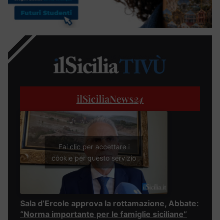
ilSiciliaNews
24
Fai clic per accettare i
cookie per questo servizio
Sala d’Ercole approva la rottamazione, Abbate:
“Norma importante per le famiglie siciliane”