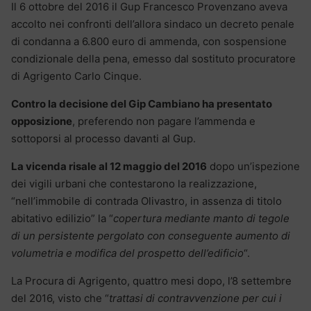
Il 6 ottobre del 2016 il Gup Francesco Provenzano aveva
accolto nei confronti dell’allora sindaco un decreto penale
di condanna a 6.800 euro di ammenda, con sospensione
condizionale della pena, emesso dal sostituto procuratore
di Agrigento Carlo Cinque.
Contro la decisione del Gip Cambiano ha presentato
opposizione
, preferendo non pagare l’ammenda e
sottoporsi al processo davanti al Gup.
La vicenda risale al 12 maggio del 2016
dopo un’ispezione
dei vigili urbani che contestarono la realizzazione,
“nell’immobile di contrada Olivastro, in assenza di titolo
abitativo edilizio” la “
copertura mediante manto di tegole
di un persistente pergolato con conseguente aumento di
volumetria e modifica del prospetto dell’edificio
“.
La Procura di Agrigento, quattro mesi dopo, l’8 settembre
del 2016, visto che “
trattasi di contravvenzione per cui i