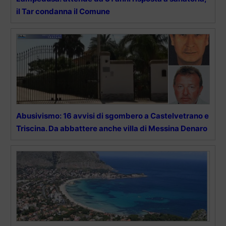
il Tar condanna il Comune
Abusivismo: 16 avvisi di sgombero a Castelvetrano e
Triscina. Da abbattere anche villa di Messina Denaro