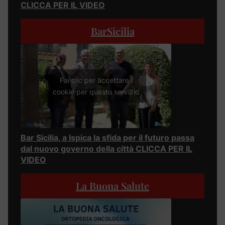
CLICCA PER IL VIDEO
BarSicilia
Fai clic per accettare i
cookie per questo servizio
Bar Sicilia, a Ispica la sfida per il futuro passa
dal nuovo governo della città CLICCA PER IL
VIDEO
La Buona Salute