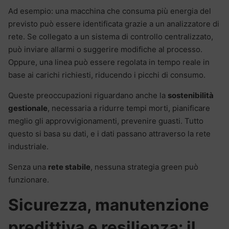
Ad esempio: una macchina che consuma più energia del
previsto può essere identificata grazie a un analizzatore di
rete. Se collegato a un sistema di controllo centralizzato,
può inviare allarmi o suggerire modifiche al processo.
Oppure, una linea può essere regolata in tempo reale in
base ai carichi richiesti, riducendo i picchi di consumo.
Queste preoccupazioni riguardano anche la
sostenibilità
gestionale
, necessaria a ridurre tempi morti, pianificare
meglio gli approvvigionamenti, prevenire guasti. Tutto
questo si basa su dati, e i dati passano attraverso la rete
industriale.
Senza una
rete stabile
, nessuna strategia green può
funzionare.
Sicurezza, manutenzione
predittiva e resilienza: il