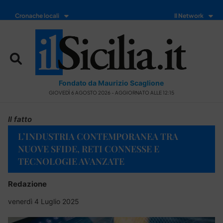
Cronache locali
Il Network
Fondato da Maurizio Scaglione
GIOVEDÌ 6 AGOSTO 2026 - AGGIORNATO ALLE 12:15
Il fatto
L’INDUSTRIA CONTEMPORANEA TRA
NUOVE SFIDE, RETI CONNESSE E
TECNOLOGIE AVANZATE
Redazione
venerdì 4 Luglio 2025