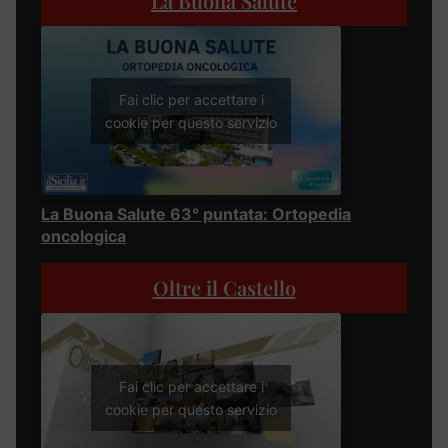
La Buona Salute
Fai clic per accettare i
cookie per questo servizio
La Buona Salute 63° puntata: Ortopedia
oncologica
Oltre il Castello
Fai clic per accettare i
cookie per questo servizio