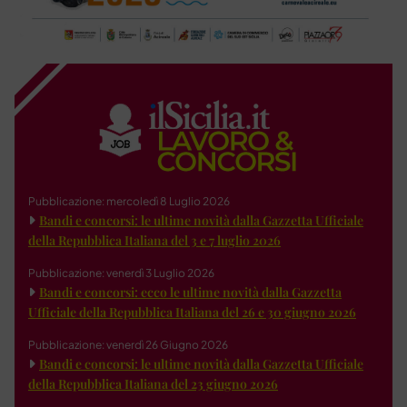
Pubblicazione: mercoledì 8 Luglio 2026
Bandi e concorsi: le ultime novità dalla Gazzetta Ufficiale
della Repubblica Italiana del 3 e 7 luglio 2026
Pubblicazione: venerdì 3 Luglio 2026
Bandi e concorsi: ecco le ultime novità dalla Gazzetta
Ufficiale della Repubblica Italiana del 26 e 30 giugno 2026
Pubblicazione: venerdì 26 Giugno 2026
Bandi e concorsi: le ultime novità dalla Gazzetta Ufficiale
della Repubblica Italiana del 23 giugno 2026