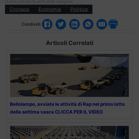
Questo articolo fa parte delle categorie:
Cronaca
Economia
Politica
Condividi
Articoli Correlati
Bellolampo, avviate le attività di Rap nel primo lotto
della settima vasca CLICCA PER IL VIDEO