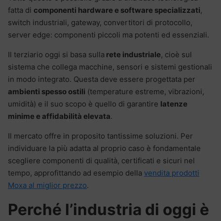
fatta di
componenti hardware e software specializzati
,
switch industriali, gateway, convertitori di protocollo,
server edge: componenti piccoli ma potenti ed essenziali.
Il terziario oggi si basa sulla
rete industriale
, cioè sul
sistema che collega macchine, sensori e sistemi gestionali
in modo integrato. Questa deve essere progettata per
ambienti spesso ostili
(temperature estreme, vibrazioni,
umidità) e il suo scopo è quello di garantire
latenze
minime e affidabilità elevata
.
Il mercato offre in proposito tantissime soluzioni. Per
individuare la più adatta al proprio caso è fondamentale
scegliere componenti di qualità, certificati e sicuri nel
tempo, approfittando ad esempio della
vendita prodotti
Moxa al miglior prezzo
.
Perché l’industria di oggi è