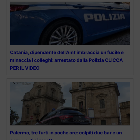
Catania, dipendente dell’Amt imbraccia un fucile e
minaccia i colleghi: arrestato dalla Polizia CLICCA
PER IL VIDEO
Palermo, tre furti in poche ore: colpiti due bar e un