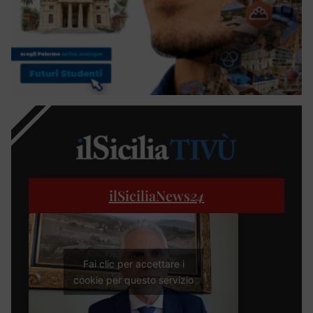
ilSiciliaNews
24
Fai clic per accettare i
cookie per questo servizio