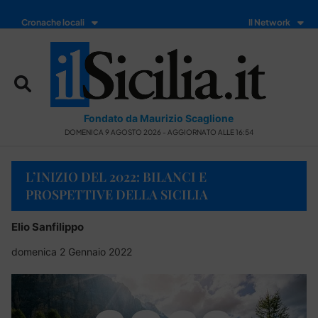
Cronache locali
Il Network
Fondato da Maurizio Scaglione
DOMENICA 9 AGOSTO 2026 - AGGIORNATO ALLE 16:54
L’INIZIO DEL 2022: BILANCI E
PROSPETTIVE DELLA SICILIA
Elio Sanfilippo
domenica 2 Gennaio 2022