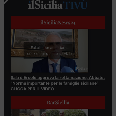
ilSiciliaNews
24
Fai clic per accettare i
cookie per questo servizio
Sala d’Ercole approva la rottamazione, Abbate:
“Norma importante per le famiglie siciliane”
CLICCA PER IL VIDEO
BarSicilia