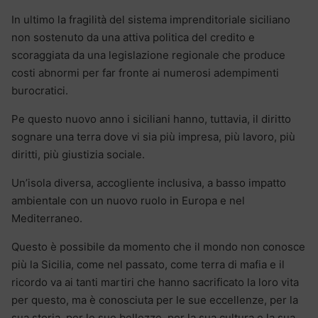
In ultimo la fragilità del sistema imprenditoriale siciliano
non sostenuto da una attiva politica del credito e
scoraggiata da una legislazione regionale che produce
costi abnormi per far fronte ai numerosi adempimenti
burocratici.
Pe questo nuovo anno i siciliani hanno, tuttavia, il diritto
sognare una terra dove vi sia più impresa, più lavoro, più
diritti, più giustizia sociale.
Un’isola diversa, accogliente inclusiva, a basso impatto
ambientale con un nuovo ruolo in Europa e nel
Mediterraneo.
Questo è possibile da momento che il mondo non conosce
più la Sicilia, come nel passato, come terra di mafia e il
ricordo va ai tanti martiri che hanno sacrificato la loro vita
per questo, ma è conosciuta per le sue eccellenze, per la
sua storia, per le sue bellezze, per la sua cultura e la sua