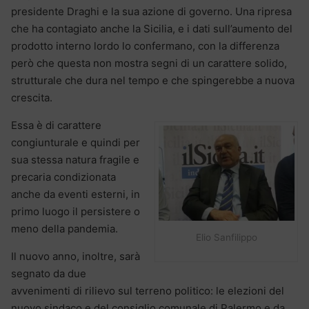
presidente Draghi e la sua azione di governo. Una ripresa
che ha contagiato anche la Sicilia, e i dati sull’aumento del
prodotto interno lordo lo confermano, con la differenza
però che questa non mostra segni di un carattere solido,
strutturale che dura nel tempo e che spingerebbe a nuova
crescita.
Essa è di carattere
congiunturale e quindi per
sua stessa natura fragile e
precaria condizionata
anche da eventi esterni, in
primo luogo il persistere o
meno della pandemia.
Elio Sanfilippo
Il nuovo anno, inoltre, sarà
segnato da due
avvenimenti di rilievo sul terreno politico: le elezioni del
nuovo sindaco e del consiglio comunale di Palermo e da