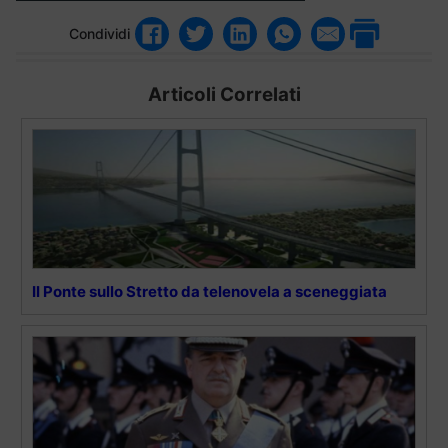
Condividi
Articoli Correlati
Il Ponte sullo Stretto da telenovela a sceneggiata