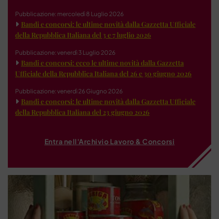
Pubblicazione: mercoledì 8 Luglio 2026
Bandi e concorsi: le ultime novità dalla Gazzetta Ufficiale
della Repubblica Italiana del 3 e 7 luglio 2026
Pubblicazione: venerdì 3 Luglio 2026
Bandi e concorsi: ecco le ultime novità dalla Gazzetta
Ufficiale della Repubblica Italiana del 26 e 30 giugno 2026
Pubblicazione: venerdì 26 Giugno 2026
Bandi e concorsi: le ultime novità dalla Gazzetta Ufficiale
della Repubblica Italiana del 23 giugno 2026
Entra nell'Archivio Lavoro & Concorsi