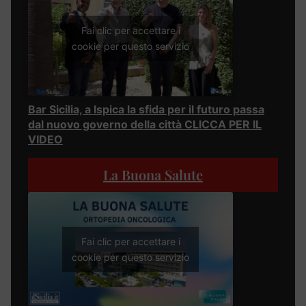
Fai clic per accettare i
cookie per questo servizio
Bar Sicilia, a Ispica la sfida per il futuro passa
dal nuovo governo della città CLICCA PER IL
VIDEO
La Buona Salute
Fai clic per accettare i
cookie per questo servizio