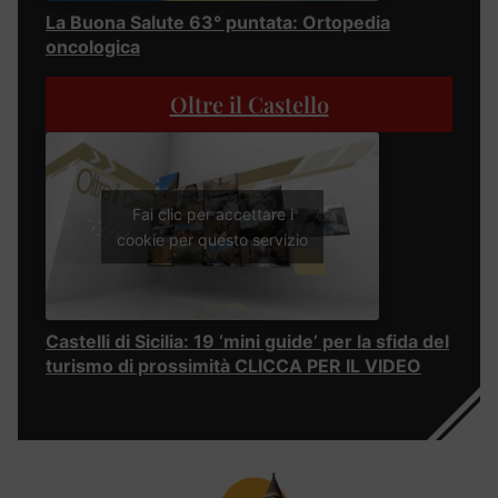
La Buona Salute 63° puntata: Ortopedia
oncologica
Oltre il Castello
Fai clic per accettare i
cookie per questo servizio
Castelli di Sicilia: 19 ‘mini guide’ per la sfida del
turismo di prossimità CLICCA PER IL VIDEO