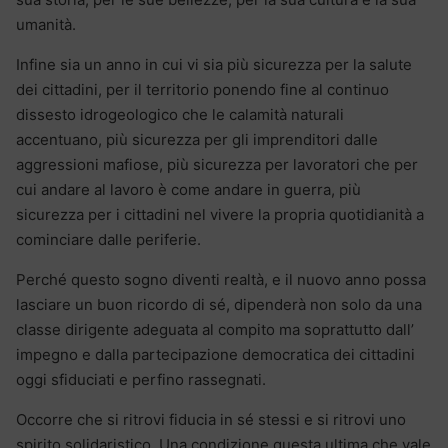
umanità.
Infine sia un anno in cui vi sia più sicurezza per la salute
dei cittadini, per il territorio ponendo fine al continuo
dissesto idrogeologico che le calamità naturali
accentuano, più sicurezza per gli imprenditori dalle
aggressioni mafiose, più sicurezza per lavoratori che per
cui andare al lavoro è come andare in guerra, più
sicurezza per i cittadini nel vivere la propria quotidianità a
cominciare dalle periferie.
Perché questo sogno diventi realtà, e il nuovo anno possa
lasciare un buon ricordo di sé, dipenderà non solo da una
classe dirigente adeguata al compito ma soprattutto dall’
impegno e dalla partecipazione democratica dei cittadini
oggi sfiduciati e perfino rassegnati.
Occorre che si ritrovi fiducia in sé stessi e si ritrovi uno
spirito solidaristico. Una condizione questa ultima che vale