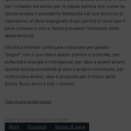
per i cittadini ma anche per la classe politica che, come ha
raccomandato il presidente Mattarella nel suo discorso di
capodanno, si deve impegnare di più perché si lavori per il
bene comune e non si faccia prevalere l’interesse della
appartenenza.
IlSicilia.it intende continuare a lavorare per questo
“sogno”, con il suo libero spazio politico e culturale, per
sollecitare energie e intelligenze, per dare a quanti amano
questa isola la possibilità di dare il proprio contributo, per
confrontare analisi, idee e proposte per il futuro della
Sicilia. Buon Anno a tutti i siciliani.
Tutti gli articoli dell'autore
Questo articolo fa parte delle categorie:
Blog
Cronaca
Rosso di sera