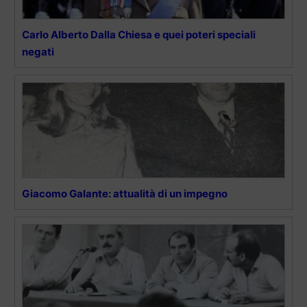
Carlo Alberto Dalla Chiesa e quei poteri speciali
negati
Giacomo Galante: attualità di un impegno