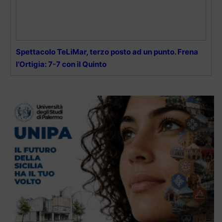
Spettacolo TeLiMar, terzo posto ad un punto. Frena
l’Ortigia: 7-7 con il Quinto