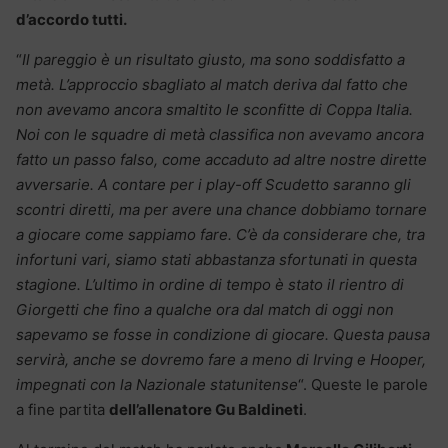
d’accordo tutti.
“
Il pareggio è un risultato giusto, ma sono soddisfatto a
metà. L’approccio sbagliato al match deriva dal fatto che
non avevamo ancora smaltito le sconfitte di Coppa Italia.
Noi con le squadre di metà classifica non avevamo ancora
fatto un passo falso, come accaduto ad altre nostre dirette
avversarie. A contare per i play-off Scudetto saranno gli
scontri diretti, ma per avere una chance dobbiamo tornare
a giocare come sappiamo fare. C’è da considerare che, tra
infortuni vari, siamo stati abbastanza sfortunati in questa
stagione. L’ultimo in ordine di tempo è stato il rientro di
Giorgetti che fino a qualche ora dal match di oggi non
sapevamo se fosse in condizione di giocare. Questa pausa
servirà, anche se dovremo fare a meno di Irving e Hooper,
impegnati con la Nazionale statunitense
“. Queste le parole
a fine partita
dell’allenatore Gu Baldineti
.