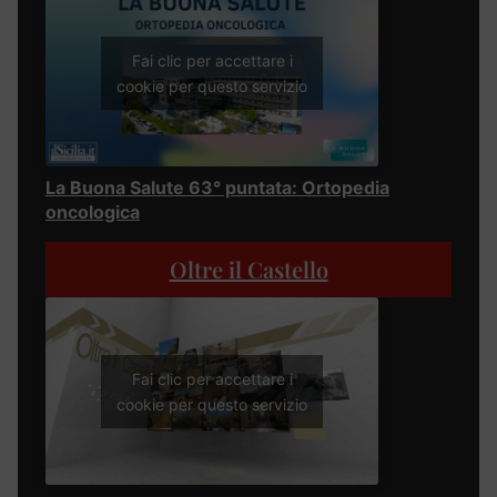
Fai clic per accettare i
cookie per questo servizio
La Buona Salute 63° puntata: Ortopedia
oncologica
Oltre il Castello
Fai clic per accettare i
cookie per questo servizio