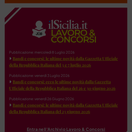
Pubblicazione: mercoledì 8 Luglio 2026
Bandi e concorsi: le ultime novità dalla Gazzetta Ufficiale
della Repubblica Italiana del 3 e 7 luglio 2026
Pubblicazione: venerdì 3 Luglio 2026
Bandi e concorsi: ecco le ultime novità dalla Gazzetta
Ufficiale della Repubblica Italiana del 26 e 30 giugno 2026
Pubblicazione: venerdì 26 Giugno 2026
Bandi e concorsi: le ultime novità dalla Gazzetta Ufficiale
della Repubblica Italiana del 23 giugno 2026
Entra nell'Archivio Lavoro & Concorsi