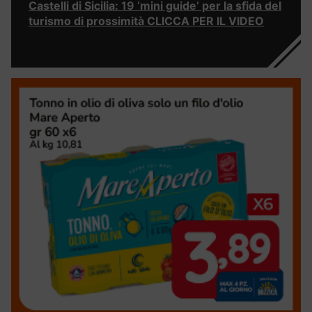
Castelli di Sicilia: 19 ‘mini guide’ per la sfida del
turismo di prossimità CLICCA PER IL VIDEO