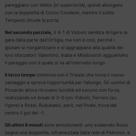
pareggiano con Velkic (in superiorità), quindi allungano
con la doppietta di Ciccio Condemi, mentre il solito
Tempesti chiude la porta.
Nel secondo parziale,
il 4-1 di Vidovic sembra dirigere la
gara dalla parte dell’Ortigia, ma non è così, perché i
giuliani si riorganizzano e si aggrappano alla qualità dei
loro stoccatori: Valentino, Inaba e Mladossich agguantano
il pareggio con il quale si va all’intervallo lungo.
Il terzo tempo
comincia con il Trieste che trova il nuovo
vantaggio e spreca l’opportunità per l’allungo. Gli uomini di
Piccardo allora ritrovano lucidità ed escono con forza,
realizzando un break di 3-0 con Vidovic, Ferrero (su
rigore) e Rossi. Buljubasic, però, nel finale, trova dal
centro il gol del -1.
Gli ultimi 8 minuti
sono emozionanti: uno scatenato Rossi
segna una doppietta, inframezzata dalla rete di Petronio, e