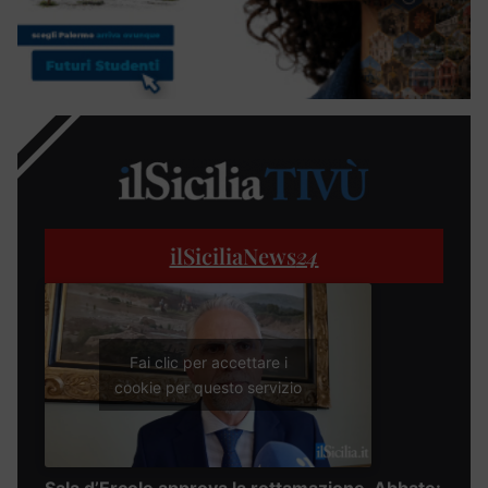
ilSiciliaNews
24
Fai clic per accettare i
cookie per questo servizio
Sala d’Ercole approva la rottamazione, Abbate: