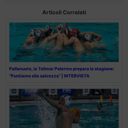
Articoli Correlati
Pallanuoto, la Telimar Palermo prepara la stagione:
“Puntiamo alla salvezza” | INTERVISTA