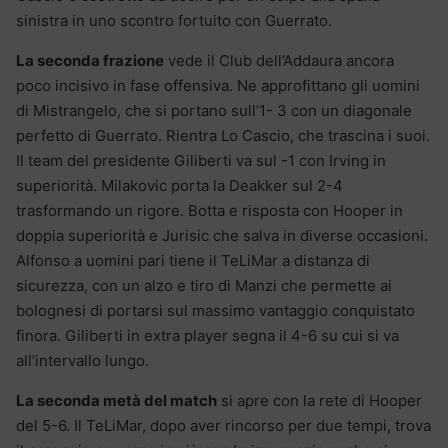
sinistra in uno scontro fortuito con Guerrato.
La seconda frazione
vede il Club dell’Addaura ancora
poco incisivo in fase offensiva. Ne approfittano gli uomini
di Mistrangelo, che si portano sull’1- 3 con un diagonale
perfetto di Guerrato. Rientra Lo Cascio, che trascina i suoi.
Il team del presidente Giliberti va sul -1 con Irving in
superiorità. Milakovic porta la Deakker sul 2-4
trasformando un rigore. Botta e risposta con Hooper in
doppia superiorità e Jurisic che salva in diverse occasioni.
Alfonso a uomini pari tiene il TeLiMar a distanza di
sicurezza, con un alzo e tiro di Manzi che permette ai
bolognesi di portarsi sul massimo vantaggio conquistato
finora. Giliberti in extra player segna il 4-6 su cui si va
all’intervallo lungo.
La seconda metà del match
si apre con la rete di Hooper
del 5-6. Il TeLiMar, dopo aver rincorso per due tempi, trova