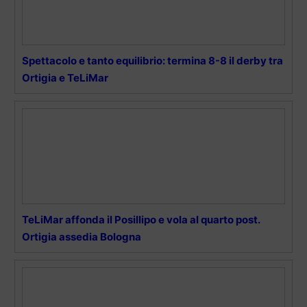
Spettacolo e tanto equilibrio: termina 8-8 il derby tra
Ortigia e TeLiMar
TeLiMar affonda il Posillipo e vola al quarto post.
Ortigia assedia Bologna