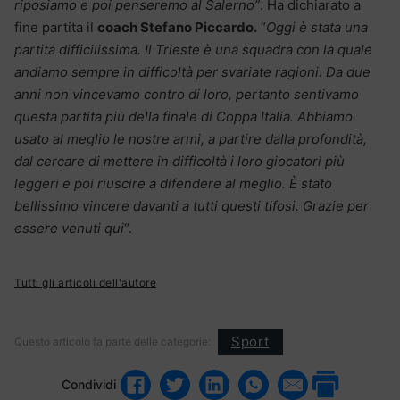
riposiamo e poi penseremo al Salerno”
. Ha dichiarato a
fine partita il
coach Stefano Piccardo.
“
Oggi è stata una
partita difficilissima. Il Trieste è una squadra con la quale
andiamo sempre in difficoltà per svariate ragioni. Da due
anni non vincevamo contro di loro, pertanto sentivamo
questa partita più della finale di Coppa Italia. Abbiamo
usato al meglio le nostre armi, a partire dalla profondità,
dal cercare di mettere in difficoltà i loro giocatori più
leggeri e poi riuscire a difendere al meglio. È stato
bellissimo vincere davanti a tutti questi tifosi. Grazie per
essere venuti qui
“.
Tutti gli articoli dell'autore
Sport
Questo articolo fa parte delle categorie:
Condividi