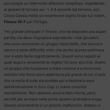
poi compie un intervento difensivo strepitoso, impedendo
ai giuliani di tornare sul -1. A 8 secondi dal termine, poi,
Ciccio Cassia mette un incantevole sigillo finale sul match.
Finisce 10-7
per l’Ortigia.
“
Ho grande stima per il Trieste, che ha disputato una super
partita, ma devo ringraziare soprattutto i miei giocatori,
che sono veramente un gruppo importante, che lavora in
mezzo a tante difficoltà, visto che anche questa settimana
non è stata facile logisticamente. Questi sono ragazzi ai
quali auguro veramente le migliori fortune sportive. Siamo
un gruppo che ha piacere a stare insieme e a rincorrere
obiettivi che forse sono addirittura più grandi di noi. Credo
che la molla di tutto sia scattata qui a Nesima la sera
dell’eliminazione in Euro Cup. Lì siamo cresciuti
mentalmente. Non abbiamo ancora fatto niente, però,
perché per arrivare nelle prime quattro la strada è lunga.
Questo sicuramente è un piccolo mattoncino. Adesso ci