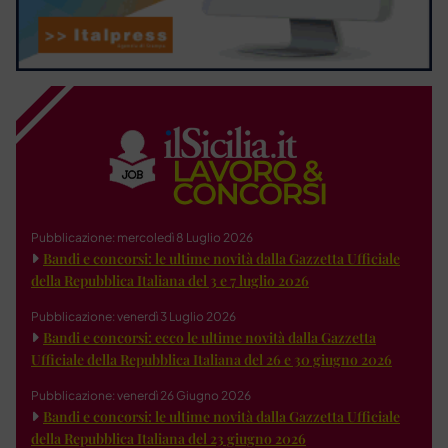
Pubblicazione: mercoledì 8 Luglio 2026
Bandi e concorsi: le ultime novità dalla Gazzetta Ufficiale
della Repubblica Italiana del 3 e 7 luglio 2026
Pubblicazione: venerdì 3 Luglio 2026
Bandi e concorsi: ecco le ultime novità dalla Gazzetta
Ufficiale della Repubblica Italiana del 26 e 30 giugno 2026
Pubblicazione: venerdì 26 Giugno 2026
Bandi e concorsi: le ultime novità dalla Gazzetta Ufficiale
della Repubblica Italiana del 23 giugno 2026