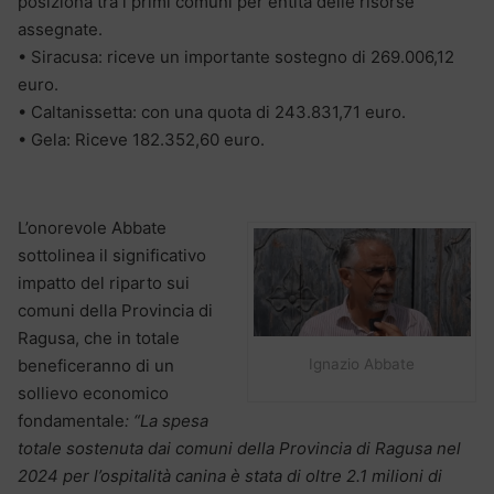
posiziona tra i primi comuni per entità delle risorse
assegnate.
• Siracusa: riceve un importante sostegno di 269.006,12
euro.
• Caltanissetta: con una quota di 243.831,71 euro.
• Gela: Riceve 182.352,60 euro.
L’onorevole Abbate
sottolinea il significativo
impatto del riparto sui
comuni della Provincia di
Ragusa, che in totale
Ignazio Abbate
beneficeranno di un
sollievo economico
fondamentale
: “La spesa
totale sostenuta dai comuni della Provincia di Ragusa nel
2024 per l’ospitalità canina è stata di oltre 2.1 milioni di