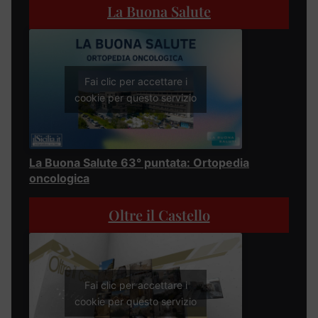
La Buona Salute
Fai clic per accettare i
cookie per questo servizio
La Buona Salute 63° puntata: Ortopedia
oncologica
Oltre il Castello
Fai clic per accettare i
cookie per questo servizio