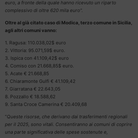
euro, a fronte della quale hanno ricevuto un riparto
complessivo di oltre 620 mila euro”.
Oltre al già citato caso di Modica, terzo comune in Sicilia,
agli altri comuni vanno:
1. Ragusa: 110.038,02$ euro
2. Vittoria: 95.071,59$ euro.
3. Ispica con 41.109,42$ euro
4. Comiso con 21.668,85$ euro.
5. Acate € 21.668,85
6. Chiaramonte Gulfi € 41.109,42
7. Giarratana € 22.643,05
8. Pozzallo € 18.588,62
9. Santa Croce Camerina € 20.409,68
“
Queste risorse, che derivano dai trasferimenti regionali
per il 2025, sono vitali. Consentiranno ai comuni di coprire
una parte significativa delle spese sostenute e,