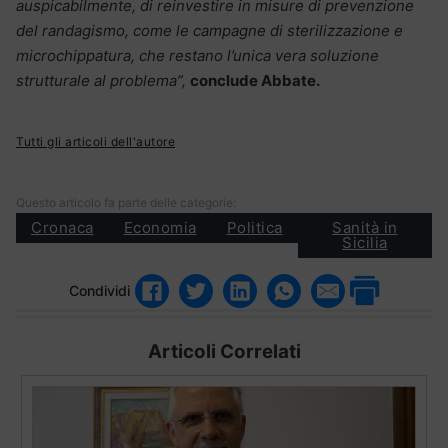
auspicabilmente, di reinvestire in misure di prevenzione
del randagismo, come le campagne di sterilizzazione e
microchippatura, che restano l’unica vera soluzione
strutturale al problema”,
conclude Abbate.
Tutti gli articoli dell'autore
Questo articolo fa parte delle categorie:
Cronaca
Economia
Politica
Sanità in
Sicilia
Condividi
Articoli Correlati