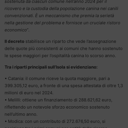
sostenuta da ciascun comune nell’anno 2024 per il
ricovero e la custodia della popolazione canina nei canili
convenzionati. È un meccanismo che premia la serietà
nella gestione del problema e fornisce un cruciale ristoro
economico
”.
Il decreto
stabilisce un riparto che vede l’assegnazione
delle quote più consistenti ai comuni che hanno sostenuto
le spese maggiori per l’ospitalità canina lo scorso anno.
Tra i riparti principali sull’Isola si evidenziano:
• Catania: il comune riceve la quota maggiore, pari a
399.305,12 euro, a fronte di una spesa attestata di oltre 1,3
milioni di euro nel 2024.
• Melilli: ottiene un finanziamento di 288.621,62 euro,
riflettendo un notevole sforzo economico sostenuto
nell’ultimo anno.
• Modica: con un contributo di 272.676,50 euro, si