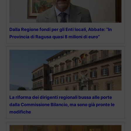
Dalla Regione fondi per gli Enti locali, Abbate: “In
Provincia di Ragusa quasi 8 milioni di euro”
La riforma dei dirigenti regionali bussa alle porte
dalla Commissione Bilancio, ma sono già pronte le
modifiche