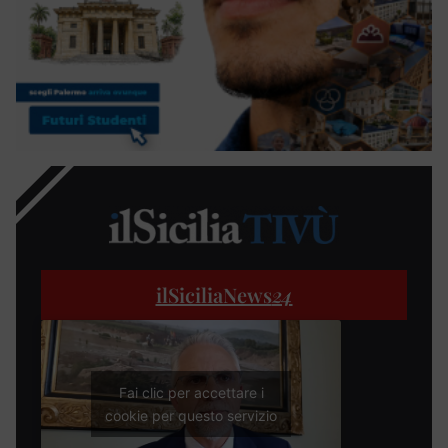
ilSiciliaNews
24
Fai clic per accettare i
cookie per questo servizio