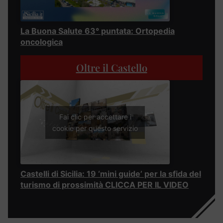
La Buona Salute 63° puntata: Ortopedia
oncologica
Oltre il Castello
Fai clic per accettare i
cookie per questo servizio
Castelli di Sicilia: 19 ‘mini guide’ per la sfida del
turismo di prossimità CLICCA PER IL VIDEO