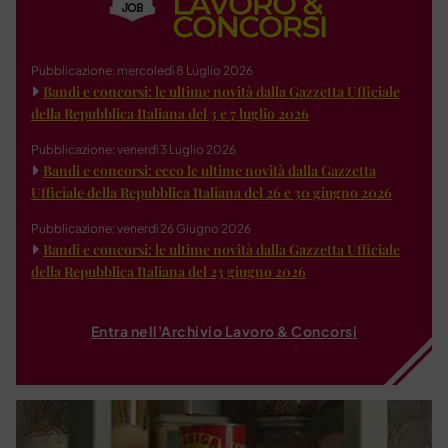
Pubblicazione: mercoledì 8 Luglio 2026
Bandi e concorsi: le ultime novità dalla Gazzetta Ufficiale
della Repubblica Italiana del 3 e 7 luglio 2026
Pubblicazione: venerdì 3 Luglio 2026
Bandi e concorsi: ecco le ultime novità dalla Gazzetta
Ufficiale della Repubblica Italiana del 26 e 30 giugno 2026
Pubblicazione: venerdì 26 Giugno 2026
Bandi e concorsi: le ultime novità dalla Gazzetta Ufficiale
della Repubblica Italiana del 23 giugno 2026
Entra nell'Archivio Lavoro & Concorsi