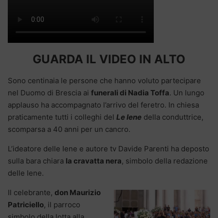
GUARDA IL VIDEO IN ALTO
Sono centinaia le persone che hanno voluto partecipare
nel Duomo di Brescia ai
funerali di Nadia Toffa
. Un lungo
applauso ha accompagnato l’arrivo del feretro. In chiesa
praticamente tutti i colleghi del
Le Iene
della conduttrice,
scomparsa a 40 anni per un cancro.
L’ideatore delle Iene e autore tv Davide Parenti ha deposto
sulla bara chiara
la cravatta nera
, simbolo della redazione
delle Iene.
Il celebrante,
don Maurizio
Patriciello
, il parroco
simbolo della lotta alla