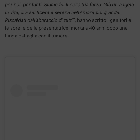
per noi, per tanti. Siamo forti della tua forza. Già un angelo
in vita, ora sei libera e serena nell’Amore più grande.
Riscaldati dall’abbraccio di tutti”
, hanno scritto i genitori e
le sorelle della presentatrice, morta a 40 anni dopo una
lunga battaglia con il tumore.