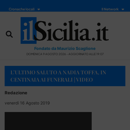
Cronache locali
Il Network
Fondato da Maurizio Scaglione
DOMENICA 9 AGOSTO 2026 - AGGIORNATO ALLE 19:07
L’ULTIMO SALUTO A NADIA TOFFA, IN
CENTINAIA AI FUNERALI | VIDEO
Redazione
venerdì 16 Agosto 2019