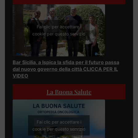
Fai clic per accettare i
cookie per questo servizio
Bar Sicilia, a Ispica la sfida per il futuro passa
dal nuovo governo della città CLICCA PER IL
VIDEO
La Buona Salute
Fai clic per accettare i
cookie per questo servizio