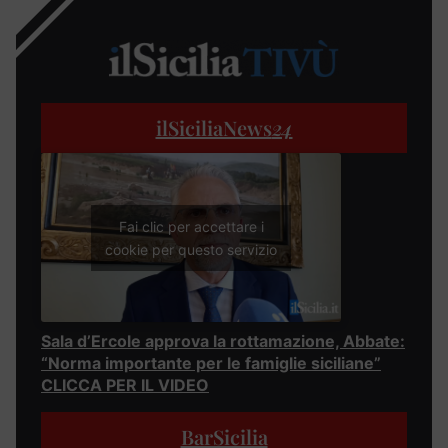
ilSiciliaNews
24
Fai clic per accettare i
cookie per questo servizio
Sala d’Ercole approva la rottamazione, Abbate:
“Norma importante per le famiglie siciliane”
CLICCA PER IL VIDEO
BarSicilia