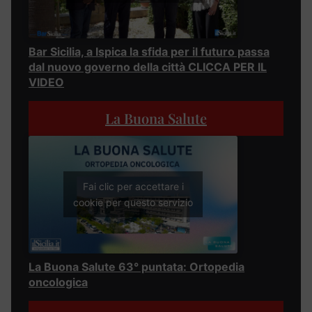
Bar Sicilia, a Ispica la sfida per il futuro passa
dal nuovo governo della città CLICCA PER IL
VIDEO
La Buona Salute
Fai clic per accettare i
cookie per questo servizio
La Buona Salute 63° puntata: Ortopedia
oncologica