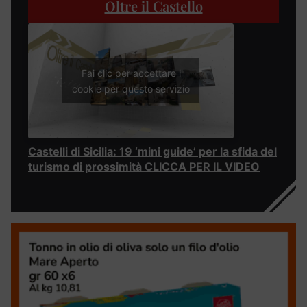
Oltre il Castello
Fai clic per accettare i
cookie per questo servizio
Castelli di Sicilia: 19 ‘mini guide’ per la sfida del
turismo di prossimità CLICCA PER IL VIDEO