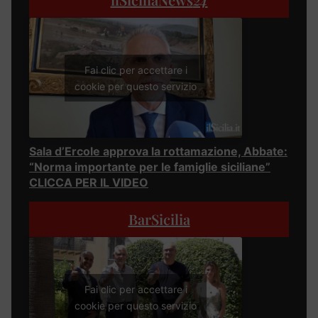
Fai clic per accettare i
cookie per questo servizio
Sala d’Ercole approva la rottamazione, Abbate:
“Norma importante per le famiglie siciliane”
CLICCA PER IL VIDEO
BarSicilia
Fai clic per accettare i
cookie per questo servizio