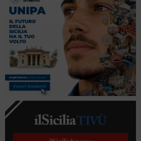
ilSiciliaNews
24