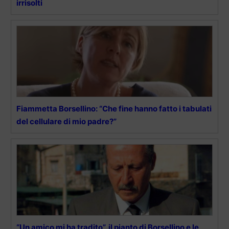
irrisolti
Fiammetta Borsellino: “Che fine hanno fatto i tabulati
del cellulare di mio padre?”
“Un amico mi ha tradito”, il pianto di Borsellino e le