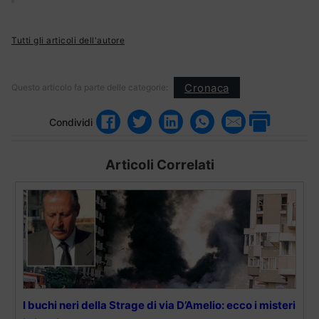
Tutti gli articoli dell'autore
Cronaca
Questo articolo fa parte delle categorie:
Condividi
Articoli Correlati
I buchi neri della Strage di via D’Amelio: ecco i misteri