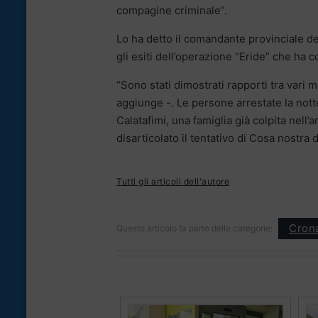
compagine criminale”.
Lo ha detto il comandante provinciale de
gli esiti dell’operazione “Eride” che ha c
“Sono stati dimostrati rapporti tra vari m
aggiunge -. Le persone arrestate la notte
Calatafimi, una famiglia già colpita nell’
disarticolato il tentativo di Cosa nostra 
Tutti gli articoli dell'autore
Cron
Questo articolo fa parte delle categorie: