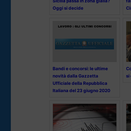
Sicilia passa in zona gialla?
fa
Oggi si decide
Ci
Bandi e concorsi: le ultime
Co
novità dalla Gazzetta
si
Ufficiale della Repubblica
Italiana del 23 giugno 2020