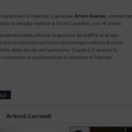
i carabinieri di Palermo, il generale
Arturo Guarino
, commenta
olpito la famiglia mafiosa di Corso Calatafimi, con 15 arresti.
andamenti della città per la gestione del traffico di droga –
 scorsa rientrano nell’orbita della famiglia mafiosa di corso
ambito delle attività dell’operazione ‘Cupola 2.0’ quando fu
di ricostituire la cupola mafiosa in provincia di Palermo”.
aca
Articoli Correlati