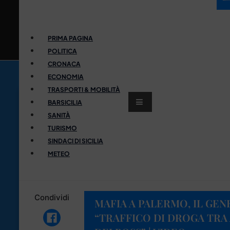
PRIMA PAGINA
POLITICA
CRONACA
ECONOMIA
TRASPORTI & MOBILITÀ
BARSICILIA
SANITÀ
TURISMO
SINDACI DI SICILIA
METEO
Condividi
MAFIA A PALERMO, IL GEN
“TRAFFICO DI DROGA TRA 