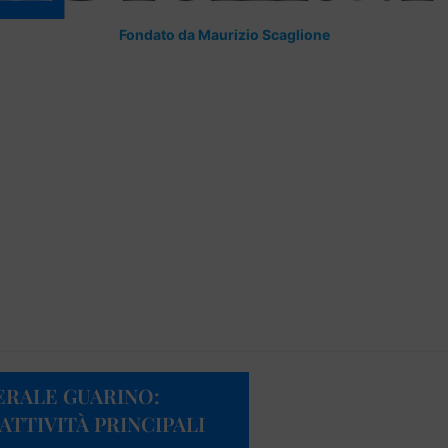
Fondato da Maurizio Scaglione
ERALE GUARINO:
ATTIVITÀ PRINCIPALI