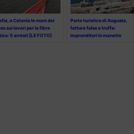
fia, a Catania le mani dei
Porto turistico di Augusta,
ss sui lavori per la fibra
fatture false e truffa:
tica: 5 arresti [LE FOTO]
imprenditori in manette