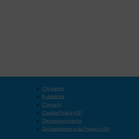
Chi siamo
Pubblicità
Contatti
Cookie Policy (UE)
Disconoscimento
Dichiarazione sulla Privacy (UE)