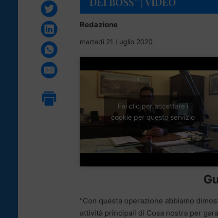
DEI BOSS” | VIDEO
Redazione
martedì 21 Luglio 2020
Fai clic per accettare i
cookie per questo servizio
Gu
“Con questa operazione abbiamo dimost
attività principali di Cosa nostra per gara