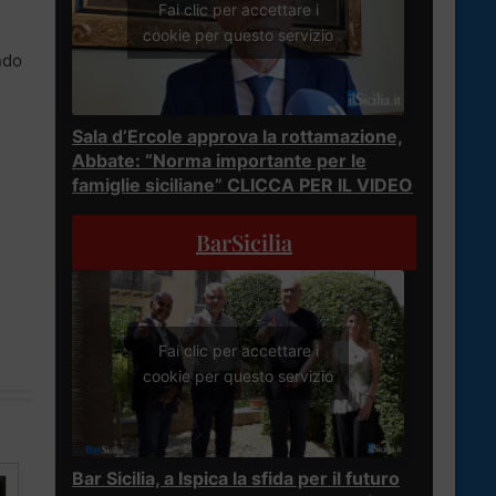
Fai clic per accettare i
cookie per questo servizio
ndo
Sala d’Ercole approva la rottamazione,
Abbate: “Norma importante per le
famiglie siciliane” CLICCA PER IL VIDEO
BarSicilia
Fai clic per accettare i
cookie per questo servizio
Bar Sicilia, a Ispica la sfida per il futuro