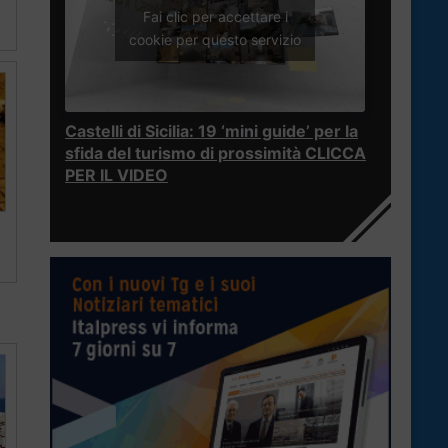
Fai clic per accettare i
cookie per questo servizio
Castelli di Sicilia: 19 ‘mini guide’ per la
sfida del turismo di prossimità CLICCA
PER IL VIDEO