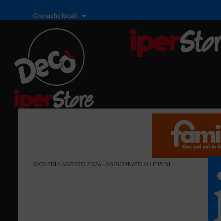
Cronache locali
GIOVEDÌ 6 AGOSTO 2026 - AGGIORNATO ALLE 18:01