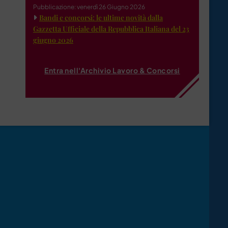
Pubblicazione: venerdì 26 Giugno 2026
Bandi e concorsi: le ultime novità dalla
Gazzetta Ufficiale della Repubblica Italiana del 23
giugno 2026
Entra nell'Archivio Lavoro & Concorsi