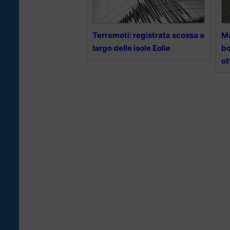
Terremoti: registrata scossa a
Ma
largo delle isole Eolie
bo
ot