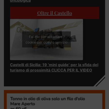
oncologica
Oltre il Castello
Fai clic per accettare i
cookie per questo servizio
Castelli di Sicilia: 19 ‘mini guide’ per la sfida del
turismo di prossimità CLICCA PER IL VIDEO