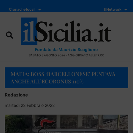
Cronache locali
Il Network
Fondato da Maurizio Scaglione
SABATO 8 AGOSTO 2026 - AGGIORNATO ALLE 19:00
MAFIA: BOSS ‘BARCELLONESE’ PUNTAVA
ANCHE ALL’ECOBONUS 110%
Redazione
martedì 22 Febbraio 2022