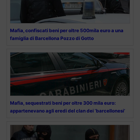
Mafia, confiscati beni per oltre 500mila euro a una
famiglia di Barcellona Pozzo di Gotto
Mafia, sequestrati beni per oltre 300 mila euro:
appartenevano agli eredi del clan dei ‘barcellonesi’