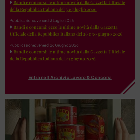
Bandi e concorsi: le ultime novità dalla Gazzetta Ufficiale
della Repubblica Italiana del 3 e 7 luglio 2026
Pubblicazione: venerdì 3 Luglio 2026
Bandi e concorsi: ecco le ultime novità dalla Gazzetta
Ufficiale della Repubblica Italiana del 26 e 30 giugno 2026
Pubblicazione: venerdì 26 Giugno 2026
Bandi e concorsi: le ultime novità dalla Gazzetta Ufficiale
della Repubblica Italiana del 23 giugno 2026
Entra nell'Archivio Lavoro & Concorsi