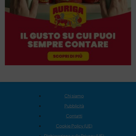
Chi siamo
Pubblicità
Contatti
Cookie Policy (UE)
Dichiarazione sulla Privacy (UE)