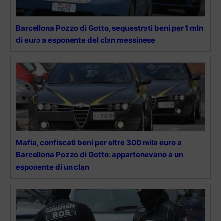
Barcellona Pozzo di Gotto, sequestrati beni per 1 mln
di euro a esponente del clan messinese
Mafia, confiscati beni per oltre 300 mila euro a
Barcellona Pozzo di Gotto: appartenevano a un
esponente di un clan