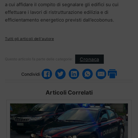
a cui affidare il compito di segnalare gli edifici su cui
effettuare i lavori di ristrutturazione edilizia e di
efficientamento energetico previsti dall’ecobonus.
Tutti gli articoli dell'autore
Cronaca
Questo articolo fa parte delle categorie:
Condividi
Articoli Correlati