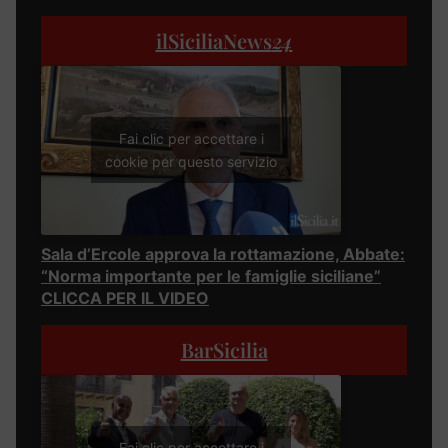
ilSiciliaNews
24
Fai clic per accettare i
cookie per questo servizio
Sala d’Ercole approva la rottamazione, Abbate:
“Norma importante per le famiglie siciliane”
CLICCA PER IL VIDEO
BarSicilia
Fai clic per accettare i