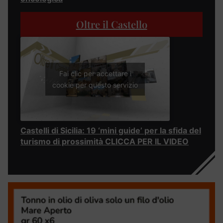
Oltre il Castello
Fai clic per accettare i
cookie per questo servizio
Castelli di Sicilia: 19 ‘mini guide’ per la sfida del
turismo di prossimità CLICCA PER IL VIDEO