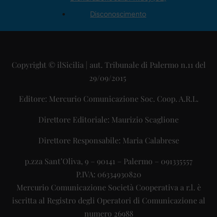
Disconoscimento
Copyright © ilSicilia | aut. Tribunale di Palermo n.11 del
29/09/2015
Editore: Mercurio Comunicazione Soc. Coop. A.R.L.
Direttore Editoriale: Maurizio Scaglione
Direttore Responsabile: Maria Calabrese
p.zza Sant’Oliva, 9 – 90141 – Palermo – 091335557
P.IVA: 06334930820
Mercurio Comunicazione Società Cooperativa a r.l. è
iscritta al Registro degli Operatori di Comunicazione al
numero 26988