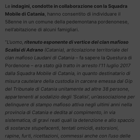
Le
indagini, condotte in collaborazione con la Squadra
Mobile di Catania
, hanno consentito di individuare il
58enne in un comune della pedemontana pordenonese,
nell’abitazione di alcuni famigliari.
“
L’uomo,
ritenuto esponente di vertice del clan mafioso
Scalisi di Adrano
(Catania), articolazione territoriale del
clan
mafioso Laudani di Catania
– fa sapere la Questura di
Pordenone –
era stato già tratto in arresto l’11 luglio 2017
dalla Squadra Mobile di Catania, in quanto destinatario di
misura cautelare della custodia in carcere emessa dal Gip
del Tribunale di Catania unitamente ad altre 38 persone,
appartenenti al sodalizio degli ‘Scalisi’, un’associazione per
delinquere di stampo mafioso attiva negli ultimi anni nella
provincia di Catania e dedita al compimento, in via
sistematica, di gravi reati quali la detenzione e allo spaccio
di sostanze stupefacenti, tentati omicidi, estorsioni,
rapine, furti, ricettazioni, commessi anche con l’uso delle