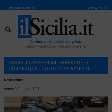
Cronache locali
Il Network
Fondato da Maurizio Scaglione
VENERDÌ 7 AGOSTO 2026 - AGGIORNATO ALLE 18:01
MAFIA: CLAN SCALISI, ARRESTATO A
PORDENONE UNO DEGLI ESPONENTI
Redazione
venerdì 9 Luglio 2021