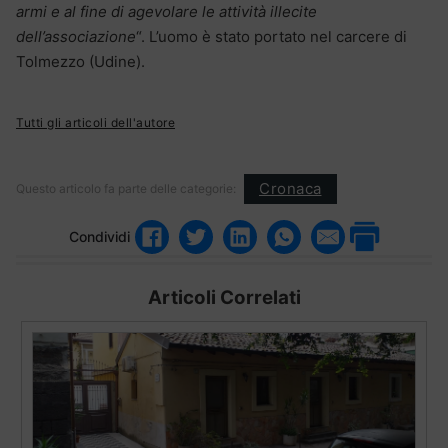
armi e al fine di agevolare le attività illecite
dell’associazione
“. L’uomo è stato portato nel carcere di
Tolmezzo (Udine).
Tutti gli articoli dell'autore
Cronaca
Questo articolo fa parte delle categorie:
Condividi
Articoli Correlati