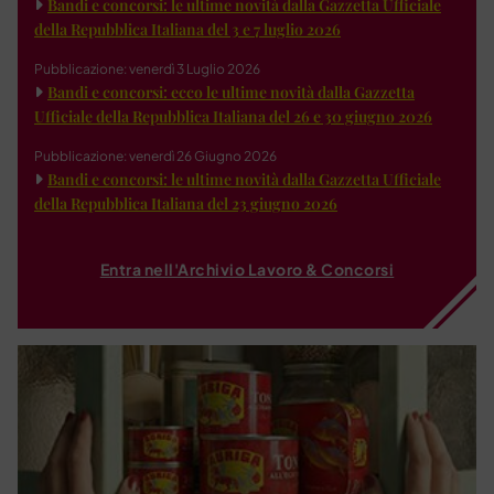
Bandi e concorsi: le ultime novità dalla Gazzetta Ufficiale
della Repubblica Italiana del 3 e 7 luglio 2026
Pubblicazione: venerdì 3 Luglio 2026
Bandi e concorsi: ecco le ultime novità dalla Gazzetta
Ufficiale della Repubblica Italiana del 26 e 30 giugno 2026
Pubblicazione: venerdì 26 Giugno 2026
Bandi e concorsi: le ultime novità dalla Gazzetta Ufficiale
della Repubblica Italiana del 23 giugno 2026
Entra nell'Archivio Lavoro & Concorsi