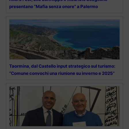
presentano “Mafia senza onore” a Palermo
Taormina, dal Castello input strategico sul turismo:
“Comune convochi una riunione su inverno e 2025”