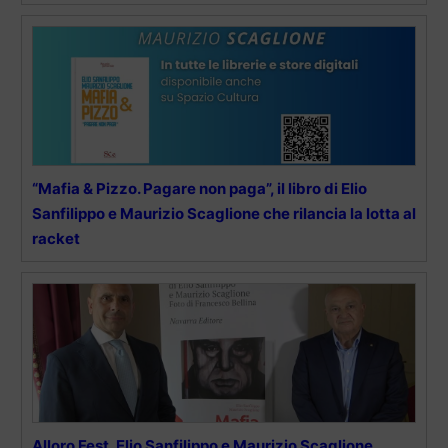
“Mafia & Pizzo. Pagare non paga”, il libro di Elio
Sanfilippo e Maurizio Scaglione che rilancia la lotta al
racket
Alloro Fest, Elio Sanfilippo e Maurizio Scaglione