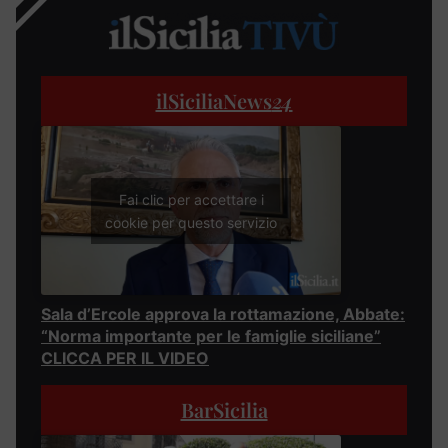
ilSiciliaNews
24
Fai clic per accettare i
cookie per questo servizio
Sala d’Ercole approva la rottamazione, Abbate:
“Norma importante per le famiglie siciliane”
CLICCA PER IL VIDEO
BarSicilia