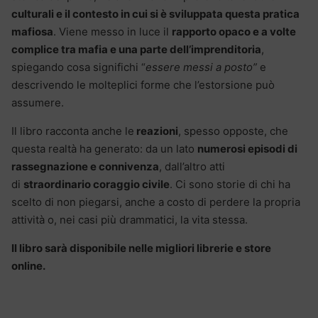
culturali e il contesto in cui si è sviluppata questa pratica
mafiosa
. Viene messo in luce il
rapporto opaco e a volte
complice tra mafia e una parte dell’imprenditoria
,
spiegando cosa significhi “
essere messi a posto”
e
descrivendo le molteplici forme che l’estorsione può
assumere.
Il libro racconta anche le
reazioni
, spesso opposte, che
questa realtà ha generato: da un lato
numerosi episodi di
rassegnazione e connivenza
, dall’altro atti
di
straordinario coraggio civile
. Ci sono storie di chi ha
scelto di non piegarsi, anche a costo di perdere la propria
attività o, nei casi più drammatici, la vita stessa.
Il libro sarà disponibile nelle migliori librerie e store
online.