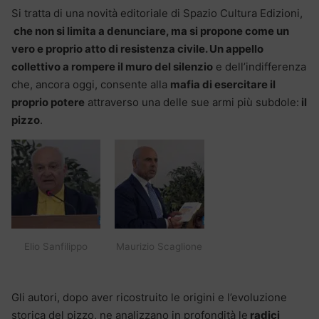
Si tratta di una novità editoriale di Spazio Cultura Edizioni,
che non si limita a denunciare, ma si propone come un
vero e proprio atto di resistenza civile. Un appello
collettivo a rompere il muro del silenzio
e dell’indifferenza
che, ancora oggi, consente alla
mafia di esercitare il
proprio potere
attraverso una delle sue armi più subdole:
il
pizzo
.
Elio Sanfilippo
Maurizio Scaglione
Gli autori, dopo aver ricostruito le origini e l’evoluzione
storica del pizzo, ne analizzano in profondità le
radici