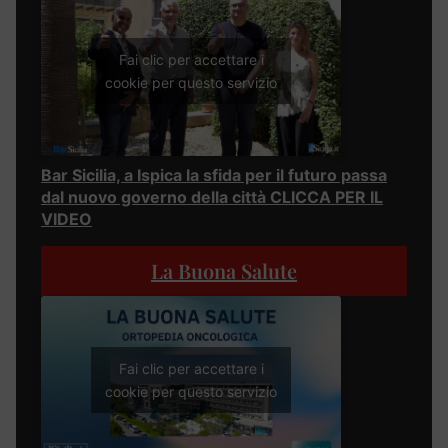
Fai clic per accettare i
cookie per questo servizio
Bar Sicilia, a Ispica la sfida per il futuro passa
dal nuovo governo della città CLICCA PER IL
VIDEO
La Buona Salute
Fai clic per accettare i
cookie per questo servizio