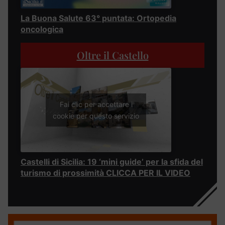
La Buona Salute 63° puntata: Ortopedia
oncologica
Oltre il Castello
Fai clic per accettare i
cookie per questo servizio
Castelli di Sicilia: 19 ‘mini guide’ per la sfida del
turismo di prossimità CLICCA PER IL VIDEO