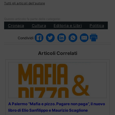
Tutti gli articoli dell'autore
Questo articolo fa parte delle categorie:
Cronaca
Cultura
Editoria e Libri
Politica
Condividi
Articoli Correlati
A Palermo “Mafia e pizzo. Pagare non paga”, il nuovo
libro di Elio Sanfilippo e Maurizio Scaglione