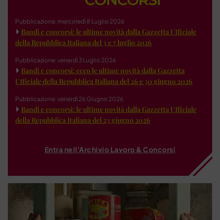
Pubblicazione: mercoledì 8 Luglio 2026
Bandi e concorsi: le ultime novità dalla Gazzetta Ufficiale
della Repubblica Italiana del 3 e 7 luglio 2026
Pubblicazione: venerdì 3 Luglio 2026
Bandi e concorsi: ecco le ultime novità dalla Gazzetta
Ufficiale della Repubblica Italiana del 26 e 30 giugno 2026
Pubblicazione: venerdì 26 Giugno 2026
Bandi e concorsi: le ultime novità dalla Gazzetta Ufficiale
della Repubblica Italiana del 23 giugno 2026
Entra nell'Archivio Lavoro & Concorsi