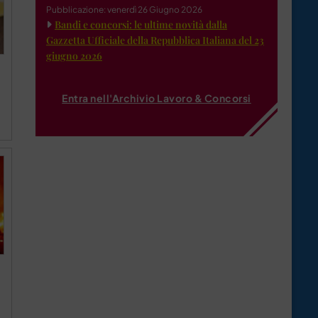
Pubblicazione: venerdì 26 Giugno 2026
Bandi e concorsi: le ultime novità dalla
Gazzetta Ufficiale della Repubblica Italiana del 23
giugno 2026
Entra nell'Archivio Lavoro & Concorsi