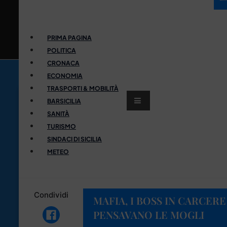
PRIMA PAGINA
POLITICA
CRONACA
ECONOMIA
TRASPORTI & MOBILITÀ
BARSICILIA
SANITÀ
TURISMO
SINDACI DI SICILIA
METEO
Condividi
MAFIA, I BOSS IN CARCER
PENSAVANO LE MOGLI