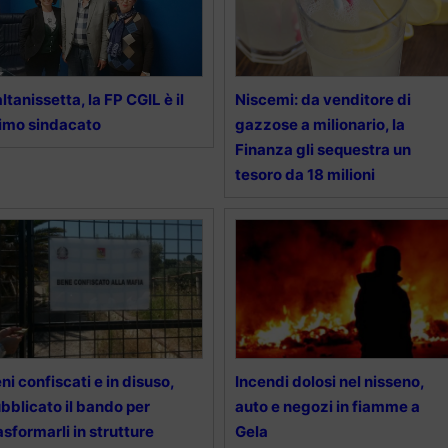
ltanissetta, la FP CGIL è il
Niscemi: da venditore di
imo sindacato
gazzose a milionario, la
Finanza gli sequestra un
tesoro da 18 milioni
ni confiscati e in disuso,
Incendi dolosi nel nisseno,
bblicato il bando per
auto e negozi in fiamme a
asformarli in strutture
Gela