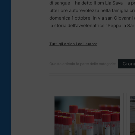
di sangue – ha detto il pm Lia Sava – a p
ulteriore autorevolezza nella famiglia c
domenica 1 ottobre, in via san Giovanni a
la storia dell’avvelenatrice “Peppa la Sar
Tutti gli articoli dell'autore
Cron
Questo articolo fa parte delle categorie: