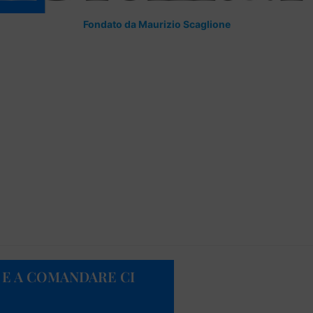
Fondato da Maurizio Scaglione
E E A COMANDARE CI