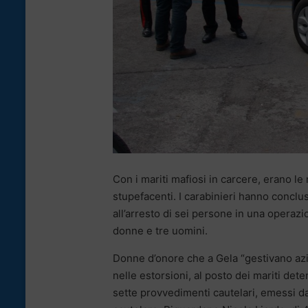
Con i mariti mafiosi in carcere, erano le m
stupefacenti. I carabinieri hanno conclus
all’arresto di sei persone in una opera
donne e tre uomini.
Donne d’onore che a Gela “gestivano azie
nelle estorsioni, al posto dei mariti de
sette provvedimenti cautelari, emessi dal