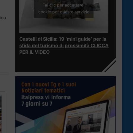
Fai clic per accettare i
cookie per questo servizio
ico
Castelli di Sicilia: 19 ‘mini guide’ per la
sfida del turismo di prossimità CLICCA
PER IL VIDEO