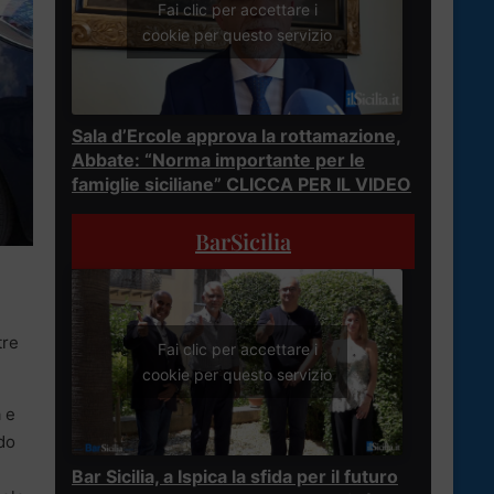
Fai clic per accettare i
cookie per questo servizio
Sala d’Ercole approva la rottamazione,
Abbate: “Norma importante per le
famiglie siciliane” CLICCA PER IL VIDEO
BarSicilia
tre
Fai clic per accettare i
cookie per questo servizio
 e
ndo
Bar Sicilia, a Ispica la sfida per il futuro