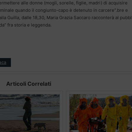
ermettere alle donne (mogli, sorelle, figlie, madri) di acquisire
riminale quando il congiunto-capo è detenuto in carcere”.bre e
lla Guilla, dalle 18,30, Maria Grazia Saccaro racconterà al pubbl
da” fra storia e leggenda.
aca
Articoli Correlati