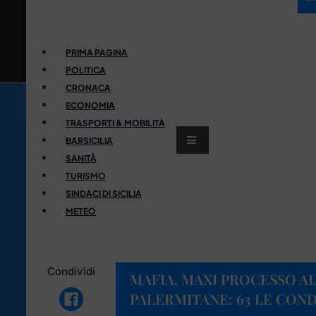
PRIMA PAGINA
POLITICA
CRONACA
ECONOMIA
TRASPORTI & MOBILITÀ
BARSICILIA
SANITÀ
TURISMO
SINDACI DI SICILIA
METEO
Condividi
MAFIA, MAXI PROCESSO A
PALERMITANE: 63 LE CON