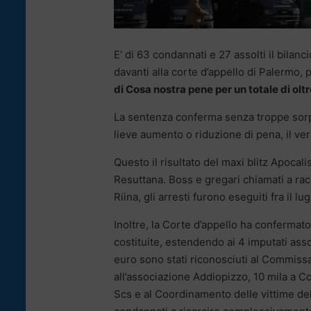
E’ di 63 condannati e 27 assolti il bilanc
davanti alla corte d’appello di Palermo,
di Cosa nostra pene per un totale di oltr
La sentenza conferma senza troppe sorp
lieve aumento o riduzione di pena, il ve
Questo il risultato del maxi blitz Apoca
Resuttana. Boss e gregari chiamati a racc
Riina, gli arresti furono eseguiti fra il lu
Inoltre, la Corte d’appello ha confermato 
costituite, estendendo ai 4 imputati assolt
euro sono stati riconosciuti al Commissar
all’associazione Addiopizzo, 10 mila a C
Scs e al Coordinamento delle vittime dell’