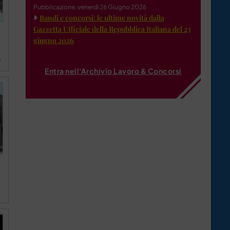
Pubblicazione: venerdì 26 Giugno 2026
Bandi e concorsi: le ultime novità dalla
Gazzetta Ufficiale della Repubblica Italiana del 23
giugno 2026
o
Entra nell'Archivio Lavoro & Concorsi