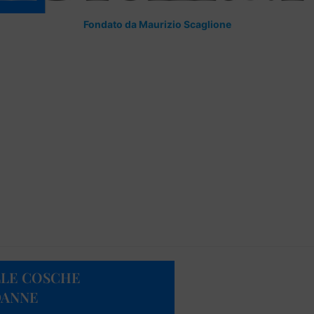
Fondato da Maurizio Scaglione
LLE COSCHE
DANNE