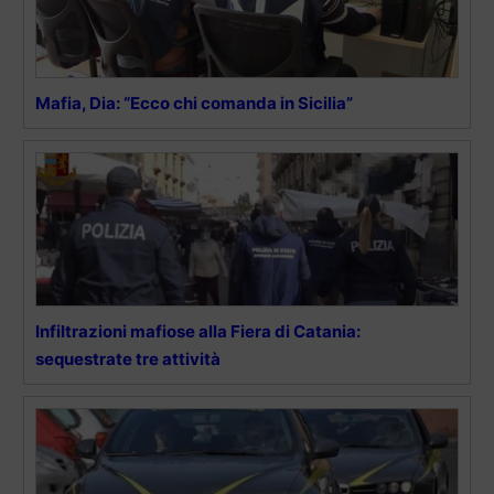
Mafia, Dia: “Ecco chi comanda in Sicilia”
Infiltrazioni mafiose alla Fiera di Catania:
sequestrate tre attività