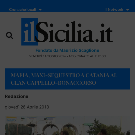
Cronache locali
Il Network
Fondato da Maurizio Scaglione
VENERDÌ 7 AGOSTO 2026 - AGGIORNATO ALLE 19:00
MAFIA, MAXI-SEQUESTRO A CATANIA AL
CLAN CAPPELLO-BONACCORSO
Redazione
giovedì 26 Aprile 2018