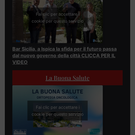
Fai clic per accettare i
cookie per questo servizio
Bar Sicilia, a Ispica la sfida per il futuro passa
dal nuovo governo della città CLICCA PER IL
VIDEO
La Buona Salute
Fai clic per accettare i
cookie per questo servizio