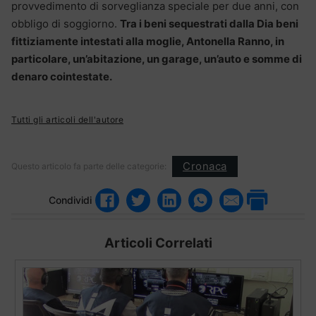
provvedimento di sorveglianza speciale per due anni, con
obbligo di soggiorno.
Tra i beni sequestrati dalla Dia beni
fittiziamente intestati alla moglie, Antonella Ranno, in
particolare, un’abitazione, un garage, un’auto e somme di
denaro cointestate.
Tutti gli articoli dell'autore
Cronaca
Questo articolo fa parte delle categorie:
Condividi
Articoli Correlati