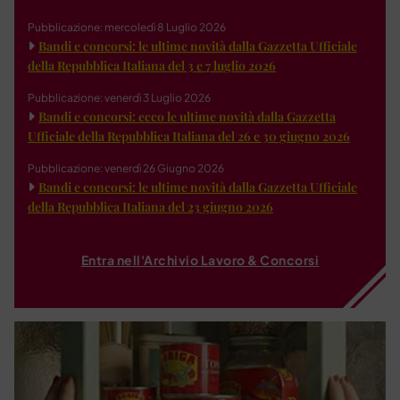
Pubblicazione: mercoledì 8 Luglio 2026
Bandi e concorsi: le ultime novità dalla Gazzetta Ufficiale
della Repubblica Italiana del 3 e 7 luglio 2026
Pubblicazione: venerdì 3 Luglio 2026
Bandi e concorsi: ecco le ultime novità dalla Gazzetta
Ufficiale della Repubblica Italiana del 26 e 30 giugno 2026
Pubblicazione: venerdì 26 Giugno 2026
Bandi e concorsi: le ultime novità dalla Gazzetta Ufficiale
della Repubblica Italiana del 23 giugno 2026
Entra nell'Archivio Lavoro & Concorsi