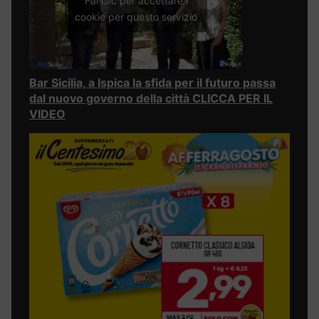
Fai clic per accettare i
cookie per questo servizio
Bar Sicilia, a Ispica la sfida per il futuro passa
dal nuovo governo della città CLICCA PER IL
VIDEO