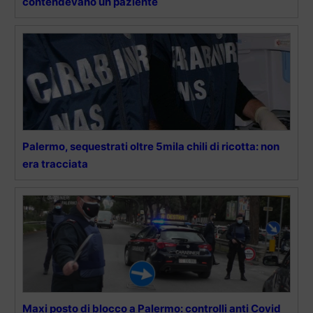
contendevano un paziente
Palermo, sequestrati oltre 5mila chili di ricotta: non
era tracciata
Maxi posto di blocco a Palermo: controlli anti Covid