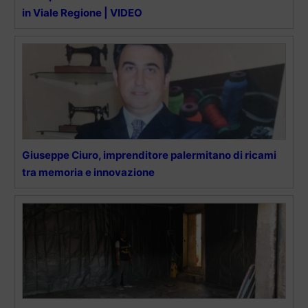
in Viale Regione | VIDEO
Giuseppe Ciuro, imprenditore palermitano di ricami
tra memoria e innovazione