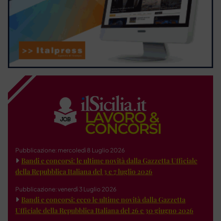
Pubblicazione: mercoledì 8 Luglio 2026
Bandi e concorsi: le ultime novità dalla Gazzetta Ufficiale
della Repubblica Italiana del 3 e 7 luglio 2026
Pubblicazione: venerdì 3 Luglio 2026
Bandi e concorsi: ecco le ultime novità dalla Gazzetta
Ufficiale della Repubblica Italiana del 26 e 30 giugno 2026