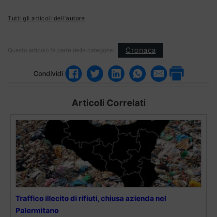
Tutti gli articoli dell'autore
Cronaca
Questo articolo fa parte delle categorie:
Condividi
Articoli Correlati
Traffico illecito di rifiuti, chiusa azienda nel
Palermitano