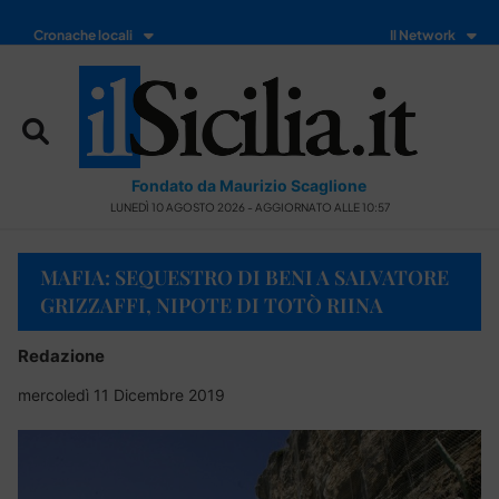
Cronache locali
Il Network
Fondato da Maurizio Scaglione
LUNEDÌ 10 AGOSTO 2026 - AGGIORNATO ALLE 10:57
MAFIA: SEQUESTRO DI BENI A SALVATORE
GRIZZAFFI, NIPOTE DI TOTÒ RIINA
Redazione
mercoledì 11 Dicembre 2019