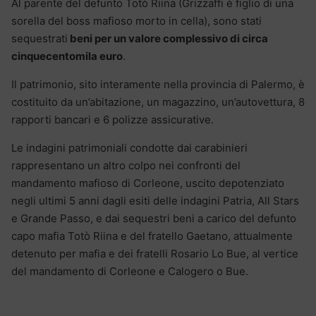
Al parente del defunto Totò Riina (Grizzaffi è figlio di una
sorella del boss mafioso morto in cella), sono stati
sequestrati
beni per un valore complessivo di circa
cinquecentomila euro
.
Il patrimonio, sito interamente nella provincia di Palermo, è
costituito da un’abitazione, un magazzino, un’autovettura, 8
rapporti bancari e 6 polizze assicurative.
Le indagini patrimoniali condotte dai carabinieri
rappresentano un altro colpo nei confronti del
mandamento mafioso di Corleone, uscito depotenziato
negli ultimi 5 anni dagli esiti delle indagini Patria, All Stars
e Grande Passo, e dai sequestri beni a carico del defunto
capo mafia Totò Riina e del fratello Gaetano, attualmente
detenuto per mafia e dei fratelli Rosario Lo Bue, al vertice
del mandamento di Corleone e Calogero o Bue.