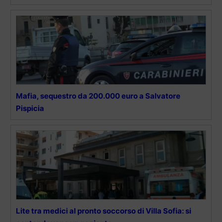
Mafia, sequestro da 200.000 euro a Salvatore
Pispicia
Lite tra medici al pronto soccorso di Villa Sofia: si