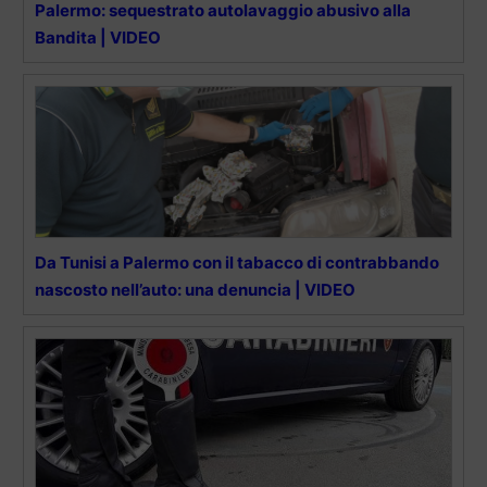
Palermo: sequestrato autolavaggio abusivo alla
Bandita | VIDEO
Da Tunisi a Palermo con il tabacco di contrabbando
nascosto nell’auto: una denuncia | VIDEO