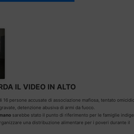
DA IL VIDEO IN ALTO
di 16 persone accusate di associazione mafiosa, tentato omicidio
ravate, detenzione abusiva di armi da fuoco.
imano
sarebbe stato il punto di riferimento per le famiglie indige
rganizzare una distribuzione alimentare per i poveri durante il