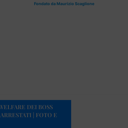
Fondato da Maurizio Scaglione
 WELFARE DEI BOSS
 ARRESTATI | FOTO E