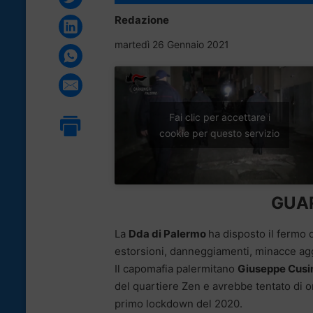
Redazione
martedì 26 Gennaio 2021
Fai clic per accettare i
cookie per questo servizio
GUAR
La
Dda di Palermo
ha disposto il fermo 
estorsioni, danneggiamenti, minacce agg
Il capomafia palermitano
Giuseppe Cus
del quartiere Zen e avrebbe tentato di o
primo lockdown del 2020.