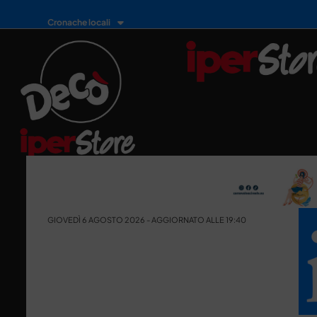
Cronache locali
GIOVEDÌ 6 AGOSTO 2026 - AGGIORNATO ALLE 19:40