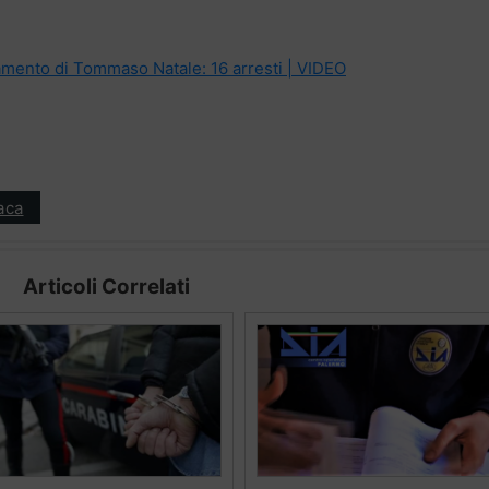
amento di Tommaso Natale: 16 arresti | VIDEO
aca
Articoli Correlati