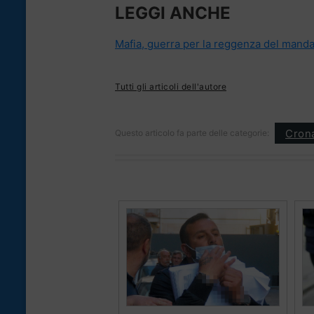
LEGGI ANCHE
Mafia, guerra per la reggenza del mand
Tutti gli articoli dell'autore
Cron
Questo articolo fa parte delle categorie: