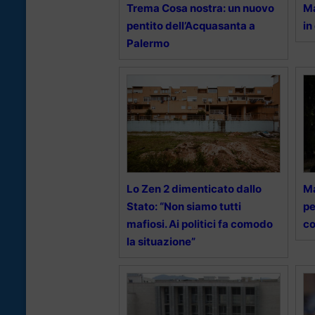
Trema Cosa nostra: un nuovo
Ma
pentito dell’Acquasanta a
in
Palermo
Lo Zen 2 dimenticato dallo
Ma
Stato: “Non siamo tutti
pe
mafiosi. Ai politici fa comodo
co
la situazione”