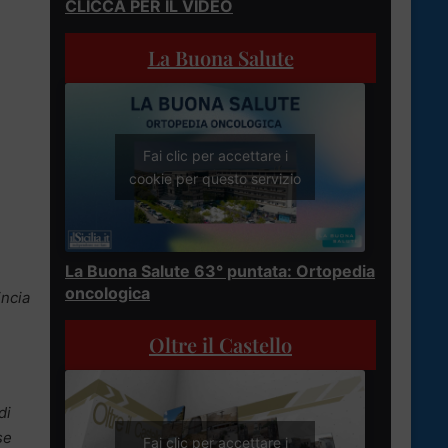
CLICCA PER IL VIDEO
La Buona Salute
Fai clic per accettare i
cookie per questo servizio
La Buona Salute 63° puntata: Ortopedia
oncologica
incia
Oltre il Castello
di
se
Fai clic per accettare i