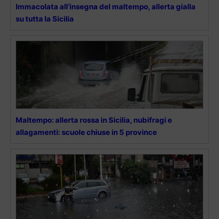
Immacolata all’insegna del maltempo, allerta gialla
su tutta la Sicilia
Maltempo: allerta rossa in Sicilia, nubifragi e
allagamenti: scuole chiuse in 5 province