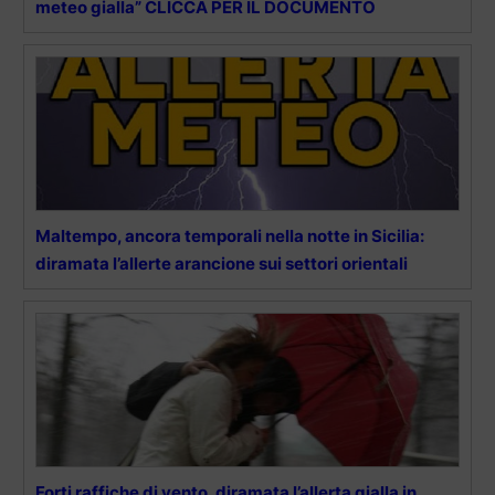
meteo gialla” CLICCA PER IL DOCUMENTO
Maltempo, ancora temporali nella notte in Sicilia:
diramata l’allerte arancione sui settori orientali
Forti raffiche di vento, diramata l’allerta gialla in