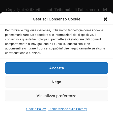
Copyright © ilSicilia | aut. Tribunale di Palermo n.11 del
29/09/2015
Gestisci Consenso Cookie
Editore: Mercurio Comunicazione Soc. Coop. A.R.L.
Per fornire le migliori esperienze, utilizziamo tecnologie come i cookie
per memorizzare e/o accedere alle informazioni del dispositivo. Il
Direttore Editoriale: Maurizio Scaglione
consenso a queste tecnologie ci permetterà di elaborare dati come il
comportamento di navigazione o ID unici su questo sito. Non
Direttore Responsabile: Maria Calabrese
acconsentire o ritirare il consenso può influire negativamente su alcune
caratteristiche e funzioni.
p.zza Sant’Oliva, 9 – 90141 – Palermo – 091335557
P.IVA: 06334930820
Accetta
Mercurio Comunicazione Società Cooperativa a r.l. è
iscritta al Registro degli Operatori di Comunicazione al
Nega
numero 26988
Visualizza preferenze
Sito gestito da
La Digitale srl
–
info@ladigitale.it
Cookie Policy
Dichiarazione sulla Privacy