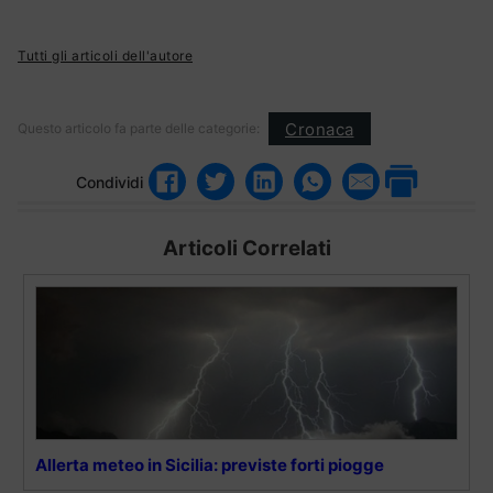
Tutti gli articoli dell'autore
Cronaca
Questo articolo fa parte delle categorie:
Condividi
Articoli Correlati
Allerta meteo in Sicilia: previste forti piogge