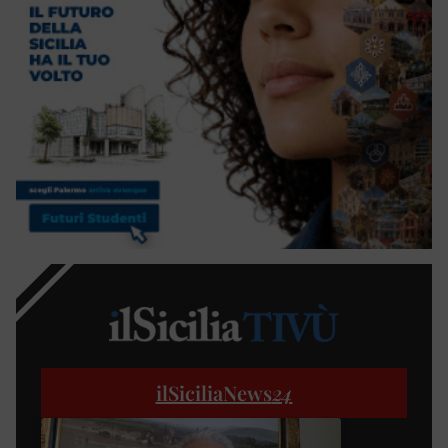
ilSiciliaNews
24