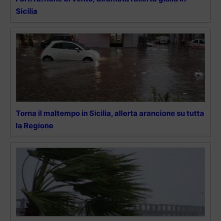
Sicilia
Torna il maltempo in Sicilia, allerta arancione su tutta
la Regione