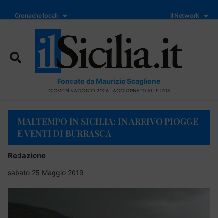
Cronache locali
Il Network
Fondato da Maurizio Scaglione
GIOVEDÌ 6 AGOSTO 2026 - AGGIORNATO ALLE 17:15
MALTEMPO IN SICILIA: IN ARRIVO PIOGGE
E VENTI DI BURRASCA
Redazione
sabato 25 Maggio 2019