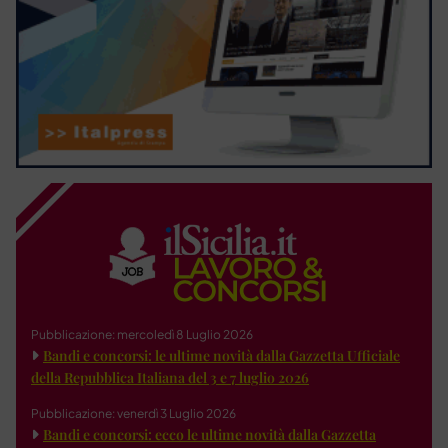
Pubblicazione: mercoledì 8 Luglio 2026
Bandi e concorsi: le ultime novità dalla Gazzetta Ufficiale
della Repubblica Italiana del 3 e 7 luglio 2026
Pubblicazione: venerdì 3 Luglio 2026
Bandi e concorsi: ecco le ultime novità dalla Gazzetta