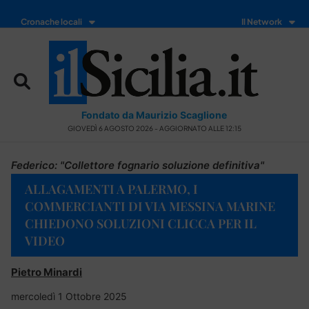
Cronache locali
Il Network
Fondato da Maurizio Scaglione
GIOVEDÌ 6 AGOSTO 2026 - AGGIORNATO ALLE 12:15
Federico: "Collettore fognario soluzione definitiva"
ALLAGAMENTI A PALERMO, I
COMMERCIANTI DI VIA MESSINA MARINE
CHIEDONO SOLUZIONI CLICCA PER IL
VIDEO
Pietro Minardi
mercoledì 1 Ottobre 2025