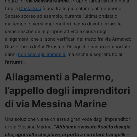
negozi di
via Messina Marine
. Proprio l’area cardine della
futura
Costa Sud
è una fra le più colpite dal fenomeno.
Sabato scorso ad esempio, durante l’ultima ondata di
maltempo, diversi imprenditori hanno dovuto calare le
saracinesche delle proprie attività a causa degli
allagamenti che si sono verificati nel tratto fra via Armando
Diaz e l’area di Sant’Erasmo. Disagi che hanno comportato
danni
non solo agli immobili
, ma anche e soprattutto ai
fatturati
.
Allagamenti a Palermo,
l’appello degli imprenditori
di via Messina Marine
Una soluzione viene chiesta a gran voce dagli imprenditori
di via Messina Marine. “
Abbiamo rivissuto il solito disagio
che, ogni volta che piove, ci porta a non stare tranquilli
–