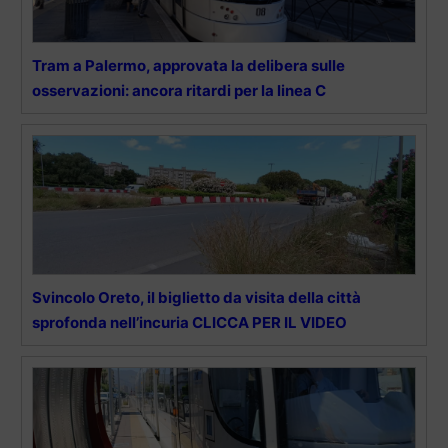
Tram a Palermo, approvata la delibera sulle
osservazioni: ancora ritardi per la linea C
Svincolo Oreto, il biglietto da visita della città
sprofonda nell’incuria CLICCA PER IL VIDEO