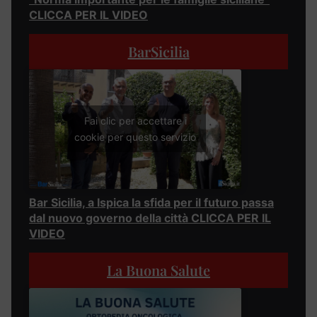
CLICCA PER IL VIDEO
BarSicilia
Fai clic per accettare i
cookie per questo servizio
Bar Sicilia, a Ispica la sfida per il futuro passa
dal nuovo governo della città CLICCA PER IL
VIDEO
La Buona Salute