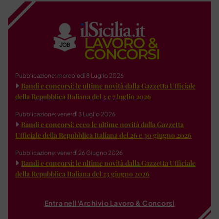
Pubblicazione: mercoledì 8 Luglio 2026
Bandi e concorsi: le ultime novità dalla Gazzetta Ufficiale
della Repubblica Italiana del 3 e 7 luglio 2026
Pubblicazione: venerdì 3 Luglio 2026
Bandi e concorsi: ecco le ultime novità dalla Gazzetta
Ufficiale della Repubblica Italiana del 26 e 30 giugno 2026
Pubblicazione: venerdì 26 Giugno 2026
Bandi e concorsi: le ultime novità dalla Gazzetta Ufficiale
della Repubblica Italiana del 23 giugno 2026
Entra nell'Archivio Lavoro & Concorsi