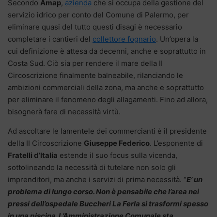
Secondo
Amap
,
azienda
che si occupa della gestione del
servizio idrico per conto del Comune di Palermo, per
eliminare quasi del tutto questi disagi è necessario
completare i cantieri del
collettore fognario
. Un’opera la
cui definizione è attesa da decenni, anche e soprattutto in
Costa Sud. Ciò sia per rendere il mare della II
Circoscrizione finalmente balneabile, rilanciando le
ambizioni commerciali della zona, ma anche e soprattutto
per eliminare il fenomeno degli allagamenti. Fino ad allora,
bisognerà fare di necessità virtù.
Ad ascoltare le lamentele dei commercianti è il presidente
della II Circoscrizione
Giuseppe Federico
. L’esponente di
Fratelli d’Italia
estende il suo focus sulla vicenda,
sottolineando la necessità di tutelare non solo gli
imprenditori, ma anche i servizi di prima necessità. “
E’ un
problema di lungo corso. Non è pensabile che l’area nei
pressi dell’ospedale Buccheri La Ferla si trasformi spesso
in una piscina. L’Amministrazione Comunale sta