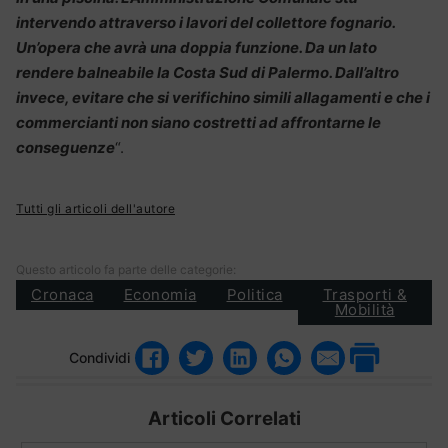
intervendo attraverso i lavori del collettore fognario.
Un’opera che avrà una doppia funzione. Da un lato
rendere balneabile la Costa Sud di Palermo. Dall’altro
invece, evitare che si verifichino simili allagamenti e che i
commercianti non siano costretti ad affrontarne le
conseguenze
“.
Tutti gli articoli dell'autore
Questo articolo fa parte delle categorie:
Cronaca
Economia
Politica
Trasporti &
Mobilità
Condividi
Articoli Correlati