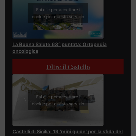
Fai clic per accettare i
cookie per questo servizio
La Buona Salute 63° puntata: Ortopedia
oncologica
Oltre il Castello
Fai clic per accettare i
cookie per questo servizio
Castelli di Sicilia: 19 ‘mini guide’ per la sfida del