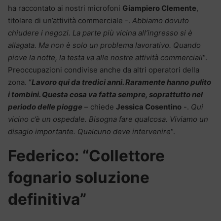
ha raccontato ai nostri microfoni
Giampiero Clemente
,
titolare di un’attività commerciale -.
Abbiamo dovuto
chiudere i negozi. La parte più vicina all’ingresso si è
allagata. Ma non è solo un problema lavorativo. Quando
piove la notte, la testa va alle nostre attività commerciali
“.
Preoccupazioni condivise anche da altri operatori della
zona. “
Lavoro qui da tredici anni. Raramente hanno pulito
i tombini. Questa cosa va fatta sempre, soprattutto nel
periodo delle piogge
– chiede
Jessica Cosentino
-.
Qui
vicino c’è un ospedale. Bisogna fare qualcosa. Viviamo un
disagio importante. Qualcuno deve intervenire
“.
Federico: “Collettore
fognario soluzione
definitiva”