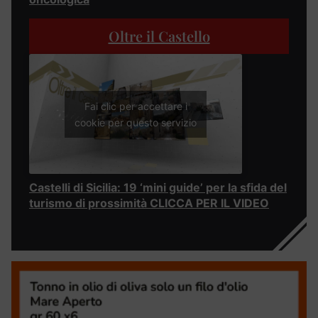
Oltre il Castello
Fai clic per accettare i
cookie per questo servizio
Castelli di Sicilia: 19 ‘mini guide’ per la sfida del
turismo di prossimità CLICCA PER IL VIDEO