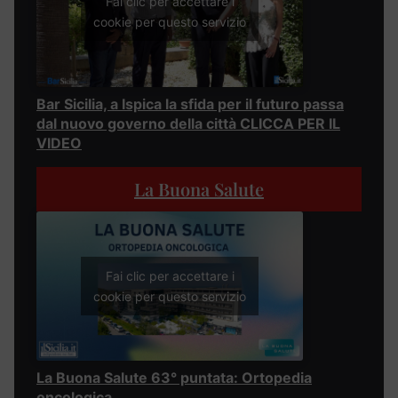
Fai clic per accettare i
cookie per questo servizio
Bar Sicilia, a Ispica la sfida per il futuro passa
dal nuovo governo della città CLICCA PER IL
VIDEO
La Buona Salute
Fai clic per accettare i
cookie per questo servizio
La Buona Salute 63° puntata: Ortopedia
oncologica