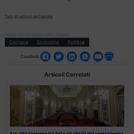
Tutti gli articoli dell'autore
Questo articolo fa parte delle categorie:
Cronaca
Economia
Politica
Condividi
Articoli Correlati
Ars, alta tensione tra FdI e gli alleati del centrodestra