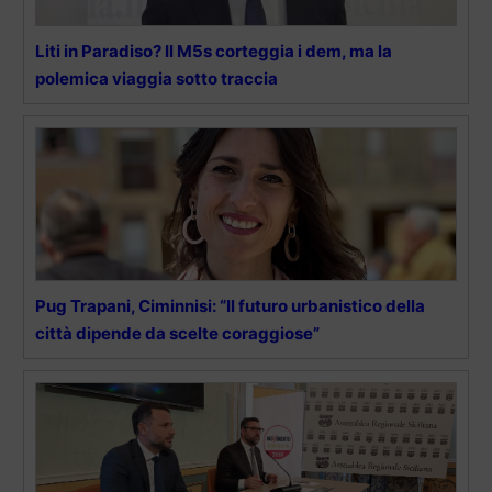
Liti in Paradiso? Il M5s corteggia i dem, ma la
polemica viaggia sotto traccia
Pug Trapani, Ciminnisi: “Il futuro urbanistico della
città dipende da scelte coraggiose”