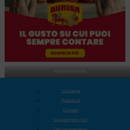
Nuccio Di Paola
Chi siamo
Pubblicità
Contatti
Cookie Policy (UE)
Disconoscimento