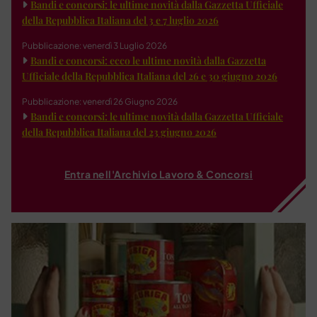
Bandi e concorsi: le ultime novità dalla Gazzetta Ufficiale
della Repubblica Italiana del 3 e 7 luglio 2026
Pubblicazione: venerdì 3 Luglio 2026
Bandi e concorsi: ecco le ultime novità dalla Gazzetta
Ufficiale della Repubblica Italiana del 26 e 30 giugno 2026
Pubblicazione: venerdì 26 Giugno 2026
Bandi e concorsi: le ultime novità dalla Gazzetta Ufficiale
della Repubblica Italiana del 23 giugno 2026
Entra nell'Archivio Lavoro & Concorsi