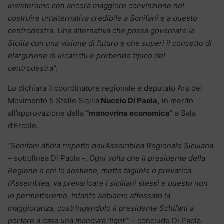
insisteremo con ancora maggiore convinzione nel
costruire un’alternativa credibile a Schifani e a questo
centrodestra. Una alternativa che possa governare la
Sicilia con una visione di futuro e che superi il concetto di
elargizione di incarichi e prebende tipico del
centrodestra”.
Lo dichiara il coordinatore regionale e deputato Ars del
Movimento 5 Stelle Sicilia
Nuccio Di Paola,
in merito
all’approvazione della
“manovrina economica
” a Sala
d’Ercole.
“Schifani abbia rispetto dell’Assemblea Regionale Siciliana
– sottolinea Di Paola -.
Ogni volta che il presidente della
Regione e chi lo sostiene, mette tagliole o prevarica
l’Assemblea, va prevaricare i siciliani stessi e questo non
lo permetteremo. Intanto abbiamo affossato la
maggioranza, costringendolo il presidente Schifani a
portare a casa una manovra ‘light'” –
conclude Di Paola.