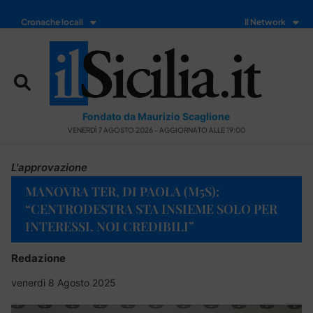
Cronache locali
Il Network
Fondato da Maurizio Scaglione
VENERDÌ 7 AGOSTO 2026 - AGGIORNATO ALLE 19:00
L'approvazione
MANOVRA TER, DI PAOLA (M5S):
“CENTRODESTRA STA INSIEME SOLO PER
INTERESSI. NOI CREDIBILI”
Redazione
venerdì 8 Agosto 2025