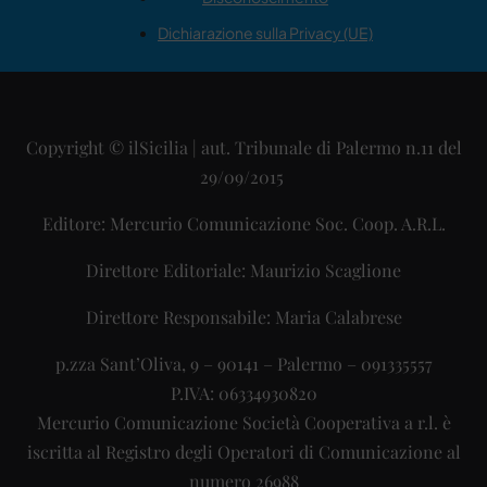
Dichiarazione sulla Privacy (UE)
Copyright © ilSicilia | aut. Tribunale di Palermo n.11 del
29/09/2015
Editore: Mercurio Comunicazione Soc. Coop. A.R.L.
Direttore Editoriale: Maurizio Scaglione
Direttore Responsabile: Maria Calabrese
p.zza Sant’Oliva, 9 – 90141 – Palermo – 091335557
P.IVA: 06334930820
Mercurio Comunicazione Società Cooperativa a r.l. è
iscritta al Registro degli Operatori di Comunicazione al
numero 26988