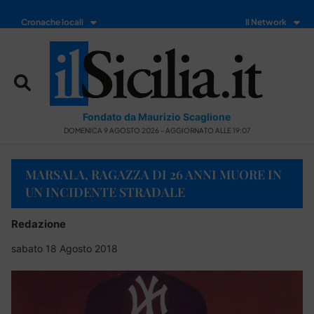
Cronache locali
Il Network
Fondato da Maurizio Scaglione
DOMENICA 9 AGOSTO 2026 - AGGIORNATO ALLE 19:07
MARSALA, RAGAZZA DI 26 ANNI MUORE IN
UN INCIDENTE STRADALE
Redazione
sabato 18 Agosto 2018