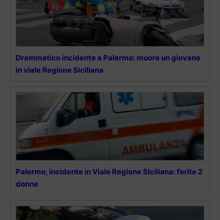
Drammatico incidente a Palermo: muore un giovane
in viale Regione Siciliana
Palermo, incidente in Viale Regione Siciliana: ferite 2
donne