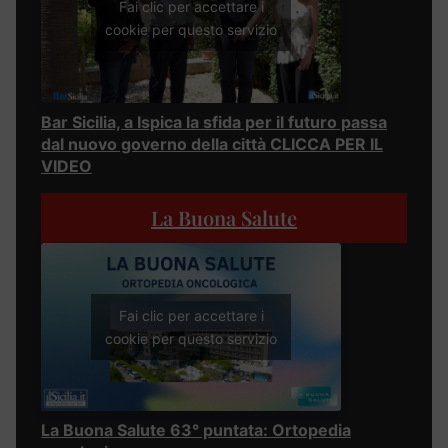
Fai clic per accettare i
cookie per questo servizio
Bar Sicilia, a Ispica la sfida per il futuro passa
dal nuovo governo della città CLICCA PER IL
VIDEO
La Buona Salute
Fai clic per accettare i
cookie per questo servizio
La Buona Salute 63° puntata: Ortopedia