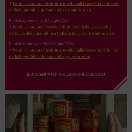
Bandi e concorsi: le ultime novità dalla Gazzetta Ufficiale
della Repubblica Italiana del 3 e 7 luglio 2026
Pubblicazione: venerdì 3 Luglio 2026
Bandi e concorsi: ecco le ultime novità dalla Gazzetta
Ufficiale della Repubblica Italiana del 26 e 30 giugno 2026
Pubblicazione: venerdì 26 Giugno 2026
Bandi e concorsi: le ultime novità dalla Gazzetta Ufficiale
della Repubblica Italiana del 23 giugno 2026
Entra nell'Archivio Lavoro & Concorsi