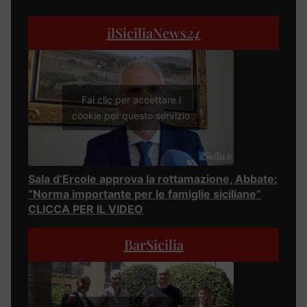
ilSiciliaNews
24
Fai clic per accettare i
cookie per questo servizio
Sala d’Ercole approva la rottamazione, Abbate:
“Norma importante per le famiglie siciliane”
CLICCA PER IL VIDEO
BarSicilia