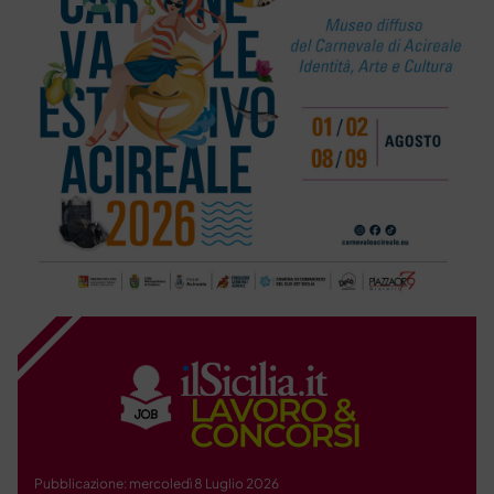
Pubblicazione: mercoledì 8 Luglio 2026