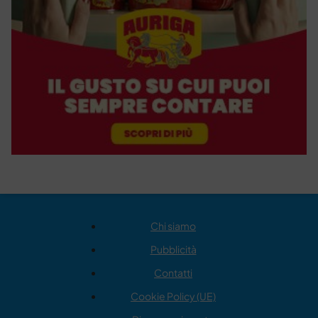
Chi siamo
Pubblicità
Contatti
Cookie Policy (UE)