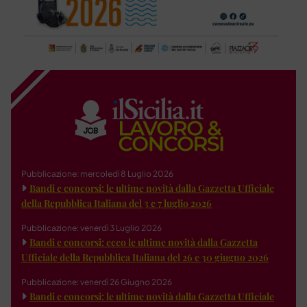
Pubblicazione: mercoledì 8 Luglio 2026
Bandi e concorsi: le ultime novità dalla Gazzetta Ufficiale
della Repubblica Italiana del 3 e 7 luglio 2026
Pubblicazione: venerdì 3 Luglio 2026
Bandi e concorsi: ecco le ultime novità dalla Gazzetta
Ufficiale della Repubblica Italiana del 26 e 30 giugno 2026
Pubblicazione: venerdì 26 Giugno 2026
Bandi e concorsi: le ultime novità dalla Gazzetta Ufficiale