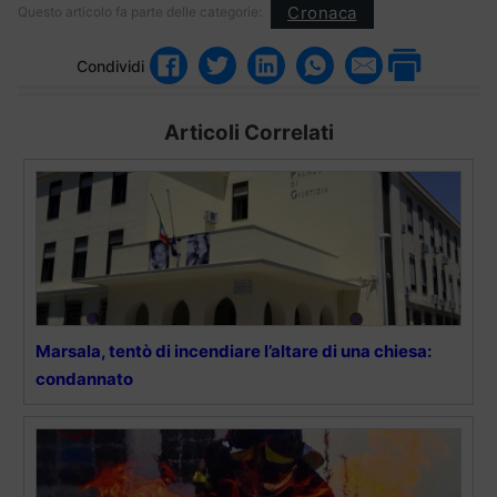
Cronaca
Questo articolo fa parte delle categorie:
Condividi
Articoli Correlati
Marsala, tentò di incendiare l’altare di una chiesa:
condannato