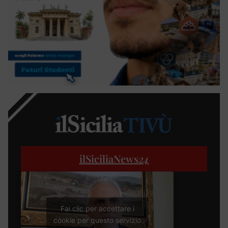
ilSiciliaNews
24
Fai clic per accettare i
cookie per questo servizio