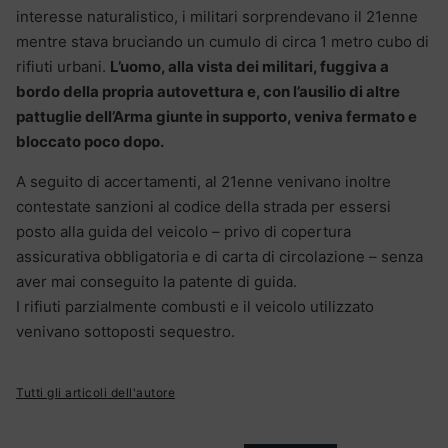
interesse naturalistico, i militari sorprendevano il 21enne
mentre stava bruciando un cumulo di circa 1 metro cubo di
rifiuti urbani.
L’uomo, alla vista dei militari, fuggiva a
bordo della propria autovettura e, con l’ausilio di altre
pattuglie dell’Arma giunte in supporto, veniva fermato e
bloccato poco dopo.
A seguito di accertamenti, al 21enne venivano inoltre
contestate sanzioni al codice della strada per essersi
posto alla guida del veicolo – privo di copertura
assicurativa obbligatoria e di carta di circolazione – senza
aver mai conseguito la patente di guida.
I rifiuti parzialmente combusti e il veicolo utilizzato
venivano sottoposti sequestro.
Tutti gli articoli dell'autore