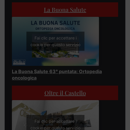
La Buona Salute
Fai clic per accettare i
cookie per questo servizio
La Buona Salute 63° puntata: Ortopedia
oncologica
Oltre il Castello
Fai clic per accettare i
cookie per questo servizio