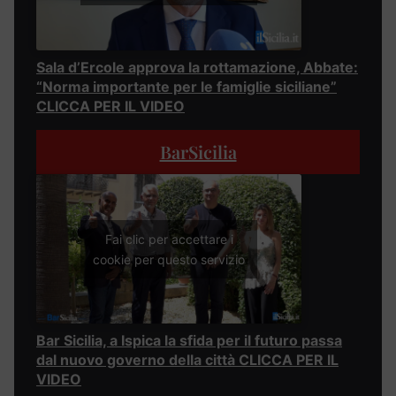
Sala d’Ercole approva la rottamazione, Abbate:
“Norma importante per le famiglie siciliane”
CLICCA PER IL VIDEO
BarSicilia
Fai clic per accettare i
cookie per questo servizio
Bar Sicilia, a Ispica la sfida per il futuro passa
dal nuovo governo della città CLICCA PER IL
VIDEO