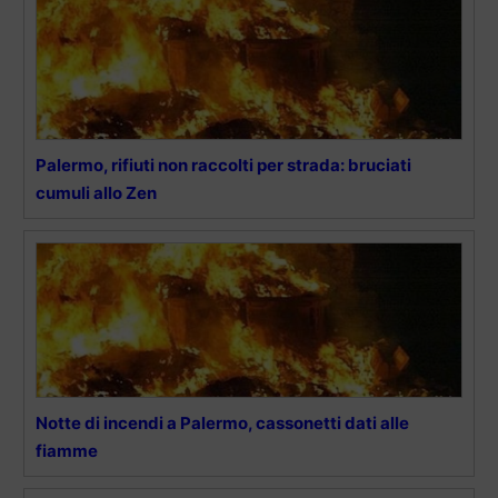
Palermo, rifiuti non raccolti per strada: bruciati
cumuli allo Zen
Notte di incendi a Palermo, cassonetti dati alle
fiamme