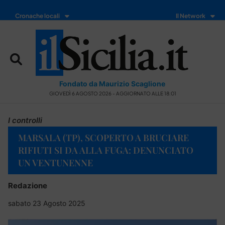
Cronache locali
Il Network
Fondato da Maurizio Scaglione
GIOVEDÌ 6 AGOSTO 2026 - AGGIORNATO ALLE 18:01
I controlli
MARSALA (TP), SCOPERTO A BRUCIARE
RIFIUTI SI DA ALLA FUGA: DENUNCIATO
UN VENTUNENNE
Redazione
sabato 23 Agosto 2025