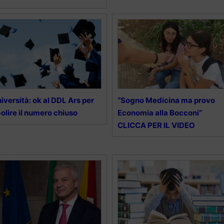
iversità: ok al DDL Ars per
“Sogno Medicina ma provo
olire il numero chiuso
Economia alla Bocconi”
CLICCA PER IL VIDEO