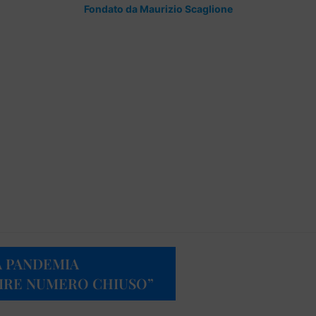
Fondato da Maurizio Scaglione
A PANDEMIA
IRE NUMERO CHIUSO”