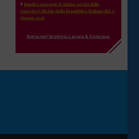
Bandi e concorsi: le ultime novità dalla
Gazzetta Ufficiale della Repubblica Italiana del 23
giugno 2026
Entra nell'Archivio Lavoro & Concorsi