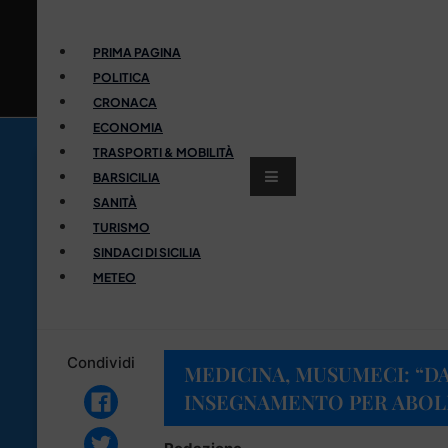
PRIMA PAGINA
POLITICA
CRONACA
ECONOMIA
TRASPORTI & MOBILITÀ
BARSICILIA
SANITÀ
TURISMO
SINDACI DI SICILIA
METEO
Condividi
MEDICINA, MUSUMECI: “D
INSEGNAMENTO PER ABOL