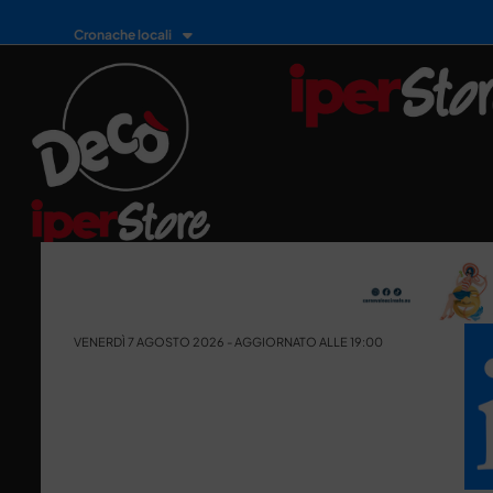
Cronache locali
VENERDÌ 7 AGOSTO 2026 - AGGIORNATO ALLE 19:00