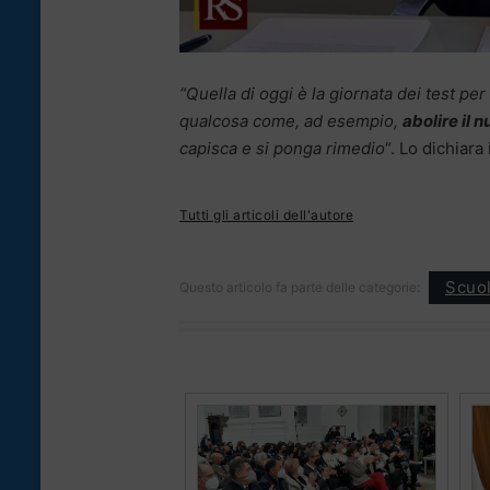
“Quella di oggi è la giornata dei test 
qualcosa come, ad esempio,
abolire il 
capisca e si ponga rimedio
“. Lo dichiara
Tutti gli articoli dell'autore
Scuol
Questo articolo fa parte delle categorie: