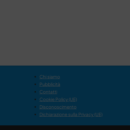
Chi siamo
Pubblicità
Contatti
Cookie Policy (UE)
Disconoscimento
Dichiarazione sulla Privacy (UE)