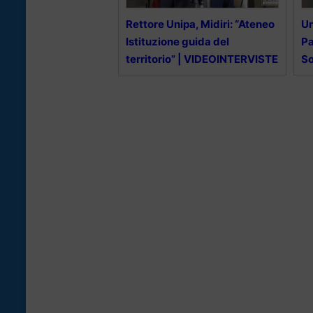
Rettore Unipa, Midiri: “Ateneo
Un
Istituzione guida del
Pa
territorio” | VIDEOINTERVISTE
So