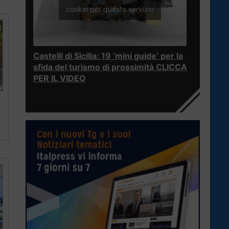
cookie per questo servizio
Castelli di Sicilia: 19 ‘mini guide’ per la
sfida del turismo di prossimità CLICCA
PER IL VIDEO