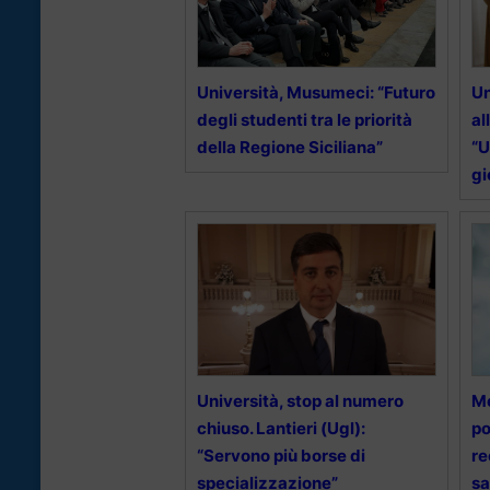
Università, Musumeci: “Futuro
Un
degli studenti tra le priorità
al
della Regione Siciliana”
“U
gi
Università, stop al numero
Me
chiuso. Lantieri (Ugl):
po
“Servono più borse di
re
specializzazione”
sa