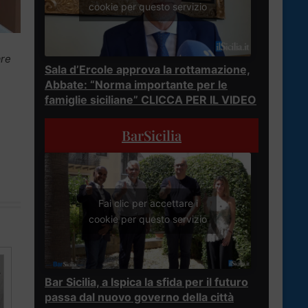
cookie per questo servizio
are
Sala d’Ercole approva la rottamazione,
Abbate: “Norma importante per le
famiglie siciliane” CLICCA PER IL VIDEO
BarSicilia
Fai clic per accettare i
cookie per questo servizio
Bar Sicilia, a Ispica la sfida per il futuro
passa dal nuovo governo della città