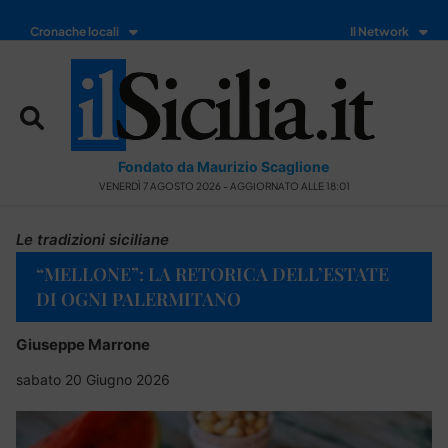
Cronache locali
Il Network
Fondato da Maurizio Scaglione
VENERDÌ 7 AGOSTO 2026 - AGGIORNATO ALLE 18:01
Le tradizioni siciliane
“MELLONE”: LA RETORICA DELL’ESTATE
DI OGNI PALERMITANO
Giuseppe Marrone
sabato 20 Giugno 2026