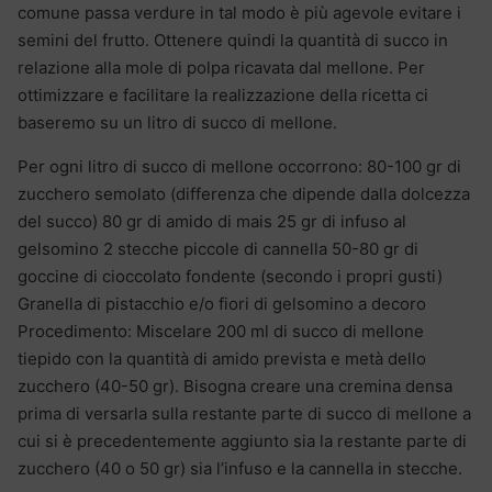
comune passa verdure in tal modo è più agevole evitare i
semini del frutto. Ottenere quindi la quantità di succo in
relazione alla mole di polpa ricavata dal mellone. Per
ottimizzare e facilitare la realizzazione della ricetta ci
baseremo su un litro di succo di mellone.
Per ogni litro di succo di mellone occorrono: 80-100 gr di
zucchero semolato (differenza che dipende dalla dolcezza
del succo) 80 gr di amido di mais 25 gr di infuso al
gelsomino 2 stecche piccole di cannella 50-80 gr di
goccine di cioccolato fondente (secondo i propri gusti)
Granella di pistacchio e/o fiori di gelsomino a decoro
Procedimento: Miscelare 200 ml di succo di mellone
tiepido con la quantità di amido prevista e metà dello
zucchero (40-50 gr). Bisogna creare una cremina densa
prima di versarla sulla restante parte di succo di mellone a
cui si è precedentemente aggiunto sia la restante parte di
zucchero (40 o 50 gr) sia l’infuso e la cannella in stecche.