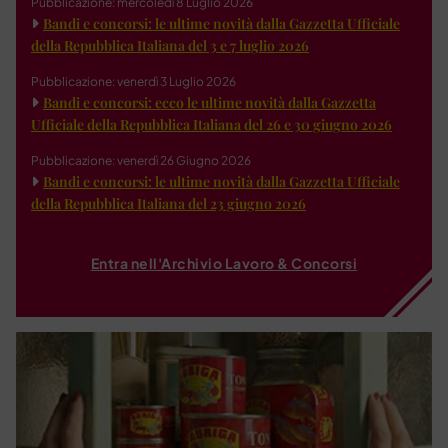
Pubblicazione: mercoledì 8 Luglio 2026
Bandi e concorsi: le ultime novità dalla Gazzetta Ufficiale
della Repubblica Italiana del 3 e 7 luglio 2026
Pubblicazione: venerdì 3 Luglio 2026
Bandi e concorsi: ecco le ultime novità dalla Gazzetta
Ufficiale della Repubblica Italiana del 26 e 30 giugno 2026
Pubblicazione: venerdì 26 Giugno 2026
Bandi e concorsi: le ultime novità dalla Gazzetta Ufficiale
della Repubblica Italiana del 23 giugno 2026
Entra nell'Archivio Lavoro & Concorsi