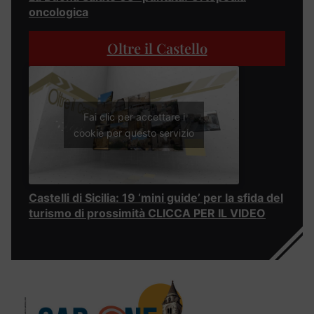
oncologica
Oltre il Castello
Fai clic per accettare i
cookie per questo servizio
Castelli di Sicilia: 19 ‘mini guide’ per la sfida del
turismo di prossimità CLICCA PER IL VIDEO