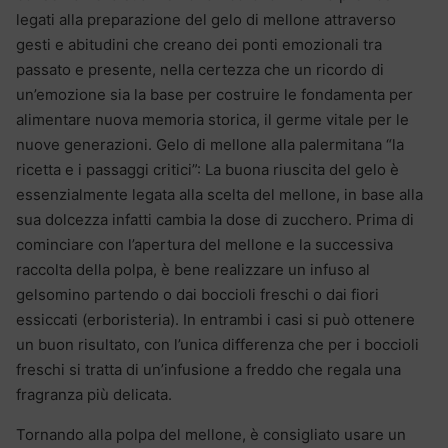
legati alla preparazione del gelo di mellone attraverso
gesti e abitudini che creano dei ponti emozionali tra
passato e presente, nella certezza che un ricordo di
un’emozione sia la base per costruire le fondamenta per
alimentare nuova memoria storica, il germe vitale per le
nuove generazioni. Gelo di mellone alla palermitana “la
ricetta e i passaggi critici”: La buona riuscita del gelo è
essenzialmente legata alla scelta del mellone, in base alla
sua dolcezza infatti cambia la dose di zucchero. Prima di
cominciare con l’apertura del mellone e la successiva
raccolta della polpa, è bene realizzare un infuso al
gelsomino partendo o dai boccioli freschi o dai fiori
essiccati (erboristeria). In entrambi i casi si può ottenere
un buon risultato, con l’unica differenza che per i boccioli
freschi si tratta di un’infusione a freddo che regala una
fragranza più delicata.
Tornando alla polpa del mellone, è consigliato usare un