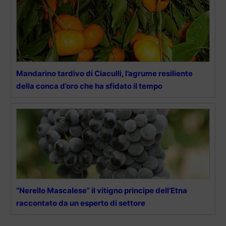
Mandarino tardivo di Ciaculli, l’agrume resiliente
della conca d’oro che ha sfidato il tempo
“Nerello Mascalese” il vitigno principe dell’Etna
raccontato da un esperto di settore