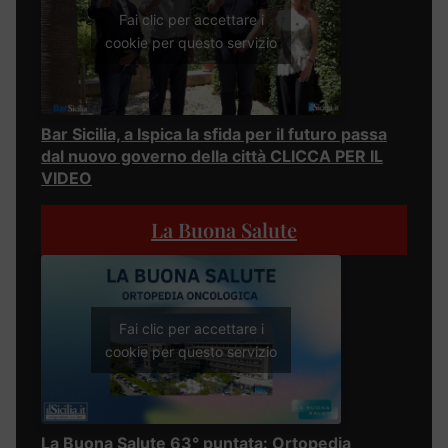
Fai clic per accettare i
cookie per questo servizio
Bar Sicilia, a Ispica la sfida per il futuro passa
dal nuovo governo della città CLICCA PER IL
VIDEO
La Buona Salute
Fai clic per accettare i
cookie per questo servizio
La Buona Salute 63° puntata: Ortopedia