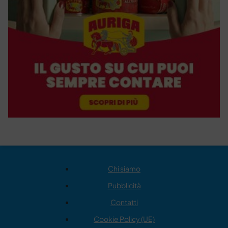
Chi siamo
Pubblicità
Contatti
Cookie Policy (UE)