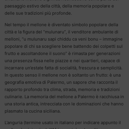
paesaggio estivo della città, della memoria popolare e
delle sue tradizioni più profonde.
Nel tempo il mellone è diventato simbolo popolare della
città e la figura del “mulunaru”, il venditore ambulante di
melloni, “u mulunaru sapi chiddu ca veni bonu – immagine
popolare di chi sa scegliere bene battendo dei colpetti sul
frutto e ascoltandone il suono” è rimasta per generazioni
una presenza fissa nelle piazze e nei quartieri, capace di
incarnare un’estate fatta di socialità, frescura e semplicità.
In questo senso il mellone non è soltanto un frutto: è una
geografia emotiva di Palermo, un sapore che racconta il
rapporto profondo tra clima, strada, memoria e tradizioni
culinarie. La memoria del mellone a Palermo è racchiusa in
una storia antica, intrecciata con le dominazioni che hanno
plasmato la cucina siciliana.
L’anguria (termine usato in italiano per indicare appunto il