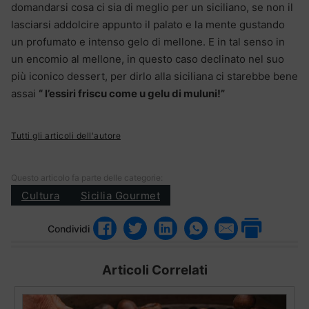
domandarsi cosa ci sia di meglio per un siciliano, se non il
lasciarsi addolcire appunto il palato e la mente gustando
un profumato e intenso gelo di mellone. E in tal senso in
un encomio al mellone, in questo caso declinato nel suo
più iconico dessert, per dirlo alla siciliana ci starebbe bene
assai
“ l’essiri friscu come u gelu di muluni!”
Tutti gli articoli dell'autore
Questo articolo fa parte delle categorie:
Cultura
Sicilia Gourmet
Condividi
Articoli Correlati