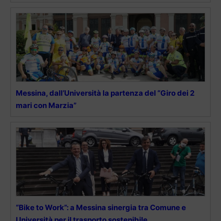
Messina, dall’Università la partenza del “Giro dei 2
mari con Marzia”
“Bike to Work”: a Messina sinergia tra Comune e
Università per il trasporto sostenibile