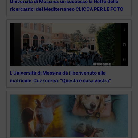
Università di Messina: un successo la Notte delle
ricercatrici del Mediterraneo CLICCA PER LE FOTO
L’Università di Messina dà il benvenuto alle
matricole. Cuzzocrea: “Questa è casa vostra”