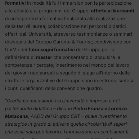
formativi
in modalità full immersion con la partecipazione
alle attività e ai programmi del Gruppo;
offerta ai laureandi
di un’esperienza formativa finalizzata alla realizzazione
della tesi di laurea; collaborazione nei percorsi didattici
offerti dall’Università, attraverso testimonianze o seminari
di esperti del Gruppo Caronte & Tourist; condivisione con
UniMe dei
fabbisogni formativi
del Gruppo per la
definizione di
master
che consentano di acquisire le
competenze ricercate; inserimento nel mondo del lavoro
dei giovani neolaureati a seguito di stage all’interno delle
strutture organizzative del Gruppo sono in estrema sintesi
i punti qualificanti della convenzione quadro.
“
Crediamo nel dialogo tra Università e imprese e nel
partenariato didattico – dicono
Pietro Franza e Lorenzo
Matacena,
AADD del Gruppo C&T – quale investimento
strategico in grado di attivare quella circolarità di saperi
che essa sola può favorire l’innovazione e i cambiamenti