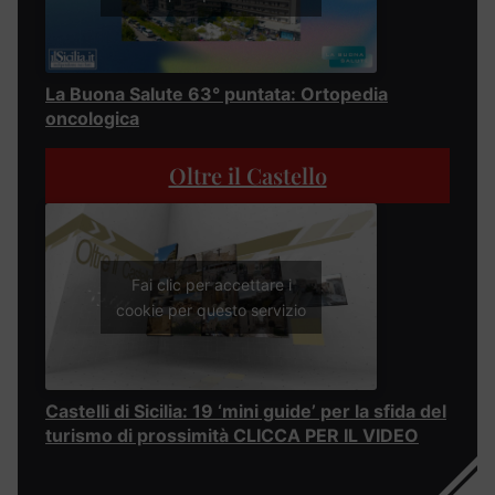
La Buona Salute 63° puntata: Ortopedia
oncologica
Oltre il Castello
Fai clic per accettare i
cookie per questo servizio
Castelli di Sicilia: 19 ‘mini guide’ per la sfida del
turismo di prossimità CLICCA PER IL VIDEO