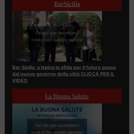
BarSicilia
Fai clic per accettare i
cookie per questo servizio
Bar Sicilia, a Ispica la sfida per il futuro passa
dal nuovo governo della città CLICCA PER IL
VIDEO
La Buona Salute
Fai clic per accettare i
cookie per questo servizio