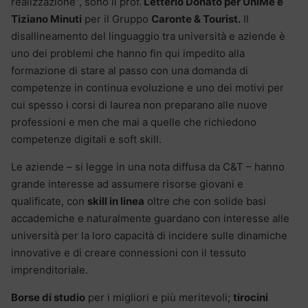
realizzazione”, sono il prof.
Letterio Donato per UniMe e
Tiziano Minuti
per il Gruppo
Caronte & Tourist.
Il
disallineamento del linguaggio tra università e aziende è
uno dei problemi che hanno fin qui impedito alla
formazione di stare al passo con una domanda di
competenze in continua evoluzione e uno dei motivi per
cui spesso i corsi di laurea non preparano alle nuove
professioni e men che mai a quelle che richiedono
competenze digitali e soft skill.
Le aziende – si legge in una nota diffusa da C&T – hanno
grande interesse ad assumere risorse giovani e
qualificate, con
skill in linea
oltre che con solide basi
accademiche e naturalmente guardano con interesse alle
università per la loro capacità di incidere sulle dinamiche
innovative e di creare connessioni con il tessuto
imprenditoriale.
Borse di studio
per i migliori e più meritevoli;
tirocini