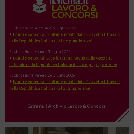
Pubblicazione: mercoledì 8 Luglio 2026
Bandi e concorsi: le ultime novità dalla Gazzetta Ufficiale
della Repubblica Italiana del 3 e 7 luglio 2026
Pubblicazione: venerdì 3 Luglio 2026
Bandi e concorsi: ecco le ultime novità dalla Gazzetta
Ufficiale della Repubblica Italiana del 26 e 30 giugno 2026
Pubblicazione: venerdì 26 Giugno 2026
Bandi e concorsi: le ultime novità dalla Gazzetta Ufficiale
della Repubblica Italiana del 23 giugno 2026
Entra nell'Archivio Lavoro & Concorsi