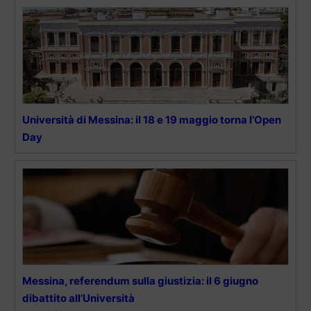
Università di Messina: il 18 e 19 maggio torna l’Open
Day
Messina, referendum sulla giustizia: il 6 giugno
dibattito all’Università