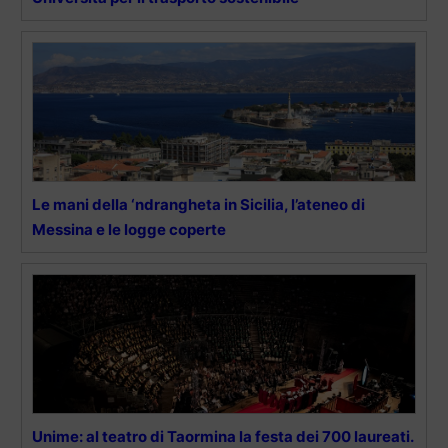
Le mani della ‘ndrangheta in Sicilia, l’ateneo di
Messina e le logge coperte
Unime: al teatro di Taormina la festa dei 700 laureati.