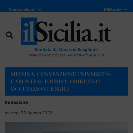
Cronache locali
Il Network
Fondato da Maurizio Scaglione
SABATO 8 AGOSTO 2026 - AGGIORNATO ALLE 12:53
MESSINA, CONVENZIONE UNIVERSITÀ-
CARONTE & TOURIST: OBIETTIVO
OCCUPAZIONE E SKILL
Redazione
martedì 30 Agosto 2022