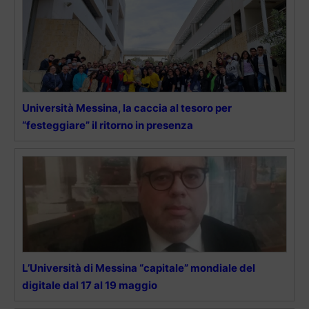
Università Messina, la caccia al tesoro per
“festeggiare” il ritorno in presenza
L’Università di Messina “capitale” mondiale del
digitale dal 17 al 19 maggio