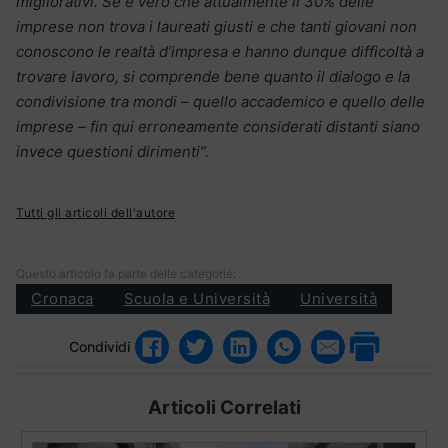
migliorativi. Se è vero che attualmente il 30% delle
imprese non trova i laureati giusti e che tanti giovani non
conoscono le realtà d’impresa e hanno dunque difficoltà a
trovare lavoro, si comprende bene quanto il dialogo e la
condivisione tra mondi – quello accademico e quello delle
imprese – fin qui erroneamente considerati distanti siano
invece questioni dirimenti”.
Tutti gli articoli dell'autore
Questo articolo fa parte delle categorie:
Cronaca
Scuola e Università
Università
Condividi
Articoli Correlati