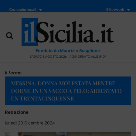
Cronache locali
Il Network
Fondato da Maurizio Scaglione
SABATO 8 AGOSTO 2026 - AGGIORNATO ALLE 19:07
Il fermo
MESSINA, DONNA MOLESTATA MENTRE
DORME IN UN SACCO A PELO: ARRESTATO
UN TRENTACINQUENNE
Redazione
lunedì 23 Dicembre 2024