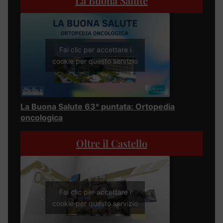
La Buona Salute
Fai clic per accettare i
cookie per questo servizio
La Buona Salute 63° puntata: Ortopedia
oncologica
Oltre il Castello
Fai clic per accettare i
cookie per questo servizio