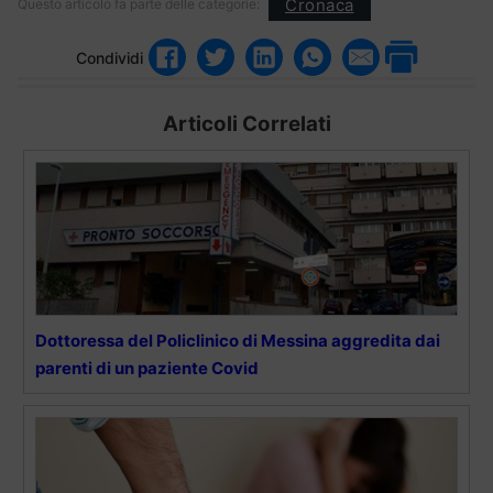
Cronaca
Questo articolo fa parte delle categorie:
Condividi
Articoli Correlati
Dottoressa del Policlinico di Messina aggredita dai
parenti di un paziente Covid