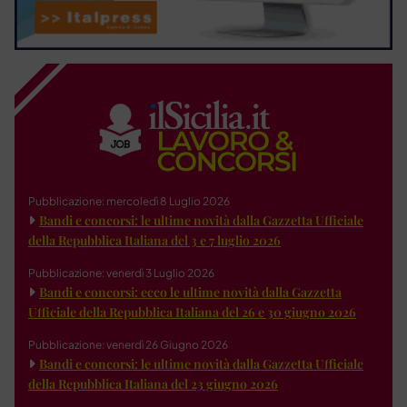
Pubblicazione: mercoledì 8 Luglio 2026
Bandi e concorsi: le ultime novità dalla Gazzetta Ufficiale
della Repubblica Italiana del 3 e 7 luglio 2026
Pubblicazione: venerdì 3 Luglio 2026
Bandi e concorsi: ecco le ultime novità dalla Gazzetta
Ufficiale della Repubblica Italiana del 26 e 30 giugno 2026
Pubblicazione: venerdì 26 Giugno 2026
Bandi e concorsi: le ultime novità dalla Gazzetta Ufficiale
della Repubblica Italiana del 23 giugno 2026