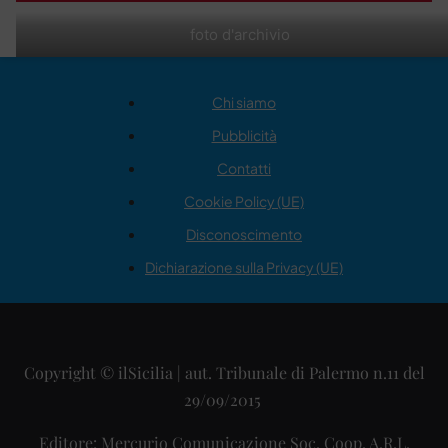
foto d'archivio
Chi siamo
Pubblicità
Contatti
Cookie Policy (UE)
Disconoscimento
Dichiarazione sulla Privacy (UE)
Copyright © ilSicilia | aut. Tribunale di Palermo n.11 del
29/09/2015
Editore: Mercurio Comunicazione Soc. Coop. A.R.L.