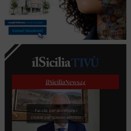
ilSiciliaNews
24
Fai clic per accettare i
cookie per questo servizio