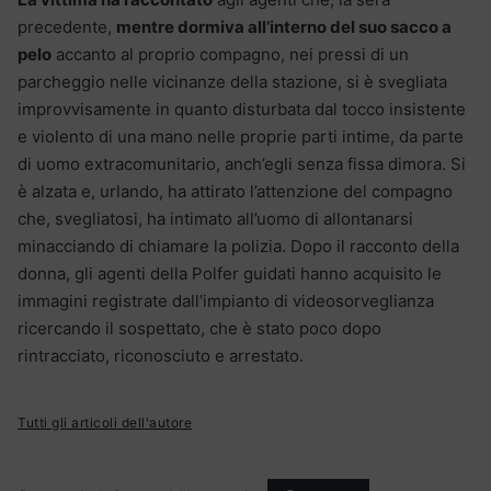
precedente,
mentre dormiva all’interno del suo sacco a
pelo
accanto al proprio compagno, nei pressi di un
parcheggio nelle vicinanze della stazione, si è svegliata
improvvisamente in quanto disturbata dal tocco insistente
e violento di una mano nelle proprie parti intime, da parte
di uomo extracomunitario, anch’egli senza fissa dimora. Si
è alzata e, urlando, ha attirato l’attenzione del compagno
che, svegliatosi, ha intimato all’uomo di allontanarsi
minacciando di chiamare la polizia. Dopo il racconto della
donna, gli agenti della Polfer guidati hanno acquisito le
immagini registrate dall’impianto di videosorveglianza
ricercando il sospettato, che è stato poco dopo
rintracciato, riconosciuto e arrestato.
Tutti gli articoli dell'autore