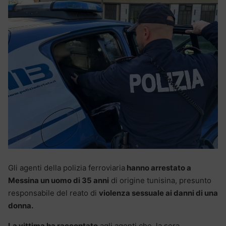
Gli agenti della polizia ferroviaria
hanno arrestato a
Messina un uomo di 35 anni
di origine tunisina, presunto
responsabile del reato di
violenza sessuale ai danni di una
donna.
La vittima ha raccontato
agli agenti che, la sera