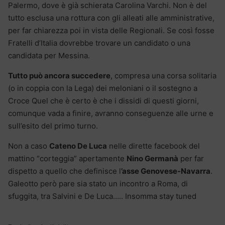
Palermo, dove è già schierata Carolina Varchi. Non è del
tutto esclusa una rottura con gli alleati alle amministrative,
per far chiarezza poi in vista delle Regionali. Se così fosse
Fratelli d’Italia dovrebbe trovare un candidato o una
candidata per Messina.
Tutto può ancora succedere
, compresa una corsa solitaria
(o in coppia con la Lega) dei meloniani o il sostegno a
Croce Quel che è certo è che i dissidi di questi giorni,
comunque vada a finire, avranno conseguenze alle urne e
sull’esito del primo turno.
Non a caso
Cateno De Luca
nelle dirette facebook del
mattino “corteggia” apertamente
Nino Germanà
per far
dispetto a quello che definisce l
’asse Genovese-Navarra
.
Galeotto però pare sia stato un incontro a Roma, di
sfuggita, tra Salvini e De Luca….. Insomma stay tuned