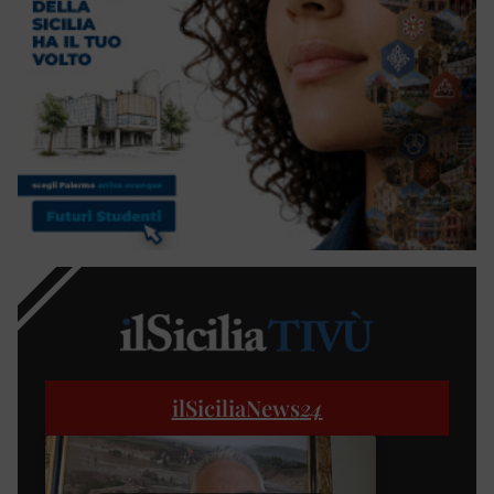
ilSiciliaNews
24