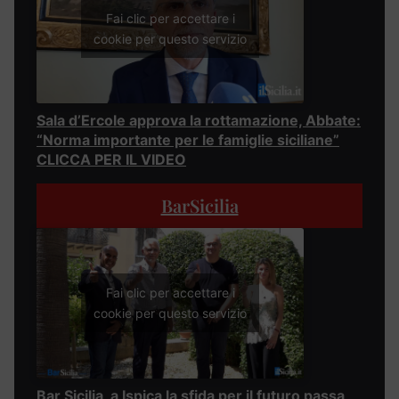
Fai clic per accettare i
cookie per questo servizio
Sala d’Ercole approva la rottamazione, Abbate:
“Norma importante per le famiglie siciliane”
CLICCA PER IL VIDEO
BarSicilia
Fai clic per accettare i
cookie per questo servizio
Bar Sicilia, a Ispica la sfida per il futuro passa