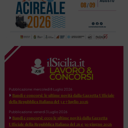
Pubblicazione: mercoledì 8 Luglio 2026
Bandi e concorsi: le ultime novità dalla Gazzetta Ufficiale
della Repubblica Italiana del 3 e 7 luglio 2026
Pubblicazione: venerdì 3 Luglio 2026
Bandi e concorsi: ecco le ultime novità dalla Gazzetta
Ufficiale della Repubblica Italiana del 26 e 30 giugno 2026