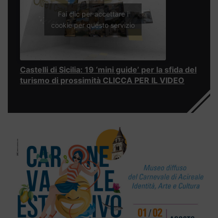
Fai clic per accettare i
cookie per questo servizio
Castelli di Sicilia: 19 ‘mini guide’ per la sfida del
turismo di prossimità CLICCA PER IL VIDEO