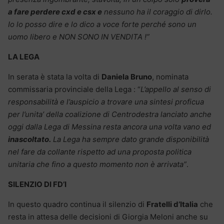
a fare perdere cxd e csx e
nessuno ha il coraggio di dirlo.
Io lo posso dire e lo dico a voce forte perché sono un
uomo libero e NON SONO IN VENDITA !”
LA LEGA
In serata è stata la volta di
Daniela Bruno
, nominata
commissaria provinciale della Lega : “
L’appello al senso di
responsabilità e l’auspicio a trovare una sintesi proficua
per l’unita’ della coalizione di Centrodestra lanciato anche
oggi dalla Lega di Messina resta ancora una volta vano ed
inascoltato.
La Lega ha sempre dato grande disponibilità
nel fare da collante rispetto ad una proposta politica
unitaria che fino a questo momento non è arrivata”
.
SILENZIO DI FD’I
In questo quadro continua il silenzio di
Fratelli d’Italia
che
resta in attesa delle decisioni di Giorgia Meloni anche su