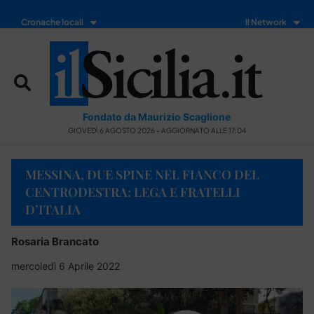
Cronache locali
Il Network
Fondato da Maurizio Scaglione
GIOVEDÌ 6 AGOSTO 2026 - AGGIORNATO ALLE 17:04
MESSINA, DUE SPINE NEL FIANCO DEL
CENTRODESTRA: LEGA E FRATELLI
D’ITALIA
Rosaria Brancato
mercoledì 6 Aprile 2022