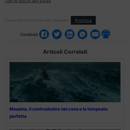
Tutti gli articoli dell'autore
Politica
Questo articolo fa parte delle categorie:
Condividi
Articoli Correlati
Messina, il centrodestra nel caos e la tempesta
perfetta