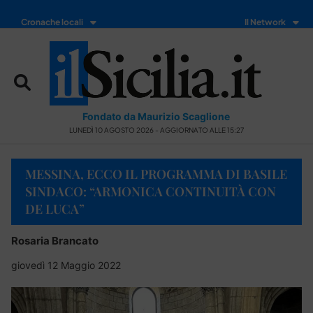
Cronache locali
Il Network
Fondato da Maurizio Scaglione
LUNEDÌ 10 AGOSTO 2026 - AGGIORNATO ALLE 15:27
MESSINA, ECCO IL PROGRAMMA DI BASILE
SINDACO: “ARMONICA CONTINUITÀ CON
DE LUCA”
Rosaria Brancato
giovedì 12 Maggio 2022