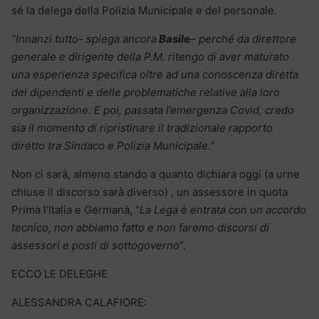
sé la delega della Polizia Municipale e del personale.
“Innanzi tutto- spiega ancora
Basile
– perché da direttore
generale e dirigente della P.M. ritengo di aver maturato
una esperienza specifica oltre ad una conoscenza diretta
dei dipendenti e delle problematiche relative alla loro
organizzazione. E poi, passata l’emergenza Covid, credo
sia il momento di ripristinare il tradizionale rapporto
diretto tra Sindaco e Polizia Municipale.”
Non ci sarà, almeno stando a quanto dichiara oggi (a urne
chiuse il discorso sarà diverso) , un assessore in quota
Prima l’Italia e Germanà, “
La Lega è entrata con un accordo
tecnico, non abbiamo fatto e non faremo discorsi di
assessori e posti di sottogoverno
”.
ECCO LE DELEGHE
ALESSANDRA CALAFIORE: