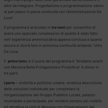
altre da integrare. Progettazione e programmazione vanno
di pari passo in piena continuità con l’amministrazione De
Luca
”.
Il programma è articolato in
tre tomi
per consentire di
avere uno spaccato complessivo di quanto è stato fatto
nell’ esperienza amministrativa appena conclusa e quanto
ancora si dovrà fare in armonica continuità andando “oltre
De Luca.
Il
primo tom
o è il cuore del programma è “Andiamo avanti
con Messina Bella Protagonista e Produttiva” è diviso in
tre parti.
I parte
– vivibilità e politiche urbane: sintetica descrizione
delle soluzioni individuate per completare la
riorganizzazione del Gruppo Pubblico Locale, palazzo
municipale e partecipate, per rendere sempre più vivibile
ed attrattiva la città di Messina con l’innalzamento del