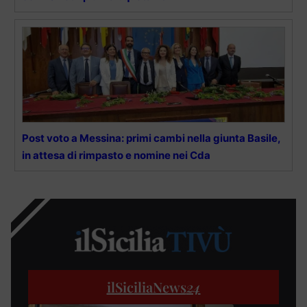
Post voto a Messina: primi cambi nella giunta Basile,
in attesa di rimpasto e nomine nei Cda
ilSiciliaNews
24