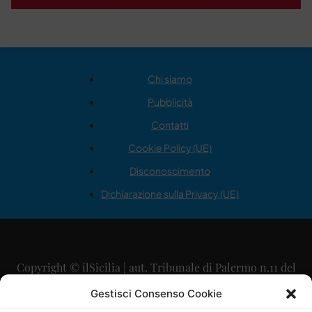
Chi siamo
Pubblicità
Contatti
Cookie Policy (UE)
Disconoscimento
Dichiarazione sulla Privacy (UE)
Copyright © ilSicilia | aut. Tribunale di Palermo n.11 del
29/09/2015
Gestisci Consenso Cookie