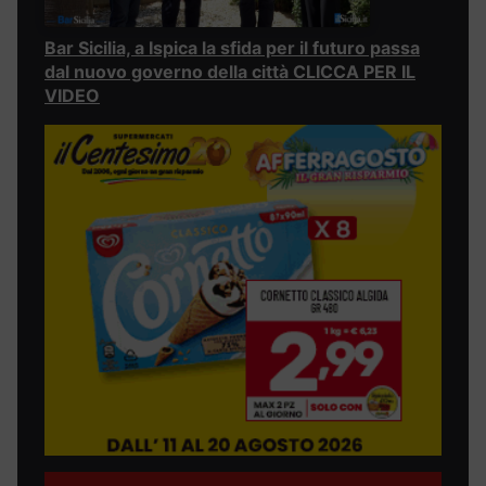
Bar Sicilia, a Ispica la sfida per il futuro passa
dal nuovo governo della città CLICCA PER IL
VIDEO