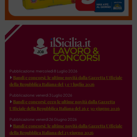
Pubblicazione: mercoledì 8 Luglio 2026
Bandi e concorsi: le ultime novità dalla Gazzetta Ufficiale
della Repubblica Italiana del 3 e 7 luglio 2026
Pubblicazione: venerdì 3 Luglio 2026
Bandi e concorsi: ecco le ultime novità dalla Gazzetta
Ufficiale della Repubblica Italiana del 26 e 30 giugno 2026
Pubblicazione: venerdì 26 Giugno 2026
Bandi e concorsi: le ultime novità dalla Gazzetta Ufficiale
della Repubblica Italiana del 23 giugno 2026