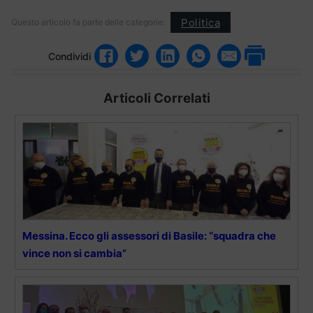
Politica
Questo articolo fa parte delle categorie:
Condividi
Articoli Correlati
Messina. Ecco gli assessori di Basile: “squadra che
vince non si cambia”