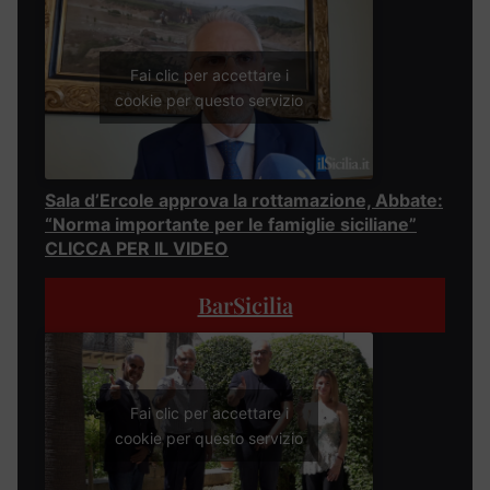
Fai clic per accettare i
cookie per questo servizio
Sala d’Ercole approva la rottamazione, Abbate:
“Norma importante per le famiglie siciliane”
CLICCA PER IL VIDEO
BarSicilia
Fai clic per accettare i
cookie per questo servizio