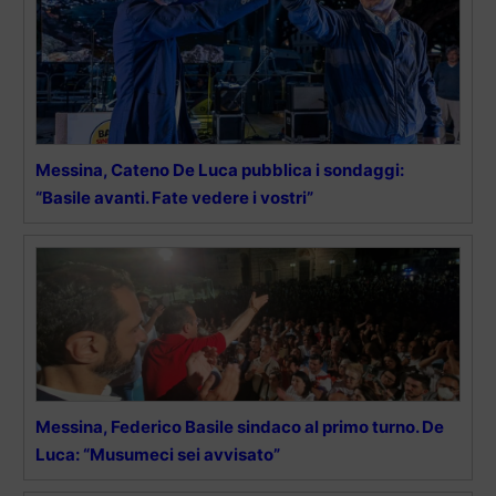
Messina, Cateno De Luca pubblica i sondaggi:
“Basile avanti. Fate vedere i vostri”
Messina, Federico Basile sindaco al primo turno. De
Luca: “Musumeci sei avvisato”