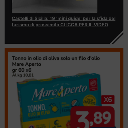
Castelli di Sicilia: 19 ‘mini guide’ per la sfida del
turismo di prossimità CLICCA PER IL VIDEO