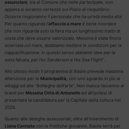
assunzioni,
sia al Comune che nelle partecipate, non
appena si avranno certezze sul Piano di riequilibrio.
Occorre ringiovanire il personale che ha un’età media alta.
Per quanto riguarda l’
affaccio a mare
è bene ricordare
che non riguarda solo la fiera ma un lunghissimo tratto di
costa che deve essere valorizzato. Messina è stata finora
sciarriata col mare, dobbiamo mettere le condizioni per la
riappacificazione. In questo senso abbiamo idee per la
zona falcata, per l’ex Sanderson e l’ex Sea Flight”
.
Allo stesso modo il programma di Basile prevede massima
attenzione per le
Municipalità,
con uno sguardo in più ai
villaggi ed alle “Botteghe dell’arte”. Non manca l’accenno al
brand per
Messina Città di Antonello
ed all’ipotesi di
presentare la candidatura per la Capitale della cultura nel
2026.
Quanto alle deleghe assessoriali, oltre all’inserimento di
Liana Cannata
con le Politiche giovanile, Basile terrà per