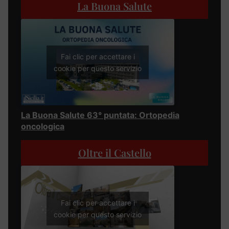
La Buona Salute
Fai clic per accettare i
cookie per questo servizio
La Buona Salute 63° puntata: Ortopedia
oncologica
Oltre il Castello
Fai clic per accettare i
cookie per questo servizio