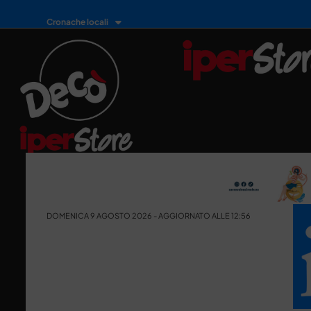
Cronache locali
DOMENICA 9 AGOSTO 2026 - AGGIORNATO ALLE 12:56