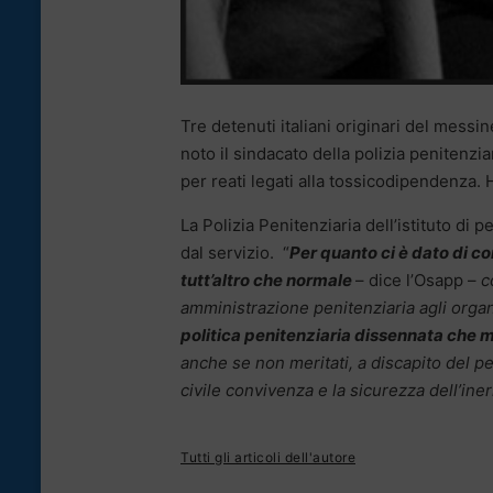
Tre detenuti italiani originari del mess
noto il sindacato della polizia peniten
per reati legati alla tossicodipendenza. 
La Polizia Penitenziaria dell’istituto di 
dal servizio. “
Per quanto ci è dato di co
tutt’altro che normale
– dice l’Osapp –
c
amministrazione penitenziaria agli organ
politica penitenziaria dissennata che me
anche se non meritati, a discapito del pe
civile convivenza e la sicurezza dell’iner
Tutti gli articoli dell'autore