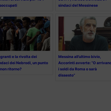
soccupati
sindaci del Messinese
granti e la rivolta dei
Messina all’ultimo bivio,
ndaci dei Nebrodi, un punto
Accorinti avverte: “O arrivan
 non ritorno?
i soldi da Roma o sarà
dissesto”