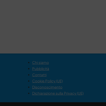
Chi siamo
Pubblicità
Contatti
Cookie Policy (UE)
Disconoscimento
Dichiarazione sulla Privacy (UE)