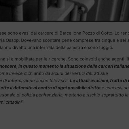
inese sono evasi dal carcere di Barcellona Pozzo di Gotto. Lo ren
ziaria Osapp. Dovevano scontare pene comprese tra cinque e sei 
Hanno divelto una inferriata della palestra e sono fuggiti.
pena si è mobilitata per le ricerche. Sono coinvolti anche agenti li
noscere, in questo momento la situazione delle carceri italiane
ome invece dichiarato da alcuni dei vertici dell’attuale
i di informazione anche televisivi.
Le attuali evasioni, frutto di
tte il detenuto al centro di ogni possibile diritto
e concession
rsonale di polizia penitenziaria, mettono a rischio soprattutto la
mi cittadini
“.