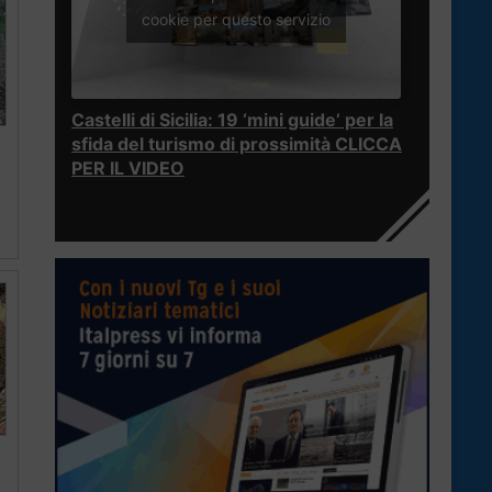
cookie per questo servizio
Castelli di Sicilia: 19 ‘mini guide’ per la
sfida del turismo di prossimità CLICCA
PER IL VIDEO