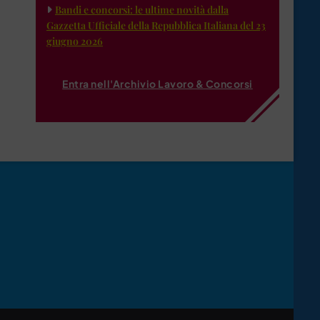
Bandi e concorsi: le ultime novità dalla
Gazzetta Ufficiale della Repubblica Italiana del 23
giugno 2026
Entra nell'Archivio Lavoro & Concorsi