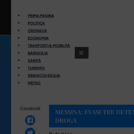
PRIMA PAGINA
POLITICA
CRONACA
ECONOMIA
TRASPORTI & MOBILITÀ
BARSICILIA
SANITÀ
TURISMO
SINDACI DI SICILIA
METEO
Condividi
MESSINA: EVASI TRE DETE
DROGA