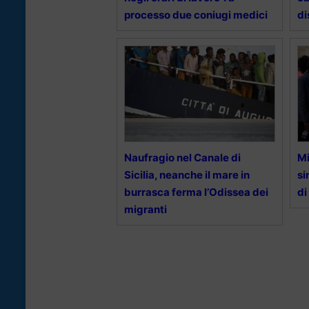
processo due coniugi medici
di
Naufragio nel Canale di
Mi
Sicilia, neanche il mare in
si
burrasca ferma l’Odissea dei
di
migranti