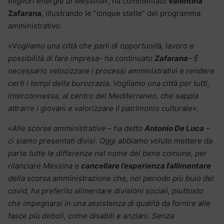
migliori energie di Messina»
, ha commentato
Valentina
Zafarana
, illustrando le “cinque stelle” del programma
amministrativo.
«V
ogliamo una città che parli di opportunità, lavoro e
possibilità di fare impresa- ha continuato
Zafarana
– È
necessario velocizzare i processi amministrativi e rendere
certi i tempi della burocrazia. Vogliamo una città per tutti,
interconnessa, al centro del Mediterraneo, che sappia
attrarre i giovani e valorizzare il patrimonio culturale».
«
Alle scorse amministrative – ha detto
Antonio De Luca
–
ci siamo presentati divisi. Oggi abbiamo voluto mettere da
parte tutte le differenze nel nome del bene comune, per
rilanciare Messina e
cancellare l’esperienza fallimentare
della scorsa amministrazione che, nel periodo più buio del
covid, ha preferito alimentare divisioni sociali, piuttosto
che impegnarsi in una assistenza di qualità da fornire alle
fasce più deboli, come disabili e anziani. Senza