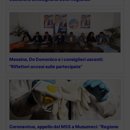
Messina, De Domenico e i consiglieri uscenti:
“Riflettori accesi sulle partecipate”
Coronavirus, appello del M5S a Musumeci: “Regione