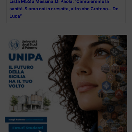
Lista M5S a Messina. Di Paola: “Cambieremo la
sanità. Siamo noi in crescita, altro che Croteno….De
Luca”