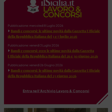
Pubblicazione: mercoledì 8 Luglio 2026
Bandi e concorsi: le ultime novità dalla Gazzetta Ufficiale
della Repubblica Italiana del 3 e 7 luglio 2026
Pubblicazione: venerdì 3 Luglio 2026
Bandi e concorsi: ecco le ultime novità dalla Gazzetta
Ufficiale della Repubblica Italiana del 26 e 30 giugno 2026
Pubblicazione: venerdì 26 Giugno 2026
Bandi e concorsi: le ultime novità dalla Gazzetta Ufficiale
della Repubblica Italiana del 23 giugno 2026
Entra nell'Archivio Lavoro & Concorsi