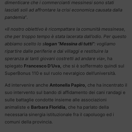
dimenticare che i commercianti messinesi sono stati
lasciati soli ad affrontare la crisi economica causata dalla
pandemia
”.
«
Il nostro obiettivo è ricompattare la comunità messinese,
che per troppo tempo è stata lacerata dall’odio. Per questo
abbiamo scelto lo s
logan “Messina di tutti”
: vogliamo
ripartire dalle periferie e dai villaggi e restituire la
speranza ai tanti giovani costretti ad andare via»,
ha
spiegato
Francesco D’Uva,
che si è soffermato quindi sul
SuperBonus 110 e sul ruolo nevralgico dell’università.
Ad intervenire anche
Antonella Papiro,
che ha incentrato il
suo intervento sul bando di affidamento dei cani randagi e
sulle battaglie condotte insieme alle associazioni
animaliste e
Barbara Floridia,
che ha parlato della
necessaria sinergia istituzionale fra il capoluogo ed i
comuni della provincia.