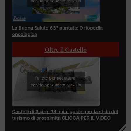
cookie per questo servizio
La Buona Salute 63° puntata: Ortopedia
oncologica
Oltre il Castello
Fai clic per accettare i
cookie per questo servizio
Castelli di Sicilia: 19 ‘mini guide’ per la sfida del
turismo di prossimità CLICCA PER IL VIDEO