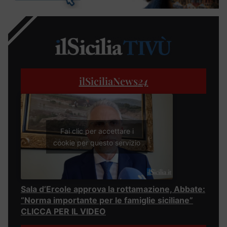
ilSiciliaNews
24
Fai clic per accettare i
cookie per questo servizio
Sala d’Ercole approva la rottamazione, Abbate:
“Norma importante per le famiglie siciliane”
CLICCA PER IL VIDEO