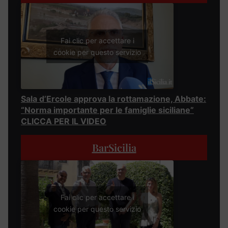
Fai clic per accettare i
cookie per questo servizio
Sala d’Ercole approva la rottamazione, Abbate:
“Norma importante per le famiglie siciliane”
CLICCA PER IL VIDEO
BarSicilia
Fai clic per accettare i
cookie per questo servizio