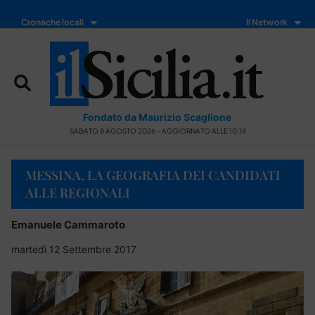
Cronache locali
Il Network
Fondato da Maurizio Scaglione
SABATO 8 AGOSTO 2026 - AGGIORNATO ALLE 10:19
MESSINA, LA GEOGRAFIA DEI CANDIDATI
ALLE REGIONALI
Emanuele Cammaroto
martedì 12 Settembre 2017