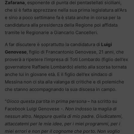
Zafarana
, esponente di punta dei pentastellati siciliani,
che si è fatta apprezzare nella sua prima legislatura all’Ars
e sino a poco settimane fa è stata anche in corsa per la
candidatura alla presidenza della Regione poi affidata
tramite le Regionarie a Giancarlo Cancelleri.
A far discutere è soprattutto la candidatura di
Luigi
Genovese
, figlio di Francantonio Genovese, 21 anni, che
proverà a ripetere l’impresa di Toti Lombardo (figlio dell’ex
governatore Raffaele Lombardo) eletto alla scorsa tornata
anche lui in giovane età. E il figlio dell’ex sindaco di
Messina non ci sta alla valanga di critiche e di polemiche
che stanno accompagnando la sua discesa in campo.
“
Gioco questa partita in prima persona
– ha scritto su
Facebook Luigi Genovese -.
Non indosso la maglia di
nessun altro. Neppure quella di mio padre. Giudicatemi,
attaccatemi per le mie idee, per i miei programmi, per i
miei errori e non per il cognome che porto. Non voglio