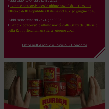
Pubblicazione: venerdì 3 Luglio 2026
Bandi e concorsi: ecco le ultime novità dalla Gazzetta
Ufficiale della Repubblica Italiana del 26 e 30 giugno 2026
Pubblicazione: venerdì 26 Giugno 2026
Bandi e concorsi: le ultime novità dalla Gazzetta Ufficiale
della Repubblica Italiana del 23 giugno 2026
Entra nell'Archivio Lavoro & Concorsi