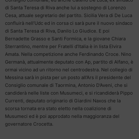
di Santa Teresa di Riva anche lui a sostegno di Lorenzo
Cesa, attuale segretario del partito. Sicilia Vera di De Luca
confluirà nell’Udc ed in corsa ci sarà pure il nuovo sindaco
di Santa Teresa di Riva, Danilo Lo Giudice. E poi
Bernadette Grasso e Santi Formica, e la giovane Chiara
Sterrantino, mentre per Fratelli d’Italia è in lista Elvira
Amata. Nella competizione anche Ferdinando Croce. Nino
Germanà, attualmente deputato con Ap, partito di Alfano, è
ormai vicino ad un ritorno nel centrodestra. Nel collegio di
Messina sarà in pista per un posto all’Ars il presidente del
Consiglio comunale di Taormina, Antonio D’Aveni, che si
candiderà nelle liste con Musumeci, e si ricandiderà Pippo
Currenti, deputato originario di Giardini Naxos che la
scorsa tornata era stato eletto nella coalizione di
Musumeci ed è poi approdato nella maggioranza del
governatore Crocetta.