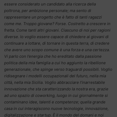
essere considerato un candidato alla ricerca della
poltrona, per ambizione personale; ma sento di
rappresentare un progetto che è fatto di tanti ragazzi
come me. Troppo giovane? Forse. Costretto a crescere in
fretta. Come tanti altri giovani. Ciascuno di noi per ragioni
diverse. Io voglio essere capace di chiedere ai giovani di
continuare a lottare, di tornare in questa terra, di credere
che avere uno scopo comune è una forza e una certezza.
Vi parlo con l’energia che ho ereditato dalla passione
politica della mia famiglia a cui ho aggiunto la ribellione
generazionale, che spinge verso traguardi possibili. Voglio
ridisegnare i modelli occupazionali del futuro, nella mia
città, nella mia Sicilia. Voglio abbracciare l’inarrestabile
innovazione che sta caratterizzando la nostra era, grazie
ad uno spazio di coworking, luogo in cui giornalmente si
contaminano idee, talenti e competenze; quella grande
casa in cui interagiscono nuove tecnologie, innovazione,
digitalizzazione e startup. È il mondo del domani e noi