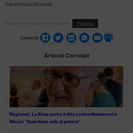
Tutti gli articoli dell'autore
Politica
Questo articolo fa parte delle categorie:
Condividi
Articoli Correlati
Regionali, La Rosa punta il dito contro Musumeci e
Micari: “Guardano solo al potere”