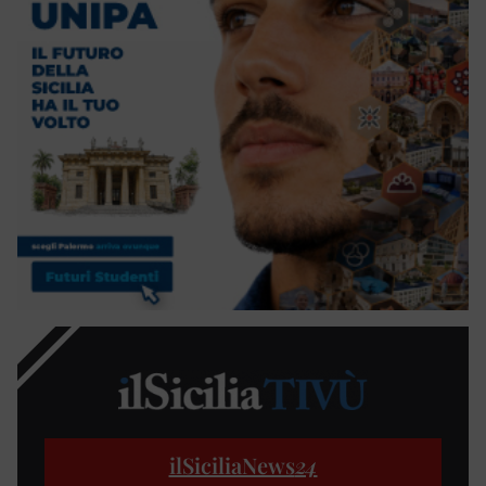
ilSiciliaNews
24