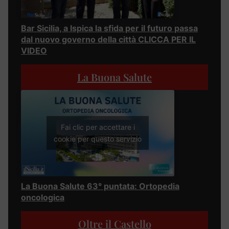
Bar Sicilia, a Ispica la sfida per il futuro passa
dal nuovo governo della città CLICCA PER IL
VIDEO
La Buona Salute
Fai clic per accettare i
cookie per questo servizio
La Buona Salute 63° puntata: Ortopedia
oncologica
Oltre il Castello