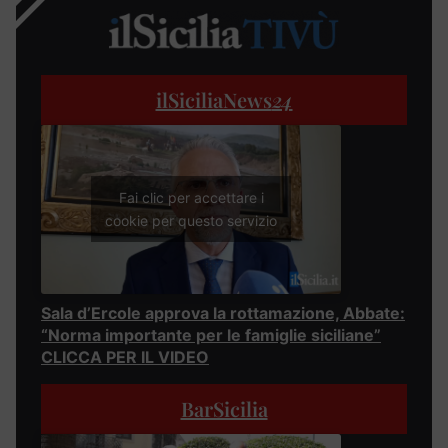
ilSiciliaNews
24
Fai clic per accettare i
cookie per questo servizio
Sala d’Ercole approva la rottamazione, Abbate:
“Norma importante per le famiglie siciliane”
CLICCA PER IL VIDEO
BarSicilia