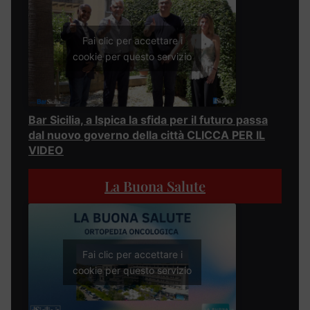
Fai clic per accettare i
cookie per questo servizio
Bar Sicilia, a Ispica la sfida per il futuro passa
dal nuovo governo della città CLICCA PER IL
VIDEO
La Buona Salute
Fai clic per accettare i
cookie per questo servizio