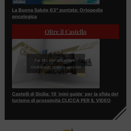
La Buona Salute 63° puntata: Ortopedia
oncologica
Oltre il Castello
Fai clic per accettare i
cookie per questo servizio
Castelli di Sicilia: 19 ‘mini guide’ per la sfida del
turismo di prossimità CLICCA PER IL VIDEO