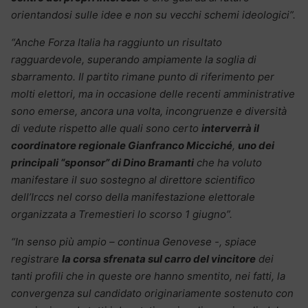
orientandosi sulle idee e non su vecchi schemi ideologici”.
“Anche Forza Italia ha raggiunto un risultato
ragguardevole, superando ampiamente la soglia di
sbarramento. Il partito rimane punto di riferimento per
molti elettori, ma in occasione delle recenti amministrative
sono emerse, ancora una volta, incongruenze e diversità
di vedute rispetto alle quali sono certo
interverrà il
coordinatore regionale Gianfranco Micciché
,
uno dei
principali “sponsor” di Dino Bramanti
che ha voluto
manifestare il suo sostegno al direttore scientifico
dell’Irccs nel corso della manifestazione elettorale
organizzata a Tremestieri lo scorso 1 giugno”.
“In senso più ampio – continua Genovese -, spiace
registrare
la corsa sfrenata sul carro del vincitore
dei
tanti profili che in queste ore hanno smentito, nei fatti, la
convergenza sul candidato originariamente sostenuto con