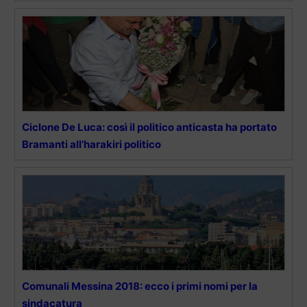
Ciclone De Luca: così il politico anticasta ha portato
Bramanti all’harakiri politico
Comunali Messina 2018: ecco i primi nomi per la
sindacatura