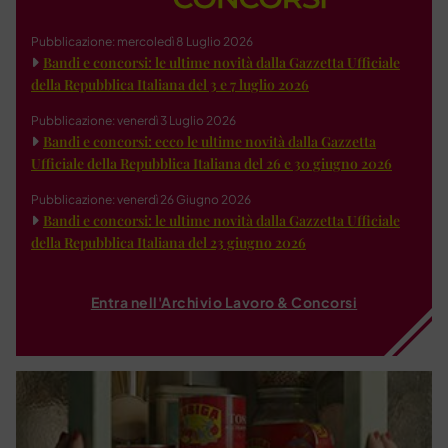
Pubblicazione: mercoledì 8 Luglio 2026
Bandi e concorsi: le ultime novità dalla Gazzetta Ufficiale
della Repubblica Italiana del 3 e 7 luglio 2026
Pubblicazione: venerdì 3 Luglio 2026
Bandi e concorsi: ecco le ultime novità dalla Gazzetta
Ufficiale della Repubblica Italiana del 26 e 30 giugno 2026
Pubblicazione: venerdì 26 Giugno 2026
Bandi e concorsi: le ultime novità dalla Gazzetta Ufficiale
della Repubblica Italiana del 23 giugno 2026
Entra nell'Archivio Lavoro & Concorsi